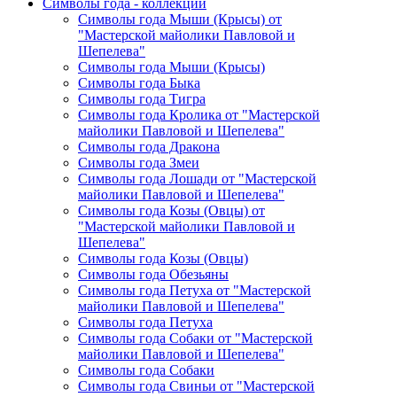
Символы года - коллекции
Символы года Мыши (Крысы) от
"Мастерской майолики Павловой и
Шепелева"
Символы года Мыши (Крысы)
Символы года Быка
Символы года Тигра
Символы года Кролика от "Мастерской
майолики Павловой и Шепелева"
Символы года Дракона
Символы года Змеи
Символы года Лошади от "Мастерской
майолики Павловой и Шепелева"
Символы года Козы (Овцы) от
"Мастерской майолики Павловой и
Шепелева"
Символы года Козы (Овцы)
Символы года Обезьяны
Символы года Петуха от "Мастерской
майолики Павловой и Шепелева"
Символы года Петуха
Символы года Собаки от "Мастерской
майолики Павловой и Шепелева"
Символы года Собаки
Символы года Свиньи от "Мастерской