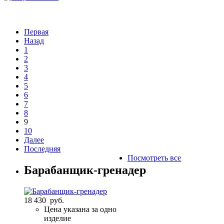
Первая
Назад
1
2
3
4
5
6
7
8
9
10
Далее
Последняя
Посмотреть все
Барабанщик-гренадер
18 430 руб.
Цена указана за одно
изделие