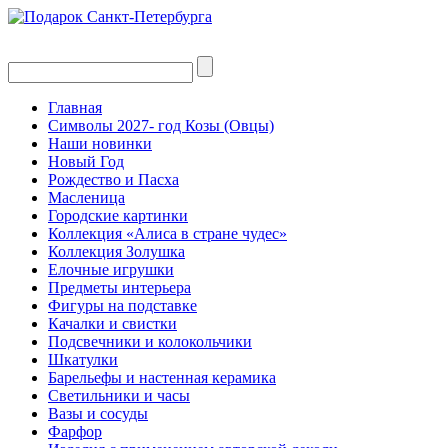
Главная
Символы 2027- год Козы (Овцы)
Наши новинки
Новый Год
Рождество и Пасха
Масленица
Городские картинки
Коллекция «Алиса в стране чудес»
Коллекция Золушка
Елочные игрушки
Предметы интерьера
Фигуры на подставке
Качалки и свистки
Подсвечники и колокольчики
Шкатулки
Барельефы и настенная керамика
Светильники и часы
Вазы и сосуды
Фарфор