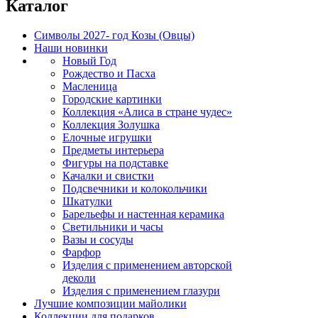
Каталог
Символы 2027- год Козы (Овцы)
Наши новинки
Новый Год
Рождество и Пасха
Масленица
Городские картинки
Коллекция «Алиса в стране чудес»
Коллекция Золушка
Елочные игрушки
Предметы интерьера
Фигуры на подставке
Качалки и свистки
Подсвечники и колокольчики
Шкатулки
Барельефы и настенная керамика
Светильники и часы
Вазы и сосуды
Фарфор
Изделия с применением авторской
деколи
Изделия с применением глазури
Лучшие композиции майолики
Коллекции для подарков