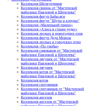
Коллекция Щелкунчиков
Коллекция свинок от "Мастерской
майолики Павловой и Шепелева"
Коллекция фигур Бабы-яги
Коллекция фигур "Шуты и клоуны"
Коллекция «Маленький принц»
Коллекция «Алиса в стране чудес»
Коллекция лесных и новогодних елок
Коллекция фигур Деда Мороза
Коллекция лесных и городских птиц
Коллекция «По грибы»
Коллекция самоваров от "Мастерской
майолики Павловой и Шепелева"
Коллекция лягушек от "Мастерской
майолики Павловой и Шепелева"
Коллекция лягушек
Коллекция котов от "Мастерской
майолики Павловой и Шепелева"
Коллекция котов
Коллекция снеговиков
Коллекция снеговиков от "Мастерской
майолики Павловой и Шепелева"
Коллекция ангелов
Коллекция ангелов от "Мастерской
майолики Павловой и Шепелева"