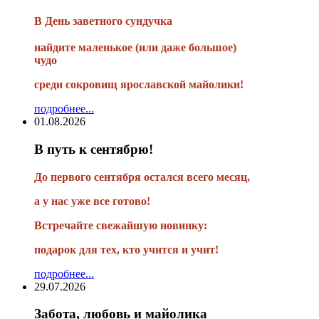
В
День заветного сундучка
найдите маленькое
(или
даже большое)
чудо
среди сокровищ ярославской майолики!
подробнее...
01.08.2026
В путь к сентябрю!
До первого сентября остался всего месяц,
а у нас уже все готово!
Встречайте свежайшую новинку:
подарок для тех, кто учится и учит!
подробнее...
29.07.2026
Забота, любовь и майолика