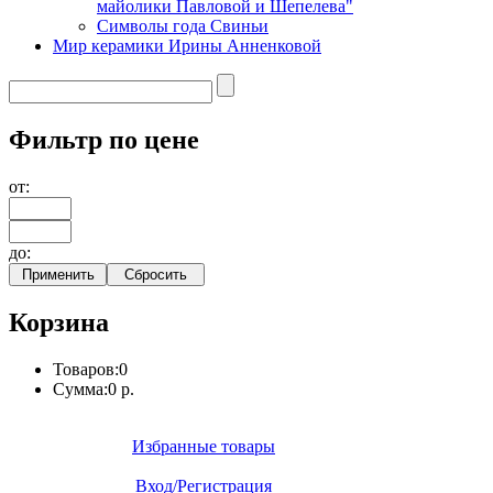
майолики Павловой и Шепелева"
Символы года Свиньи
Мир керамики Ирины Анненковой
Фильтр по цене
от:
до:
Корзина
Товаров:
0
Сумма:
0 р.
Избранные товары
Вход/Регистрация