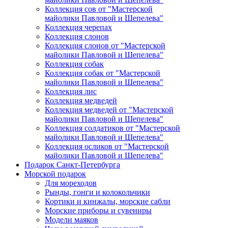
Коллекция сов от "Мастерской
майолики Павловой и Шепелева"
Коллекция черепах
Коллекция слонов
Коллекция слонов от "Мастерской
майолики Павловой и Шепелева"
Коллекция собак
Коллекция собак от "Мастерской
майолики Павловой и Шепелева"
Коллекция лис
Коллекция медведей
Коллекция медведей от "Мастерской
майолики Павловой и Шепелева"
Коллекция солдатиков от "Мастерской
майолики Павловой и Шепелева"
Коллекция осликов от "Мастерской
майолики Павловой и Шепелева"
Подарок Санкт-Петербурга
Морской подарок
Для мореходов
Рынды, гонги и колокольчики
Кортики и кинжалы, морские сабли
Морские приборы и сувениры
Модели маяков