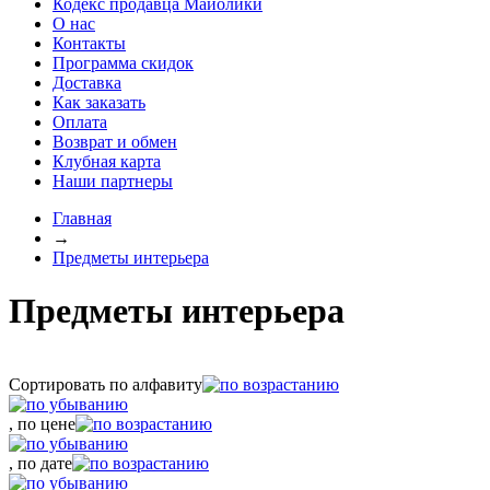
Кодекс продавца Майолики
О нас
Контакты
Программа скидок
Доставка
Как заказать
Оплата
Возврат и обмен
Клубная карта
Наши партнеры
Главная
→
Предметы интерьера
Предметы интерьера
Сортировать по алфавиту
, по цене
, по дате