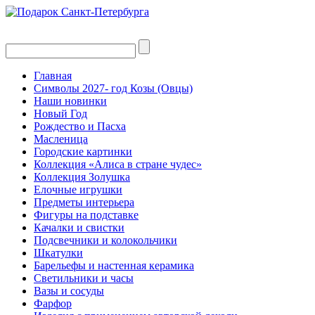
Главная
Символы 2027- год Козы (Овцы)
Наши новинки
Новый Год
Рождество и Пасха
Масленица
Городские картинки
Коллекция «Алиса в стране чудес»
Коллекция Золушка
Елочные игрушки
Предметы интерьера
Фигуры на подставке
Качалки и свистки
Подсвечники и колокольчики
Шкатулки
Барельефы и настенная керамика
Светильники и часы
Вазы и сосуды
Фарфор