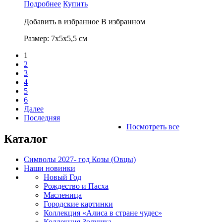
Подробнее
Купить
Добавить в избранное
В избранном
Размер: 7х5х5,5 см
1
2
3
4
5
6
Далее
Последняя
Посмотреть все
Каталог
Символы 2027- год Козы (Овцы)
Наши новинки
Новый Год
Рождество и Пасха
Масленица
Городские картинки
Коллекция «Алиса в стране чудес»
Коллекция Золушка