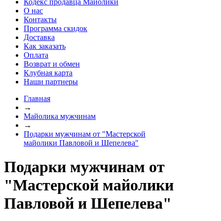
Кодекс продавца Майолики
О нас
Контакты
Программа скидок
Доставка
Как заказать
Оплата
Возврат и обмен
Клубная карта
Наши партнеры
Главная
→
Майолика мужчинам
→
Подарки мужчинам от "Мастерской
майолики Павловой и Шепелева"
Подарки мужчинам от
"Мастерской майолики
Павловой и Шепелева"