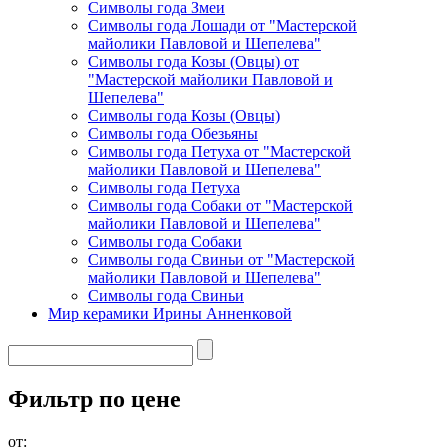
Символы года Змеи
Символы года Лошади от "Мастерской
майолики Павловой и Шепелева"
Символы года Козы (Овцы) от
"Мастерской майолики Павловой и
Шепелева"
Символы года Козы (Овцы)
Символы года Обезьяны
Символы года Петуха от "Мастерской
майолики Павловой и Шепелева"
Символы года Петуха
Символы года Собаки от "Мастерской
майолики Павловой и Шепелева"
Символы года Собаки
Символы года Свиньи от "Мастерской
майолики Павловой и Шепелева"
Символы года Свиньи
Мир керамики Ирины Анненковой
Фильтр по цене
от: