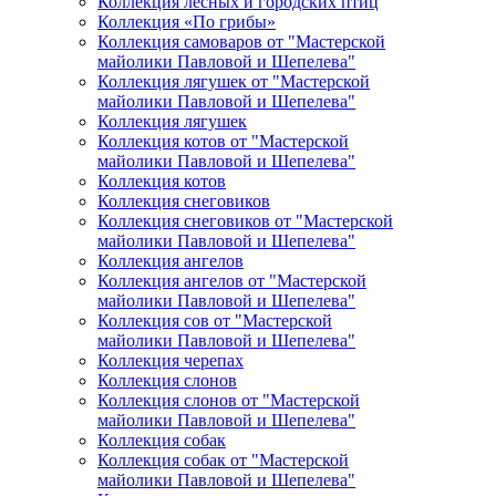
Коллекция лесных и городских птиц
Коллекция «По грибы»
Коллекция самоваров от "Мастерской
майолики Павловой и Шепелева"
Коллекция лягушек от "Мастерской
майолики Павловой и Шепелева"
Коллекция лягушек
Коллекция котов от "Мастерской
майолики Павловой и Шепелева"
Коллекция котов
Коллекция снеговиков
Коллекция снеговиков от "Мастерской
майолики Павловой и Шепелева"
Коллекция ангелов
Коллекция ангелов от "Мастерской
майолики Павловой и Шепелева"
Коллекция сов от "Мастерской
майолики Павловой и Шепелева"
Коллекция черепах
Коллекция слонов
Коллекция слонов от "Мастерской
майолики Павловой и Шепелева"
Коллекция собак
Коллекция собак от "Мастерской
майолики Павловой и Шепелева"