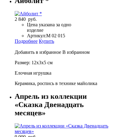
Айболит *
2 840 руб.
Цена указана за одно
изделие
Артикул:
М 02 015
Подробнее
Купить
Добавить в избранное
В избранном
Размер: 12х3х5 см
Елочная игрушка
Керамика, роспись в технике майолика
Апрель из коллекции
«Сказка Двенадцать
месяцев»
9 000 руб.