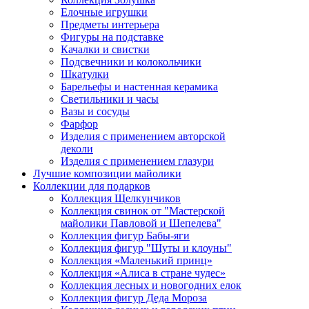
Елочные игрушки
Предметы интерьера
Фигуры на подставке
Качалки и свистки
Подсвечники и колокольчики
Шкатулки
Барельефы и настенная керамика
Светильники и часы
Вазы и сосуды
Фарфор
Изделия с применением авторской
деколи
Изделия с применением глазури
Лучшие композиции майолики
Коллекции для подарков
Коллекция Щелкунчиков
Коллекция свинок от "Мастерской
майолики Павловой и Шепелева"
Коллекция фигур Бабы-яги
Коллекция фигур "Шуты и клоуны"
Коллекция «Маленький принц»
Коллекция «Алиса в стране чудес»
Коллекция лесных и новогодних елок
Коллекция фигур Деда Мороза