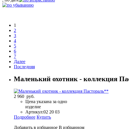
1
2
3
4
5
6
7
Далее
Последняя
Маленький охотник - коллекция Па
2 960 руб.
Цена указана за одно
изделие
Артикул:
02 20 03
Подробнее
Купить
Добавить в избранное
В избранном