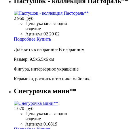
Пастушок - коллекция Пастораль**
2 960 руб.
Цена указана за одно
изделие
Артикул:
02 20 02
Подробнее
Купить
Добавить в избранное
В избранном
Размер: 9,5х5,5х6 см
Фигура, интерьерное украшение
Керамика, роспись в технике майолика
Снегурочка мини**
1 670 руб.
Цена указана за одно
изделие
Артикул:
010819