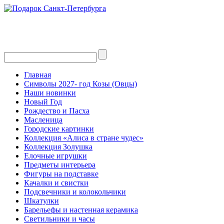
Главная
Символы 2027- год Козы (Овцы)
Наши новинки
Новый Год
Рождество и Пасха
Масленица
Городские картинки
Коллекция «Алиса в стране чудес»
Коллекция Золушка
Елочные игрушки
Предметы интерьера
Фигуры на подставке
Качалки и свистки
Подсвечники и колокольчики
Шкатулки
Барельефы и настенная керамика
Светильники и часы