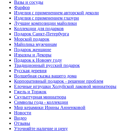
Вазы и сосуды
Фарфор
Изделия с применением авторской деколи
Изделия с применением глазури
Лучшие композиции майолики
Коллекции для подарков
Подарок Санкт-Петербурга
Морской подарок
Майолика мужчинам
Подарок женщине
Изразцы и Декоры
Подарок к Новому году
Традиционный русский подарок
Русская деревня
Волшебная сказка вашего дома
Корпоративный подарок - решение проблем
Елочные игрушки Холуйской лаковой миниатюры
Гжель и Торжок
Скульптурная миниатюра
Символы года - коллекции
Мир керамики Ирины Анненковой
Новости
Видео
Отзывы
Уточняйте наличие и цену