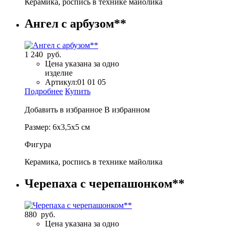
Керамика, роспись в технике майолика
Ангел с арбузом**
1 240 руб.
Цена указана за одно
изделие
Артикул:
01 01 05
Подробнее
Купить
Добавить в избранное
В избранном
Размер: 6х3,5х5 см
Фигура
Керамика, роспись в технике майолика
Черепаха с черепашонком**
880 руб.
Цена указана за одно