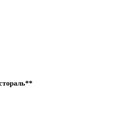
стораль**