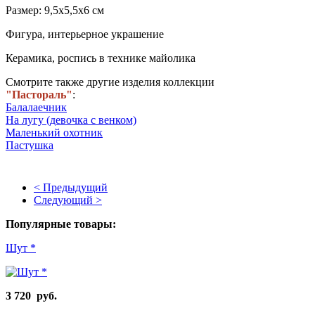
Размер: 9,5х5,5х6 см
Фигура, интерьерное украшение
Керамика, роспись в технике майолика
Смотрите также другие изделия коллекции
"Пастораль"
:
Балалаечник
На лугу (девочка с венком)
Маленький охотник
Пастушка
< Предыдущий
Следующий >
Популярные товары:
Шут *
3 720 руб.