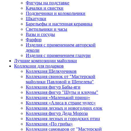
Фигуры на подставке
Качалки и свистки
Подсвечники и колокольчики
Шкатулки
Барельефы и настенная керамика
Светильники и часы
Вазы и сосуды
Фарфор
Изделия с применением авторской
деколи
Изделия с применением глазури
Лучшие композиции майолики
Коллекции для подарков
Коллекция Щелкунчиков
Коллекция свинок от "Мастерской
майолики Павловой и Шепелева"
Коллекция фигур Бабы-яги
Коллекция фигур "Шуты и клоуны"
Коллекция «Маленький принц»
Коллекция «Алиса в стране чудес»
Коллекция лесных и новогодних елок
Коллекция фигур Деда Мороза
Коллекция лесных и городских птиц
Коллекция «По грибы»
Коллекция самоваров от "Мастерской