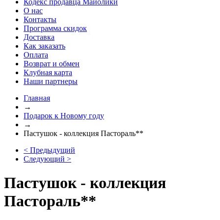
Кодекс продавца Майолики
О нас
Контакты
Программа скидок
Доставка
Как заказать
Оплата
Возврат и обмен
Клубная карта
Наши партнеры
Главная
→
Подарок к Новому году
→
Пастушок - коллекция Пастораль**
< Предыдущий
Следующий >
Пастушок - коллекция
Пастораль**