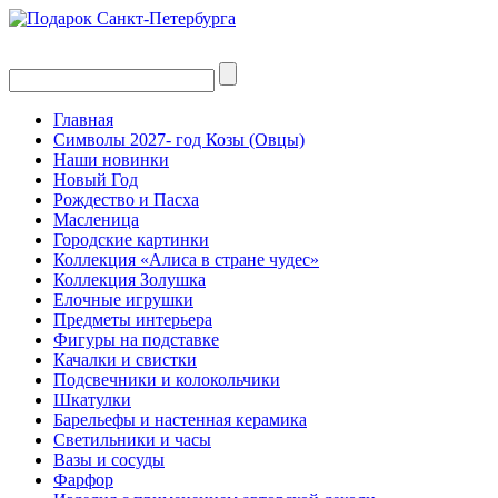
Главная
Символы 2027- год Козы (Овцы)
Наши новинки
Новый Год
Рождество и Пасха
Масленица
Городские картинки
Коллекция «Алиса в стране чудес»
Коллекция Золушка
Елочные игрушки
Предметы интерьера
Фигуры на подставке
Качалки и свистки
Подсвечники и колокольчики
Шкатулки
Барельефы и настенная керамика
Светильники и часы
Вазы и сосуды
Фарфор