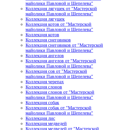
майолики Павловой и Шепелева"
Коллекция лягушек от "Мастерской
майолики Павловой и Шепелева"
Коллекция лягушек
Коллекция котов от "Мастерской
майолики Павловой и Шепелева"
Коллекция котов
Коллекция снеговиков
Коллекция снеговиков от "Мастерской
майолики Павловой и Шепелева"
Коллекция ангелов
Коллекция ангелов от "Мастерской
майолики Павловой и Шепелева"
Коллекция сов от "Мастерской
майолики Павловой и Шепелева"
Коллекция черепах
Коллекция слонов
Коллекция слонов от "Мастерской
майолики Павловой и Шепелева"
Коллекция собак
Коллекция собак от "Мастерской
майолики Павловой и Шепелева"
Коллекция лис
Коллекция медведей
Коллекция медведей от "Мастерской