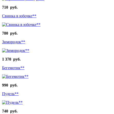
710 руб.
Свинка в юбочке**
780 руб.
Зимородок**
1 370 руб.
Бегемотик**
990 руб.
Пудель**
740 руб.