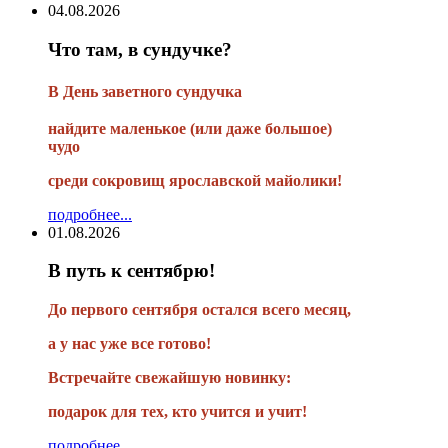
04.08.2026
Что там, в сундучке?
В
День заветного сундучка
найдите маленькое
(или
даже большое)
чудо
среди сокровищ ярославской майолики!
подробнее...
01.08.2026
В путь к сентябрю!
До первого сентября остался всего месяц,
а у нас уже все готово!
Встречайте свежайшую новинку:
подарок для тех, кто учится и учит!
подробнее...