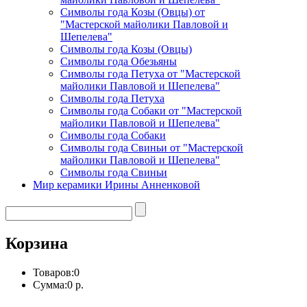
Символы года Козы (Овцы) от
"Мастерской майолики Павловой и
Шепелева"
Символы года Козы (Овцы)
Символы года Обезьяны
Символы года Петуха от "Мастерской
майолики Павловой и Шепелева"
Символы года Петуха
Символы года Собаки от "Мастерской
майолики Павловой и Шепелева"
Символы года Собаки
Символы года Свиньи от "Мастерской
майолики Павловой и Шепелева"
Символы года Свиньи
Мир керамики Ирины Анненковой
Корзина
Товаров:
0
Сумма:
0 р.