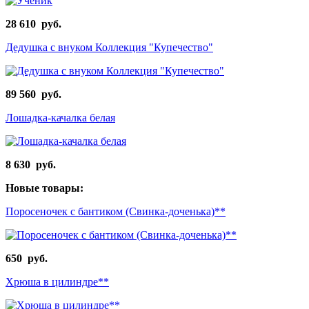
28 610 руб.
Дедушка с внуком Коллекция "Купечество"
89 560 руб.
Лошадка-качалка белая
8 630 руб.
Новые товары:
Поросеночек с бантиком (Свинка-доченька)**
650 руб.
Хрюша в цилиндре**