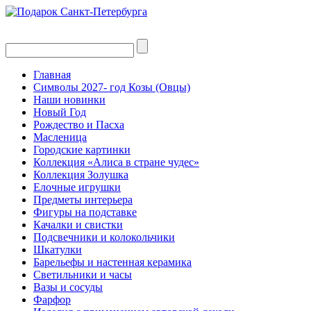
Главная
Символы 2027- год Козы (Овцы)
Наши новинки
Новый Год
Рождество и Пасха
Масленица
Городские картинки
Коллекция «Алиса в стране чудес»
Коллекция Золушка
Елочные игрушки
Предметы интерьера
Фигуры на подставке
Качалки и свистки
Подсвечники и колокольчики
Шкатулки
Барельефы и настенная керамика
Светильники и часы
Вазы и сосуды
Фарфор