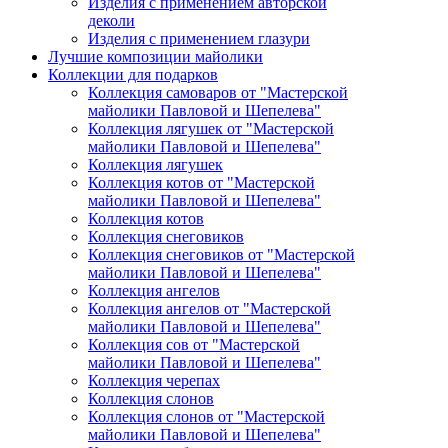
Изделия с применением авторской
деколи
Изделия с применением глазури
Лучшие композиции майолики
Коллекции для подарков
Коллекция самоваров от "Мастерской
майолики Павловой и Шепелева"
Коллекция лягушек от "Мастерской
майолики Павловой и Шепелева"
Коллекция лягушек
Коллекция котов от "Мастерской
майолики Павловой и Шепелева"
Коллекция котов
Коллекция снеговиков
Коллекция снеговиков от "Мастерской
майолики Павловой и Шепелева"
Коллекция ангелов
Коллекция ангелов от "Мастерской
майолики Павловой и Шепелева"
Коллекция сов от "Мастерской
майолики Павловой и Шепелева"
Коллекция черепах
Коллекция слонов
Коллекция слонов от "Мастерской
майолики Павловой и Шепелева"