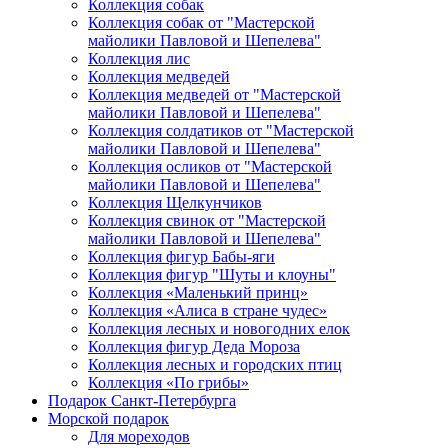
Коллекция собак
Коллекция собак от "Мастерской
майолики Павловой и Шепелева"
Коллекция лис
Коллекция медведей
Коллекция медведей от "Мастерской
майолики Павловой и Шепелева"
Коллекция солдатиков от "Мастерской
майолики Павловой и Шепелева"
Коллекция осликов от "Мастерской
майолики Павловой и Шепелева"
Коллекция Щелкунчиков
Коллекция свинок от "Мастерской
майолики Павловой и Шепелева"
Коллекция фигур Бабы-яги
Коллекция фигур "Шуты и клоуны"
Коллекция «Маленький принц»
Коллекция «Алиса в стране чудес»
Коллекция лесных и новогодних елок
Коллекция фигур Деда Мороза
Коллекция лесных и городских птиц
Коллекция «По грибы»
Подарок Санкт-Петербурга
Морской подарок
Для мореходов