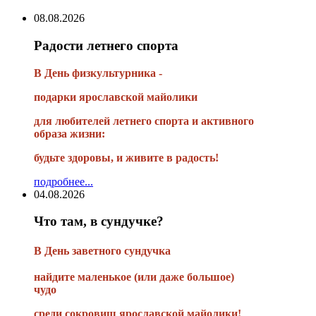
08.08.2026
Радости летнего спорта
В День физкультурника -
подарки ярославской майолики
для любителей летнего спорта и активного
образа жизни:
будьте здоровы, и живите в радость!
подробнее...
04.08.2026
Что там, в сундучке?
В
День заветного сундучка
найдите маленькое
(или
даже большое)
чудо
среди сокровищ ярославской майолики!