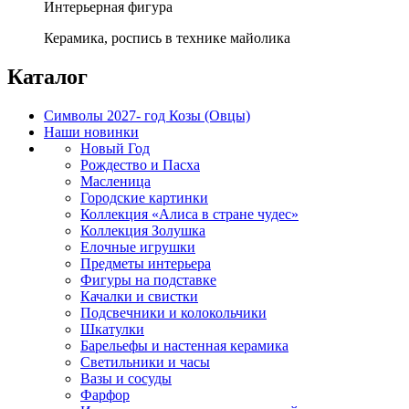
Интерьерная фигура
Керамика, роспись в технике майолика
Каталог
Символы 2027- год Козы (Овцы)
Наши новинки
Новый Год
Рождество и Пасха
Масленица
Городские картинки
Коллекция «Алиса в стране чудес»
Коллекция Золушка
Елочные игрушки
Предметы интерьера
Фигуры на подставке
Качалки и свистки
Подсвечники и колокольчики
Шкатулки
Барельефы и настенная керамика
Светильники и часы
Вазы и сосуды
Фарфор