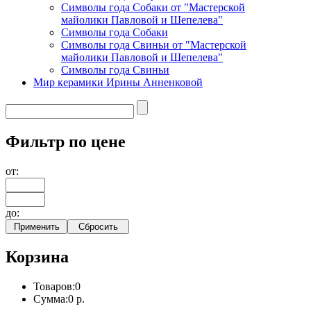
Символы года Собаки от "Мастерской
майолики Павловой и Шепелева"
Символы года Собаки
Символы года Свиньи от "Мастерской
майолики Павловой и Шепелева"
Символы года Свиньи
Мир керамики Ирины Анненковой
Фильтр по цене
от:
до:
Корзина
Товаров:
0
Сумма:
0 р.