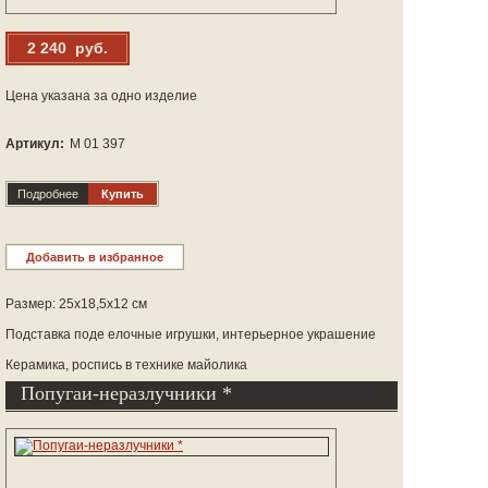
2 240 руб.
Цена указана за одно изделие
Артикул:
М 01 397
Подробнее
Купить
Добавить в избранное
Размер: 25х18,5х12 см
Подставка поде елочные игрушки, интерьерное украшение
Керамика, роспись в технике майолика
Попугаи-неразлучники *