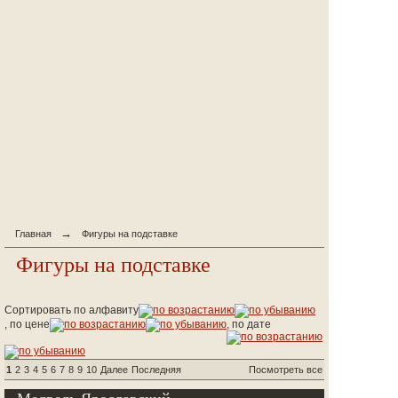
→
Главная
Фигуры на подставке
Фигуры на подставке
Сортировать по алфавиту
, по цене
, по дате
1
2
3
4
5
6
7
8
9
10
Далее
Последняя
Посмотреть все