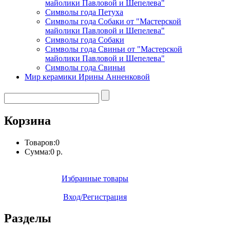
майолики Павловой и Шепелева"
Символы года Петуха
Символы года Собаки от "Мастерской
майолики Павловой и Шепелева"
Символы года Собаки
Символы года Свиньи от "Мастерской
майолики Павловой и Шепелева"
Символы года Свиньи
Мир керамики Ирины Анненковой
Корзина
Товаров:
0
Сумма:
0 р.
Избранные товары
Вход/Регистрация
Разделы