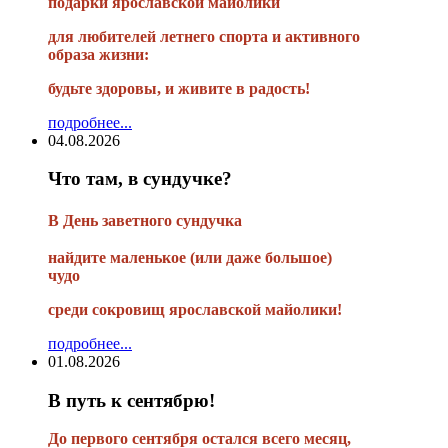
подарки ярославской майолики
для любителей летнего спорта и активного
образа жизни:
будьте здоровы, и живите в радость!
подробнее...
04.08.2026
Что там, в сундучке?
В
День заветного сундучка
найдите маленькое
(или
даже большое)
чудо
среди сокровищ ярославской майолики!
подробнее...
01.08.2026
В путь к сентябрю!
До первого сентября остался всего месяц,