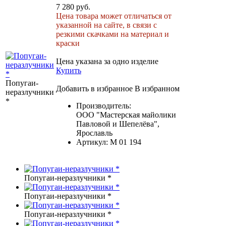
7 280 руб.
Цена товара может отличаться от
указанной на сайте, в связи с
резкими скачками на материал и
краски
Цена указана за одно изделие
Купить
Попугаи-
Добавить в избранное
В избранном
неразлучники
*
Производитель:
ООО "Мастерская майолики
Павловой и Шепелёва",
Ярославль
Артикул:
М 01 194
Попугаи-неразлучники *
Попугаи-неразлучники *
Попугаи-неразлучники *