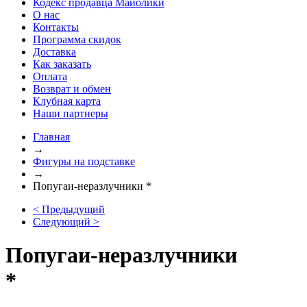
Кодекс продавца Майолики
О нас
Контакты
Программа скидок
Доставка
Как заказать
Оплата
Возврат и обмен
Клубная карта
Наши партнеры
Главная
→
Фигуры на подставке
→
Попугаи-неразлучники *
< Предыдущий
Следующий >
Попугаи-неразлучники
*