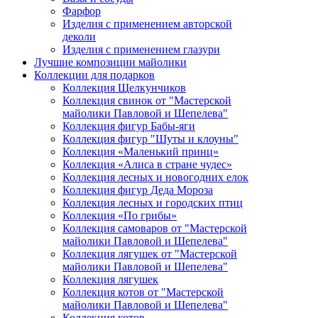
Фарфор
Изделия с применением авторской
деколи
Изделия с применением глазури
Лучшие композиции майолики
Коллекции для подарков
Коллекция Щелкунчиков
Коллекция свинок от "Мастерской
майолики Павловой и Шепелева"
Коллекция фигур Бабы-яги
Коллекция фигур "Шуты и клоуны"
Коллекция «Маленький принц»
Коллекция «Алиса в стране чудес»
Коллекция лесных и новогодних елок
Коллекция фигур Деда Мороза
Коллекция лесных и городских птиц
Коллекция «По грибы»
Коллекция самоваров от "Мастерской
майолики Павловой и Шепелева"
Коллекция лягушек от "Мастерской
майолики Павловой и Шепелева"
Коллекция лягушек
Коллекция котов от "Мастерской
майолики Павловой и Шепелева"
Коллекция котов