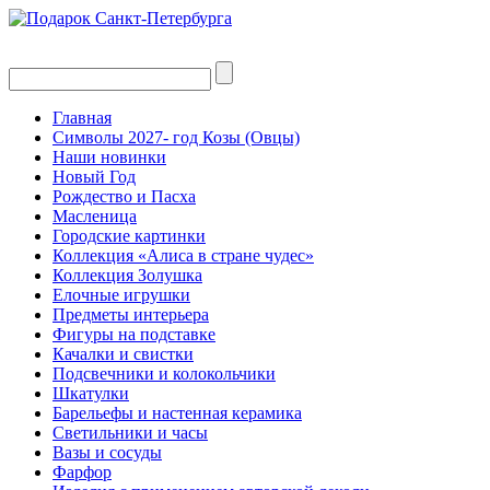
Главная
Символы 2027- год Козы (Овцы)
Наши новинки
Новый Год
Рождество и Пасха
Масленица
Городские картинки
Коллекция «Алиса в стране чудес»
Коллекция Золушка
Елочные игрушки
Предметы интерьера
Фигуры на подставке
Качалки и свистки
Подсвечники и колокольчики
Шкатулки
Барельефы и настенная керамика
Светильники и часы
Вазы и сосуды
Фарфор