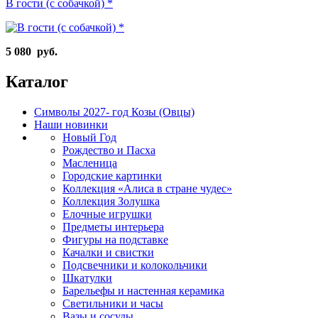
В гости (с собачкой) *
5 080 руб.
Каталог
Символы 2027- год Козы (Овцы)
Наши новинки
Новый Год
Рождество и Пасха
Масленица
Городские картинки
Коллекция «Алиса в стране чудес»
Коллекция Золушка
Елочные игрушки
Предметы интерьера
Фигуры на подставке
Качалки и свистки
Подсвечники и колокольчики
Шкатулки
Барельефы и настенная керамика
Светильники и часы
Вазы и сосуды