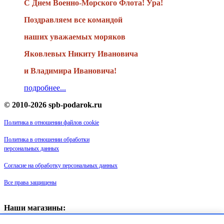
С Днем Военно-Морского Флота! Ура!
Поздравляем все командой
наших уважаемых моряков
Яковлевых Никиту Ивановича
и Владимира Ивановича!
подробнее...
© 2010-2026 spb-podarok.ru
Политика в отношении файлов cookie
Политика в отношении обработки
персональных данных
Согласие на обработку персональных данных
Все права защищены
Наши магазины:
«Галерея майолики» - пр. Обуховской обороны, д. 105