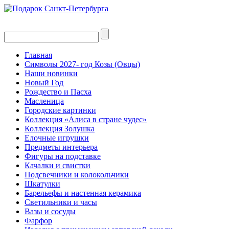
Главная
Символы 2027- год Козы (Овцы)
Наши новинки
Новый Год
Рождество и Пасха
Масленица
Городские картинки
Коллекция «Алиса в стране чудес»
Коллекция Золушка
Елочные игрушки
Предметы интерьера
Фигуры на подставке
Качалки и свистки
Подсвечники и колокольчики
Шкатулки
Барельефы и настенная керамика
Светильники и часы
Вазы и сосуды
Фарфор