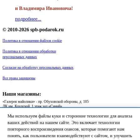
и Владимира Ивановича!
подробнее...
© 2010-2026 spb-podarok.ru
Политика в отношении файлов cookie
Политика в отношении обработки
персональных данных
Согласие на обработку персональных данных
Все права защищены
Наши магазины:
«Галерея майолики» - пр. Обуховской обороны, д. 105
ДК им. Крупской, 1 этаж зал «Синий»
Магазин «Сувенир Кронштадта» - г. Кронштадт, ул. Петровская дом
16/2
Мы используем файлы куки и сторонние технологии для анализа
ваших действий на нашем сайте. Это включает технологии
повторного воспроизведения сеансов, которые помогают нам
понять, как пользователи взаимодействуют с сайтом, и улучшить