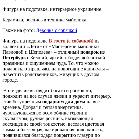
Фигура на подставке, интерьерное украшение
Керамика, роспись в технике майолика
Также на фото:
Девочка с собачкой
Фигура на подставке
В гости (с собачкой)
из
коллекции «Дети» от «Мастерской майолики
Павловой и Шепелева» – отличный
подарок из
Петербурга
. Зимний, яркий, с бодрящей ноткой
праздника и ощущением чуда. То, что можно
подарить, отправляясь на новогодние каникулы –
навестить родственников, живущих в другом
городе.
Это изделие выглядит богато и роскошно,
подходит на все случаи жизни и украсит интерьер,
став безупречным
подарком для дома
на все
времена. Добрая и теплая энергетика,
чувствующаяся во всем облике героини
скульптуры, ручная роспись, вызывающая
восхищение своей тонкостью, веселая цветовая
гамма и блестящая, лакированная поверхность,
появившаяся благодаря покрытию глазури по