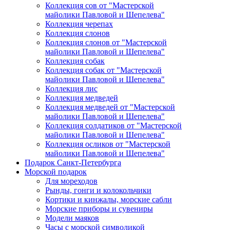
Коллекция сов от "Мастерской
майолики Павловой и Шепелева"
Коллекция черепах
Коллекция слонов
Коллекция слонов от "Мастерской
майолики Павловой и Шепелева"
Коллекция собак
Коллекция собак от "Мастерской
майолики Павловой и Шепелева"
Коллекция лис
Коллекция медведей
Коллекция медведей от "Мастерской
майолики Павловой и Шепелева"
Коллекция солдатиков от "Мастерской
майолики Павловой и Шепелева"
Коллекция осликов от "Мастерской
майолики Павловой и Шепелева"
Подарок Санкт-Петербурга
Морской подарок
Для мореходов
Рынды, гонги и колокольчики
Кортики и кинжалы, морские сабли
Морские приборы и сувениры
Модели маяков
Часы с морской символикой