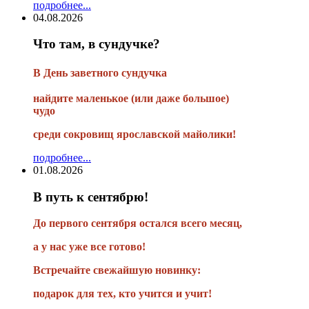
подробнее...
04.08.2026
Что там, в сундучке?
В
День заветного сундучка
найдите маленькое
(или
даже большое)
чудо
среди сокровищ ярославской майолики!
подробнее...
01.08.2026
В путь к сентябрю!
До первого сентября остался всего месяц,
а у нас уже все готово!
Встречайте свежайшую новинку:
подарок для тех, кто учится и учит!