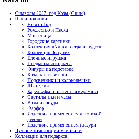
Символы 2027- год Козы (Овцы)
Наши новинки
Новый Год
Рождество и Пасха
Масленица
Городские картинки
Коллекция «Алиса в стране чудес»
Коллекция Золушка
Елочные игрушки
Предметы интерьера
Фигуры на подставке
Качалки и свистки
Подсвечники и колокольчики
Шкатулки
Барельефы и настенная керамика
Светильники и часы
Вазы и сосуды
Фарфор
Изделия с применением авторской
деколи
Изделия с применением глазури
Лучшие композиции майолики
Коллекции для подарков