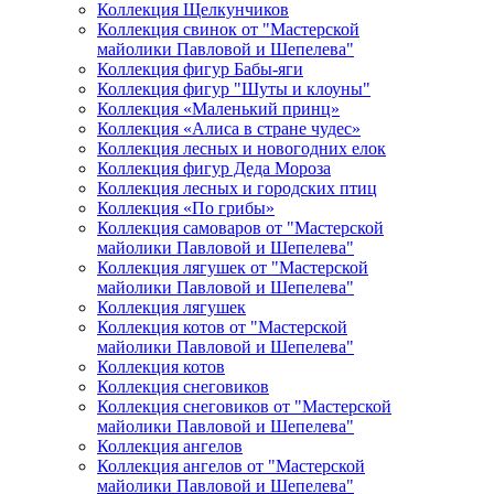
Коллекция Щелкунчиков
Коллекция свинок от "Мастерской
майолики Павловой и Шепелева"
Коллекция фигур Бабы-яги
Коллекция фигур "Шуты и клоуны"
Коллекция «Маленький принц»
Коллекция «Алиса в стране чудес»
Коллекция лесных и новогодних елок
Коллекция фигур Деда Мороза
Коллекция лесных и городских птиц
Коллекция «По грибы»
Коллекция самоваров от "Мастерской
майолики Павловой и Шепелева"
Коллекция лягушек от "Мастерской
майолики Павловой и Шепелева"
Коллекция лягушек
Коллекция котов от "Мастерской
майолики Павловой и Шепелева"
Коллекция котов
Коллекция снеговиков
Коллекция снеговиков от "Мастерской
майолики Павловой и Шепелева"
Коллекция ангелов
Коллекция ангелов от "Мастерской
майолики Павловой и Шепелева"