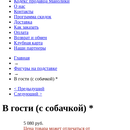
Кодекс продавца Майолики
О нас
Контакты
Программа скидок
Доставка
Как заказать
Оплата
Возврат и обмен
Клубная карта
Наши партнеры
Главная
→
Фигуры на подставке
→
В гости (с собачкой) *
< Предыдущий
Следующий >
В гости (с собачкой) *
5 080 руб.
Цена товара может отличаться от