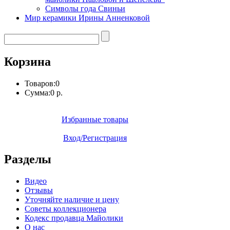
Символы года Свиньи
Мир керамики Ирины Анненковой
Корзина
Товаров:
0
Сумма:
0 р.
Избранные товары
Вход/Регистрация
Разделы
Видео
Отзывы
Уточняйте наличие и цену
Советы коллекционера
Кодекс продавца Майолики
О нас