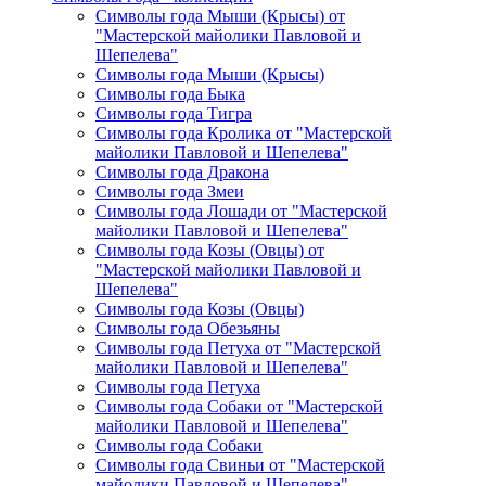
Символы года Мыши (Крысы) от
"Мастерской майолики Павловой и
Шепелева"
Символы года Мыши (Крысы)
Символы года Быка
Символы года Тигра
Символы года Кролика от "Мастерской
майолики Павловой и Шепелева"
Символы года Дракона
Символы года Змеи
Символы года Лошади от "Мастерской
майолики Павловой и Шепелева"
Символы года Козы (Овцы) от
"Мастерской майолики Павловой и
Шепелева"
Символы года Козы (Овцы)
Символы года Обезьяны
Символы года Петуха от "Мастерской
майолики Павловой и Шепелева"
Символы года Петуха
Символы года Собаки от "Мастерской
майолики Павловой и Шепелева"
Символы года Собаки
Символы года Свиньи от "Мастерской
майолики Павловой и Шепелева"