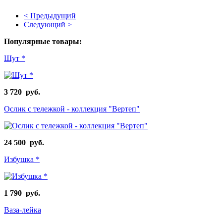
< Предыдущий
Следующий >
Популярные товары:
Шут *
3 720 руб.
Ослик с тележкой - коллекция "Вертеп"
24 500 руб.
Избушка *
1 790 руб.
Ваза-лейка