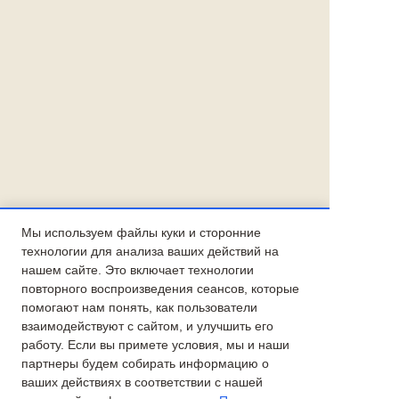
Мы используем файлы куки и сторонние
технологии для анализа ваших действий на
нашем сайте. Это включает технологии
повторного воспроизведения сеансов, которые
помогают нам понять, как пользователи
взаимодействуют с сайтом, и улучшить его
работу. Если вы примете условия, мы и наши
партнеры будем собирать информацию о
ваших действиях в соответствии с нашей