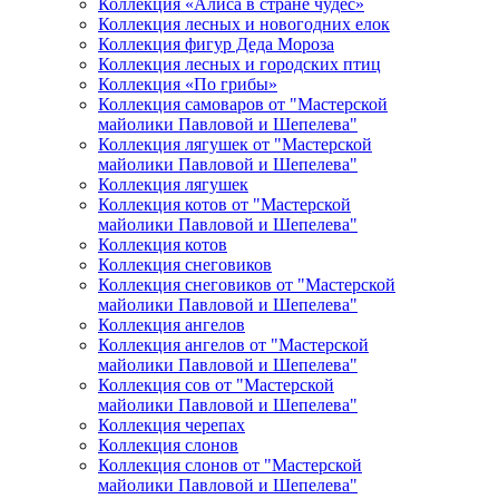
Коллекция «Алиса в стране чудес»
Коллекция лесных и новогодних елок
Коллекция фигур Деда Мороза
Коллекция лесных и городских птиц
Коллекция «По грибы»
Коллекция самоваров от "Мастерской
майолики Павловой и Шепелева"
Коллекция лягушек от "Мастерской
майолики Павловой и Шепелева"
Коллекция лягушек
Коллекция котов от "Мастерской
майолики Павловой и Шепелева"
Коллекция котов
Коллекция снеговиков
Коллекция снеговиков от "Мастерской
майолики Павловой и Шепелева"
Коллекция ангелов
Коллекция ангелов от "Мастерской
майолики Павловой и Шепелева"
Коллекция сов от "Мастерской
майолики Павловой и Шепелева"
Коллекция черепах
Коллекция слонов
Коллекция слонов от "Мастерской
майолики Павловой и Шепелева"