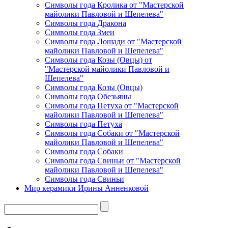
Символы года Кролика от "Мастерской
майолики Павловой и Шепелева"
Символы года Дракона
Символы года Змеи
Символы года Лошади от "Мастерской
майолики Павловой и Шепелева"
Символы года Козы (Овцы) от
"Мастерской майолики Павловой и
Шепелева"
Символы года Козы (Овцы)
Символы года Обезьяны
Символы года Петуха от "Мастерской
майолики Павловой и Шепелева"
Символы года Петуха
Символы года Собаки от "Мастерской
майолики Павловой и Шепелева"
Символы года Собаки
Символы года Свиньи от "Мастерской
майолики Павловой и Шепелева"
Символы года Свиньи
Мир керамики Ирины Анненковой