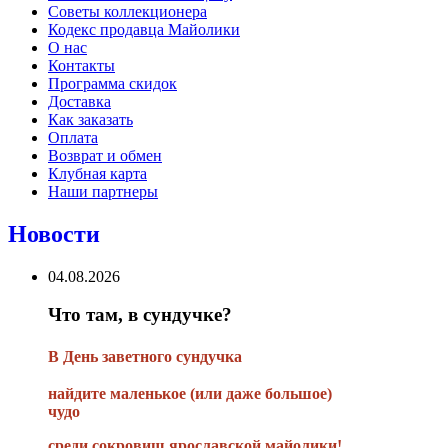
Советы коллекционера
Кодекс продавца Майолики
О нас
Контакты
Программа скидок
Доставка
Как заказать
Оплата
Возврат и обмен
Клубная карта
Наши партнеры
Новости
04.08.2026
Что там, в сундучке?
В
День заветного сундучка
найдите маленькое
(или
даже большое)
чудо
среди сокровищ ярославской майолики!