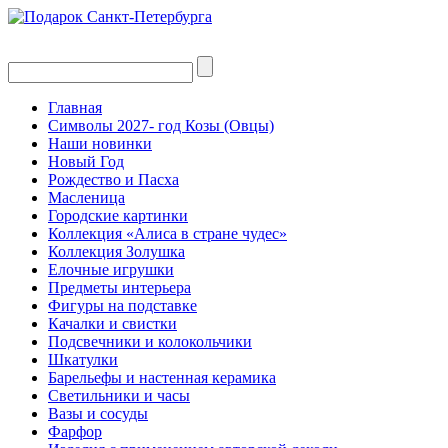
Главная
Символы 2027- год Козы (Овцы)
Наши новинки
Новый Год
Рождество и Пасха
Масленица
Городские картинки
Коллекция «Алиса в стране чудес»
Коллекция Золушка
Елочные игрушки
Предметы интерьера
Фигуры на подставке
Качалки и свистки
Подсвечники и колокольчики
Шкатулки
Барельефы и настенная керамика
Светильники и часы
Вазы и сосуды
Фарфор