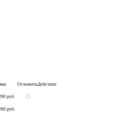
мма
Отложить
Действие
200 руб.
200 руб.