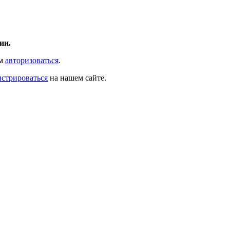
ии.
ам
авторизоваться
.
истрироваться
на нашем сайте.