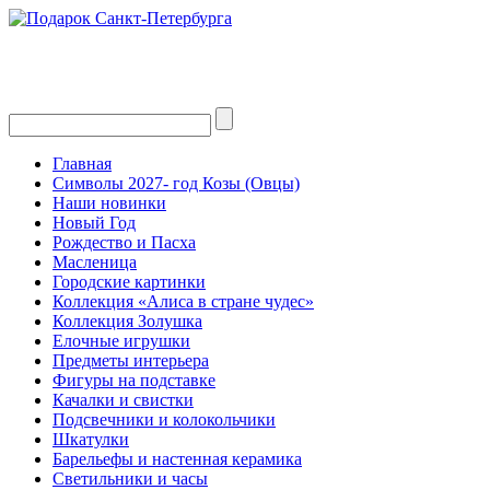
Главная
Символы 2027- год Козы (Овцы)
Наши новинки
Новый Год
Рождество и Пасха
Масленица
Городские картинки
Коллекция «Алиса в стране чудес»
Коллекция Золушка
Елочные игрушки
Предметы интерьера
Фигуры на подставке
Качалки и свистки
Подсвечники и колокольчики
Шкатулки
Барельефы и настенная керамика
Светильники и часы