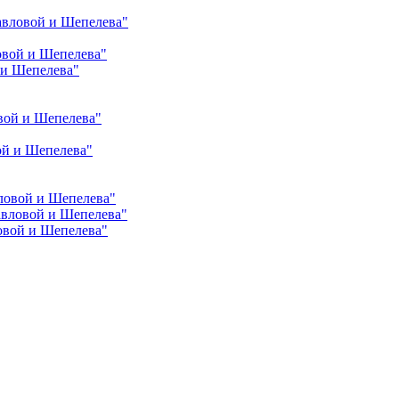
авловой и Шепелева"
овой и Шепелева"
 и Шепелева"
вой и Шепелева"
ой и Шепелева"
ловой и Шепелева"
авловой и Шепелева"
овой и Шепелева"