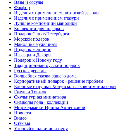
Вазы и сосуды
Фарфор
Изделия с применением авторской деколи
Изделия с применением глазури
Лучшие композиции майолики
Коллекции для подарков
Подарок Санкт-Петербурга
Морской подарок
Майолика мужчинам
Подарок женщине
Изразцы и Декоры
Подарок к Новому году
Традиционный русский подарок
Русская деревня
Волшебная сказка вашего дома
Корпоративный подарок - решение проблем
Елочные игрушки Холуйской лаковой миниатюры
Гжель и Торжок
Скульптурная миниатюра
Символы года - коллекции
Мир керамики Ирины Анненковой
Новости
Видео
Отзывы
Уточняйте наличие и цену