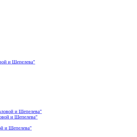
вой и Шепелева"
вловой и Шепелева"
овой и Шепелева"
ой и Шепелева"