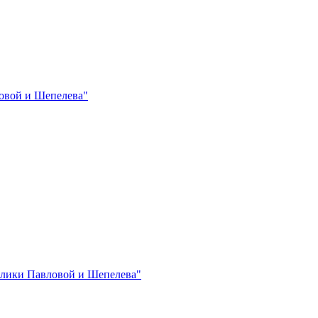
овой и Шепелева"
лики Павловой и Шепелева"