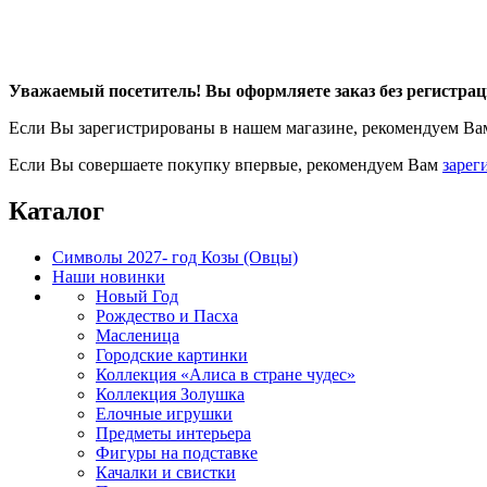
Уважаемый посетитель! Вы оформляете заказ без регистрац
Если Вы зарегистрированы в нашем магазине, рекомендуем В
Если Вы совершаете покупку впервые, рекомендуем Вам
зарег
Каталог
Символы 2027- год Козы (Овцы)
Наши новинки
Новый Год
Рождество и Пасха
Масленица
Городские картинки
Коллекция «Алиса в стране чудес»
Коллекция Золушка
Елочные игрушки
Предметы интерьера
Фигуры на подставке
Качалки и свистки