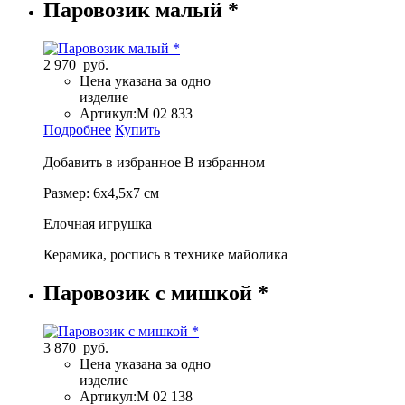
Паровозик малый *
2 970 руб.
Цена указана за одно
изделие
Артикул:
М 02 833
Подробнее
Купить
Добавить в избранное
В избранном
Размер: 6х4,5х7 см
Елочная игрушка
Керамика, роспись в технике майолика
Паровозик с мишкой *
3 870 руб.
Цена указана за одно
изделие
Артикул:
M 02 138