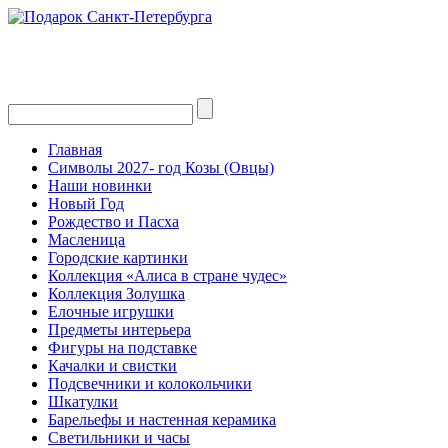
Главная
Символы 2027- год Козы (Овцы)
Наши новинки
Новый Год
Рождество и Пасха
Масленица
Городские картинки
Коллекция «Алиса в стране чудес»
Коллекция Золушка
Елочные игрушки
Предметы интерьера
Фигуры на подставке
Качалки и свистки
Подсвечники и колокольчики
Шкатулки
Барельефы и настенная керамика
Светильники и часы