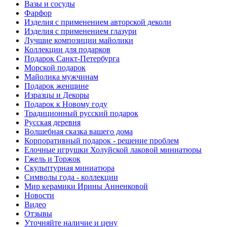
Вазы и сосуды
Фарфор
Изделия с применением авторской деколи
Изделия с применением глазури
Лучшие композиции майолики
Коллекции для подарков
Подарок Санкт-Петербурга
Морской подарок
Майолика мужчинам
Подарок женщине
Изразцы и Декоры
Подарок к Новому году
Традиционный русский подарок
Русская деревня
Волшебная сказка вашего дома
Корпоративный подарок - решение проблем
Елочные игрушки Холуйской лаковой миниатюры
Гжель и Торжок
Скульптурная миниатюра
Символы года - коллекции
Мир керамики Ирины Анненковой
Новости
Видео
Отзывы
Уточняйте наличие и цену