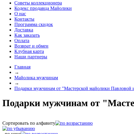
Советы коллекционера
Кодекс продавца Майолики
О нас
Контакты
Программа скидок
Доставка
Как заказать
Оплата
Возврат и обмен
Клубная карта
Наши партнеры
Главная
→
Майолика мужчинам
→
Подарки мужчинам от "Мастерской майолики Павловой 
Подарки мужчинам от "Масте
Сортировать по алфавиту
, по цене