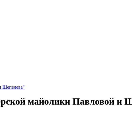
и Шепелева"
рской майолики Павловой и 