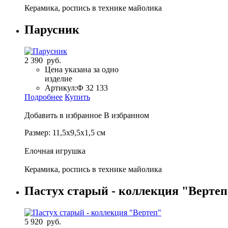
Керамика, роспись в технике майолика
Парусник
2 390 руб.
Цена указана за одно
изделие
Артикул:
Ф 32 133
Подробнее
Купить
Добавить в избранное
В избранном
Размер: 11,5х9,5х1,5 см
Елочная игрушка
Керамика, роспись в технике майолика
Пастух старый - коллекция "Вертеп
5 920 руб.