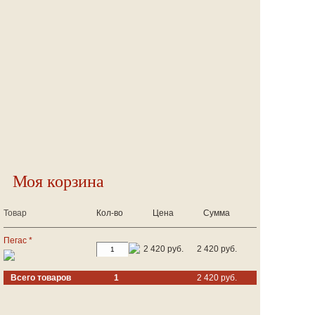
Моя корзина
Товар
Кол-во
Цена
Сумма
Пегас *
2 420 руб.
2 420 руб.
Всего товаров
1
2 420 руб.