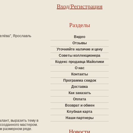
Вход/Регистрация
Разделы
елёва", Ярославль
Видео
Отзывы
Уточняйте наличие и цену
Советы коллекционера
Кодекс продавца Майолики
О нас
Контакты
Программа скидок
Доставка
Как заказать
Оплата
Возврат и обмен
Клубная карта
Наши партнеры
алант, выразить тему в
 созданного мастером.
м размерном ряде.
Новости