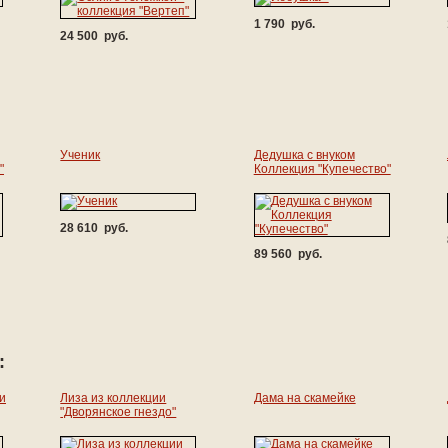
1 790 руб.
24 500 руб.
Ученик
Дедушка с внуком
"
Коллекция "Купечество"
28 610 руб.
89 560 руб.
:
и
Лиза из коллекции
Дама на скамейке
"Дворянское гнездо"