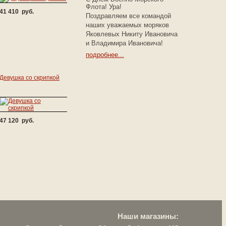
Флота! Ура!
41 410 руб.
Поздравляем все командой
наших уважаемых моряков
Яковлевых Никиту Ивановича
и Владимира Ивановича!
подробнее...
Девушка со скрипкой
47 120 руб.
Наши магазины: