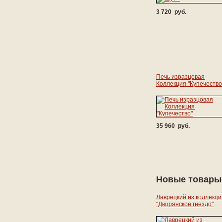
3 720 руб.
Печь изразцовая
Коллекция "Купечество
35 960 руб.
Новые товары
Лаврецкий из коллекци
"Дворянское гнездо"