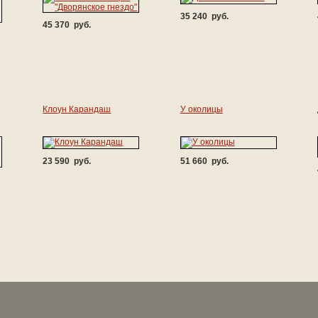
35 240 руб.
45 370 руб.
Клоун Карандаш
У околицы
23 590 руб.
51 660 руб.