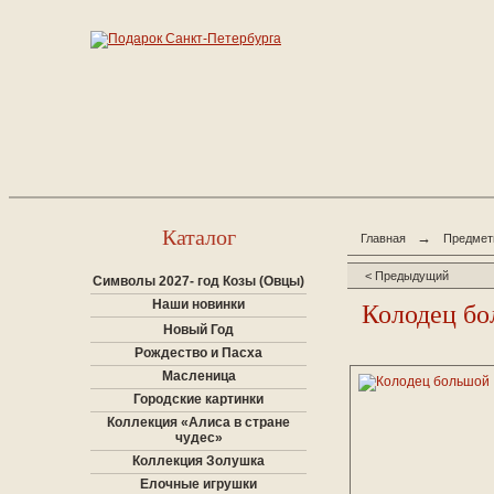
Каталог
→
Главная
Предмет
< Предыдущий
Символы 2027- год Козы (Овцы)
Наши новинки
Колодец б
Новый Год
Рождество и Пасха
Масленица
Городские картинки
Коллекция «Алиса в стране
чудес»
Коллекция Золушка
Елочные игрушки