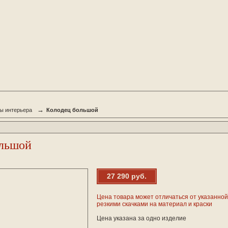
→
ы интерьера
Колодец большой
ольшой
27 290 руб.
Цена товара может отличаться от указанной 
резкими скачками на материал и краски
Цена указана за одно изделие