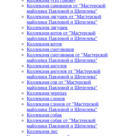
Коллекция «По грибы»
Коллекция самоваров от "Мастерской
майолики Павловой и Шепелева"
Коллекция лягушек от "Мастерской
майолики Павловой и Шепелева"
Коллекция лягушек
Коллекция котов от "Мастерской
майолики Павловой и Шепелева"
Коллекция котов
Коллекция снеговиков
Коллекция снеговиков от "Мастерской
майолики Павловой и Шепелева"
Коллекция ангелов
Коллекция ангелов от "Мастерской
майолики Павловой и Шепелева"
Коллекция сов от "Мастерской
майолики Павловой и Шепелева"
Коллекция черепах
Коллекция слонов
Коллекция слонов от "Мастерской
майолики Павловой и Шепелева"
Коллекция собак
Коллекция собак от "Мастерской
майолики Павловой и Шепелева"
Коллекция лис