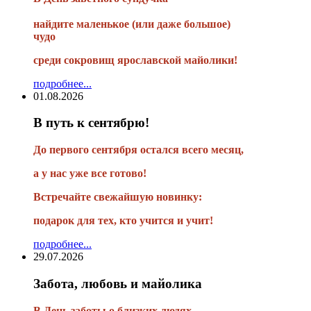
найдите маленькое
(или
даже большое)
чудо
среди сокровищ ярославской майолики!
подробнее...
01.08.2026
В путь к сентябрю!
До первого сентября остался всего месяц,
а у нас уже все готово!
Встречайте свежайшую новинку:
подарок для тех, кто учится и учит!
подробнее...
29.07.2026
Забота, любовь и майолика
В День заботы о близких людях -