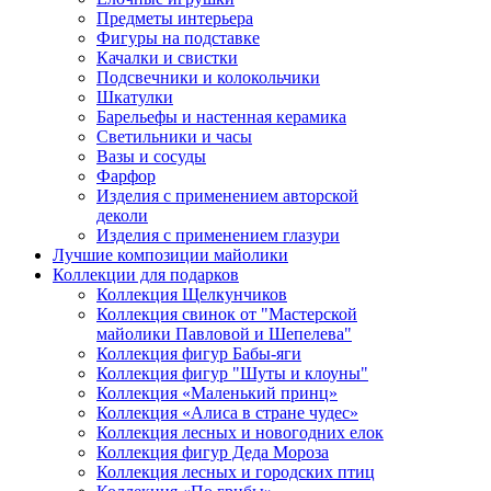
Предметы интерьера
Фигуры на подставке
Качалки и свистки
Подсвечники и колокольчики
Шкатулки
Барельефы и настенная керамика
Светильники и часы
Вазы и сосуды
Фарфор
Изделия с применением авторской
деколи
Изделия с применением глазури
Лучшие композиции майолики
Коллекции для подарков
Коллекция Щелкунчиков
Коллекция свинок от "Мастерской
майолики Павловой и Шепелева"
Коллекция фигур Бабы-яги
Коллекция фигур "Шуты и клоуны"
Коллекция «Маленький принц»
Коллекция «Алиса в стране чудес»
Коллекция лесных и новогодних елок
Коллекция фигур Деда Мороза
Коллекция лесных и городских птиц