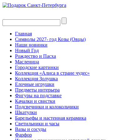
Главная
Символы 2027- год Козы (Овцы)
Наши новинки
Новый Год
Рождество и Пасха
Масленица
Городские картинки
Коллекция «Алиса в стране чудес»
Коллекция Золушка
Елочные игрушки
Предметы интерьера
Фигуры на подставке
Качалки и свистки
Подсвечники и колокольчики
Шкатулки
Барельефы и настенная керамика
Светильники и часы
Вазы и сосуды
Фарфор