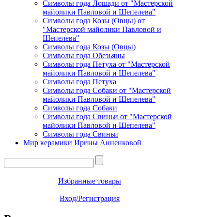
Символы года Лошади от "Мастерской
майолики Павловой и Шепелева"
Символы года Козы (Овцы) от
"Мастерской майолики Павловой и
Шепелева"
Символы года Козы (Овцы)
Символы года Обезьяны
Символы года Петуха от "Мастерской
майолики Павловой и Шепелева"
Символы года Петуха
Символы года Собаки от "Мастерской
майолики Павловой и Шепелева"
Символы года Собаки
Символы года Свиньи от "Мастерской
майолики Павловой и Шепелева"
Символы года Свиньи
Мир керамики Ирины Анненковой
Избранные товары
Вход/Регистрация