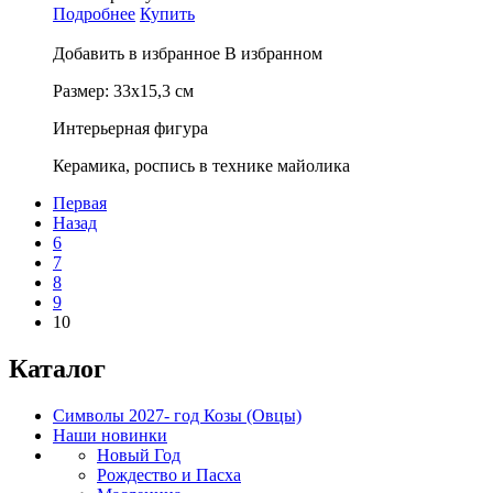
Подробнее
Купить
Добавить в избранное
В избранном
Размер: 33х15,3 см
Интерьерная фигура
Керамика, роспись в технике майолика
Первая
Назад
6
7
8
9
10
Каталог
Символы 2027- год Козы (Овцы)
Наши новинки
Новый Год
Рождество и Пасха