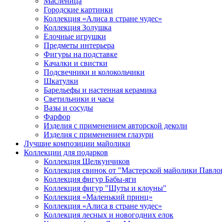
Масленица
Городские картинки
Коллекция «Алиса в стране чудес»
Коллекция Золушка
Елочные игрушки
Предметы интерьера
Фигуры на подставке
Качалки и свистки
Подсвечники и колокольчики
Шкатулки
Барельефы и настенная керамика
Светильники и часы
Вазы и сосуды
Фарфор
Изделия с применением авторской деколи
Изделия с применением глазури
Лучшие композиции майолики
Коллекции для подарков
Коллекция Щелкунчиков
Коллекция свинок от "Мастерской майолики Павло
Коллекция фигур Бабы-яги
Коллекция фигур "Шуты и клоуны"
Коллекция «Маленький принц»
Коллекция «Алиса в стране чудес»
Коллекция лесных и новогодних елок