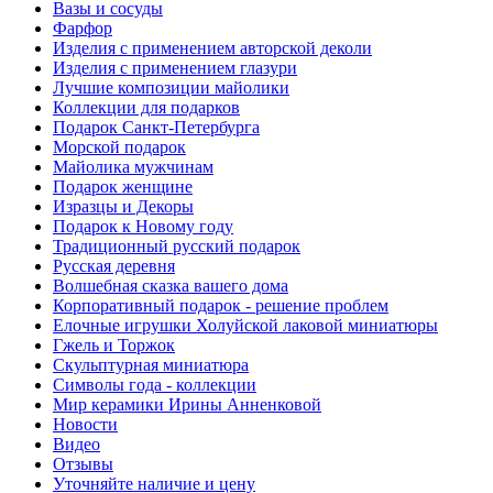
Вазы и сосуды
Фарфор
Изделия с применением авторской деколи
Изделия с применением глазури
Лучшие композиции майолики
Коллекции для подарков
Подарок Санкт-Петербурга
Морской подарок
Майолика мужчинам
Подарок женщине
Изразцы и Декоры
Подарок к Новому году
Традиционный русский подарок
Русская деревня
Волшебная сказка вашего дома
Корпоративный подарок - решение проблем
Елочные игрушки Холуйской лаковой миниатюры
Гжель и Торжок
Скульптурная миниатюра
Символы года - коллекции
Мир керамики Ирины Анненковой
Новости
Видео
Отзывы
Уточняйте наличие и цену