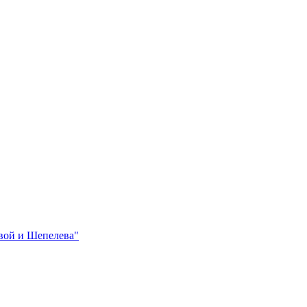
вой и Шепелева"