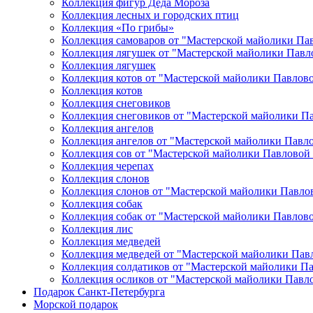
Коллекция фигур Деда Мороза
Коллекция лесных и городских птиц
Коллекция «По грибы»
Коллекция самоваров от "Мастерской майолики Па
Коллекция лягушек от "Мастерской майолики Павл
Коллекция лягушек
Коллекция котов от "Мастерской майолики Павлов
Коллекция котов
Коллекция снеговиков
Коллекция снеговиков от "Мастерской майолики П
Коллекция ангелов
Коллекция ангелов от "Мастерской майолики Павл
Коллекция сов от "Мастерской майолики Павловой
Коллекция черепах
Коллекция слонов
Коллекция слонов от "Мастерской майолики Павло
Коллекция собак
Коллекция собак от "Мастерской майолики Павлов
Коллекция лис
Коллекция медведей
Коллекция медведей от "Мастерской майолики Пав
Коллекция солдатиков от "Мастерской майолики П
Коллекция осликов от "Мастерской майолики Павл
Подарок Санкт-Петербурга
Морской подарок