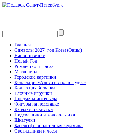
Главная
Символы 2027- год Козы (Овцы)
Наши новинки
Новый Год
Рождество и Пасха
Масленица
Городские картинки
Коллекция «Алиса в стране чудес»
Коллекция Золушка
Елочные игрушки
Предметы интерьера
Фигуры на подставке
Качалки и свистки
Подсвечники и колокольчики
Шкатулки
Барельефы и настенная керамика
Светильники и часы