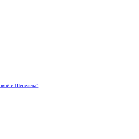
овой и Шепелева"