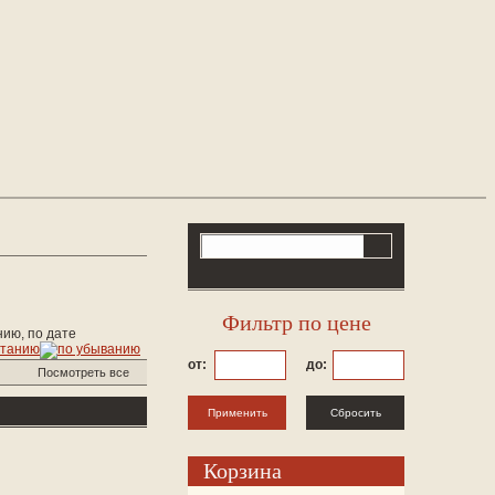
Фильтр по цене
, по дате
от:
до:
Посмотреть все
Корзина