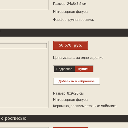
Размер: 24х8х7,5 см
Интерьерная фигура
Фарфор, ручная роспись
*
50 570 руб.
Цена указана за одно изделие
Подробнее
Купить
Добавить в избранное
Размер: 8х9х20 см
Интерьерная фигура
Керамика, роспись в технике майолика
 с росписью