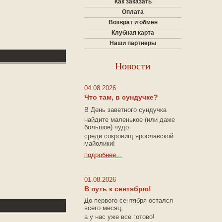
Как заказать
Оплата
Возврат и обмен
Клубная карта
Наши партнеры
Новости
04.08.2026
Что там, в сундучке?
В
День заветного сундучка
найдите маленькое
(или
даже
большое) чудо
среди сокровищ ярославской
майолики!
подробнее...
01.08.2026
В путь к сентябрю!
До первого сентября остался
всего месяц,
а у нас уже все готово!