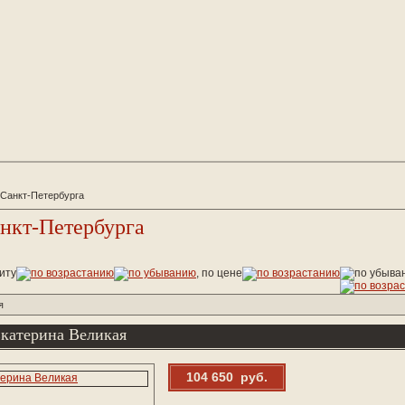
 Санкт-Петербурга
нкт-Петербурга
иту
, по цене
я
катерина Великая
104 650 руб.