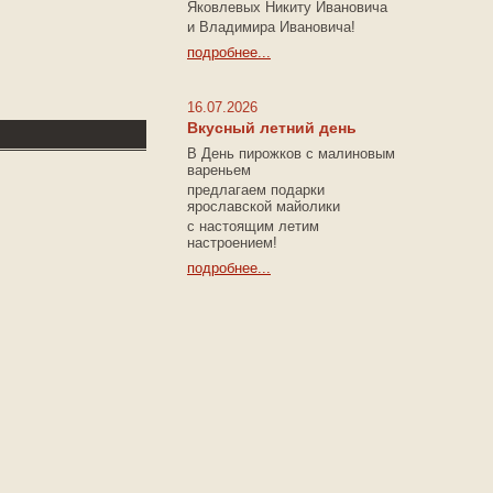
Яковлевых Никиту Ивановича
и Владимира Ивановича!
подробнее...
16.07.2026
Вкусный летний день
В День пирожков с малиновым
вареньем
предлагаем подарки
ярославской майолики
с настоящим летим
настроением!
подробнее...