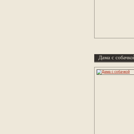
Дама с собачко