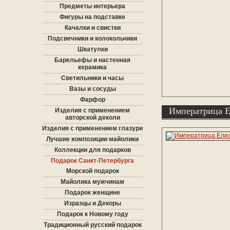
Предметы интерьера
Фигуры на подставке
Качалки и свистки
Подсвечники и колокольчики
Шкатулки
Барельефы и настенная
керамика
Светильники и часы
Вазы и сосуды
Фарфор
Императрица Е
Изделия с применением
авторской деколи
Изделия с применением глазури
Лучшие композиции майолики
Коллекции для подарков
Подарок Санкт-Петербурга
Морской подарок
Майолика мужчинам
Подарок женщине
Изразцы и Декоры
Подарок к Новому году
Традиционный русский подарок