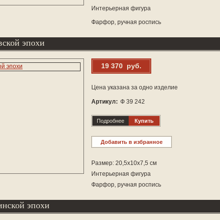
Интерьерная фигура
Фарфор, ручная роспись
вской эпохи
19 370 руб.
Цена указана за одно изделие
Артикул:
Ф 39 242
Подробнее
Купить
Добавить в избранное
Размер: 20,5х10х7,5 см
Интерьерная фигура
Фарфор, ручная роспись
инской эпохи