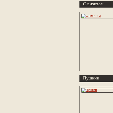
С визитом
Пушкин