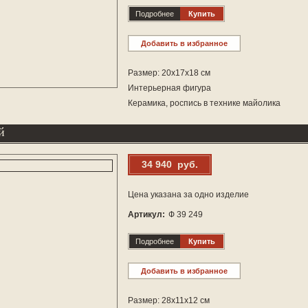
Подробнее
Купить
Добавить в избранное
Размер: 20х17х18 см
Интерьерная фигура
Керамика, роспись в технике майолика
й
34 940 руб.
Цена указана за одно изделие
Артикул:
Ф 39 249
Подробнее
Купить
Добавить в избранное
Размер: 28х11х12 см