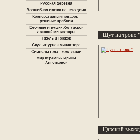
Русская деревня
Волшебная сказка вашего дома
Корпоративный подарок -
решение проблем
Елочные игрушки Холуйской
лаковой миниатюры
Шут на троне 
Гжель и Торжок
Скульптурная миниатюра
Символы года - коллекции
Мир керамики Ирины
Анненковой
Царский выход