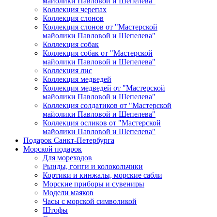
майолики Павловой и Шепелева"
Коллекция черепах
Коллекция слонов
Коллекция слонов от "Мастерской
майолики Павловой и Шепелева"
Коллекция собак
Коллекция собак от "Мастерской
майолики Павловой и Шепелева"
Коллекция лис
Коллекция медведей
Коллекция медведей от "Мастерской
майолики Павловой и Шепелева"
Коллекция солдатиков от "Мастерской
майолики Павловой и Шепелева"
Коллекция осликов от "Мастерской
майолики Павловой и Шепелева"
Подарок Санкт-Петербурга
Морской подарок
Для мореходов
Рынды, гонги и колокольчики
Кортики и кинжалы, морские сабли
Морские приборы и сувениры
Модели маяков
Часы с морской символикой
Штофы