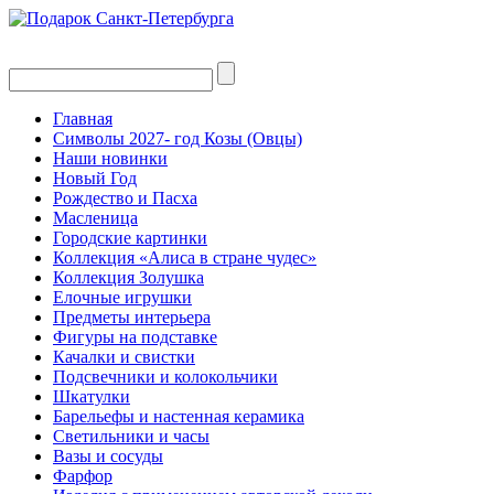
Главная
Символы 2027- год Козы (Овцы)
Наши новинки
Новый Год
Рождество и Пасха
Масленица
Городские картинки
Коллекция «Алиса в стране чудес»
Коллекция Золушка
Елочные игрушки
Предметы интерьера
Фигуры на подставке
Качалки и свистки
Подсвечники и колокольчики
Шкатулки
Барельефы и настенная керамика
Светильники и часы
Вазы и сосуды
Фарфор