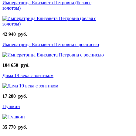
Императрица Елизавета Петровна (белая с
золотом)
42 940 руб.
Императрица Елизавета Петровна с росписью
104 650 руб.
Дама 19 века с зонтиком
17 280 руб.
Пушкин
35 770 руб.