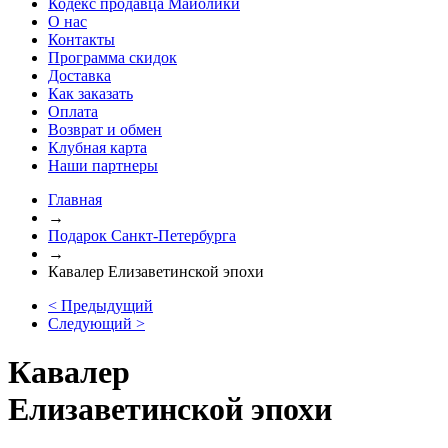
Кодекс продавца Майолики
О нас
Контакты
Программа скидок
Доставка
Как заказать
Оплата
Возврат и обмен
Клубная карта
Наши партнеры
Главная
→
Подарок Санкт-Петербурга
→
Кавалер Елизаветинской эпохи
< Предыдущий
Следующий >
Кавалер
Елизаветинской эпохи