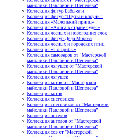
майолики Павловой и Шепелева"
Коллекция фигур Бабы-яги
Коллекция фигур "Шуты и клоуны"
Коллекция «Маленький принц»
Коллекция «Алиса в стране чудес»
Коллекция лесных и новогодних елок
Коллекция фигур Деда Мороза
Коллекция лесных и городских птиц
Коллекция «По грибы»
Коллекция самоваров от "Мастерской
майолики Павловой и Шепелева"
Коллекция лягушек от "Мастерской
майолики Павловой и Шепелева"
Коллекция лягушек
Коллекция котов от "Мастерской
майолики Павловой и Шепелева"
Коллекция котов
Коллекция снеговиков
Коллекция снеговиков от "Мастерской
майолики Павловой и Шепелева"
Коллекция ангелов
Коллекция ангелов от "Мастерской
майолики Павловой и Шепелева"
Коллекция сов от "Мастерской