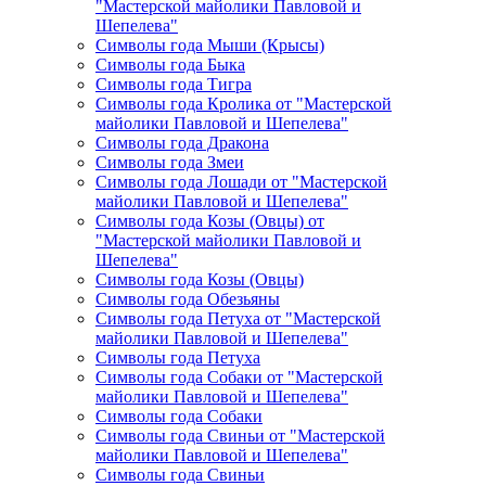
"Мастерской майолики Павловой и
Шепелева"
Символы года Мыши (Крысы)
Символы года Быка
Символы года Тигра
Символы года Кролика от "Мастерской
майолики Павловой и Шепелева"
Символы года Дракона
Символы года Змеи
Символы года Лошади от "Мастерской
майолики Павловой и Шепелева"
Символы года Козы (Овцы) от
"Мастерской майолики Павловой и
Шепелева"
Символы года Козы (Овцы)
Символы года Обезьяны
Символы года Петуха от "Мастерской
майолики Павловой и Шепелева"
Символы года Петуха
Символы года Собаки от "Мастерской
майолики Павловой и Шепелева"
Символы года Собаки
Символы года Свиньи от "Мастерской
майолики Павловой и Шепелева"
Символы года Свиньи