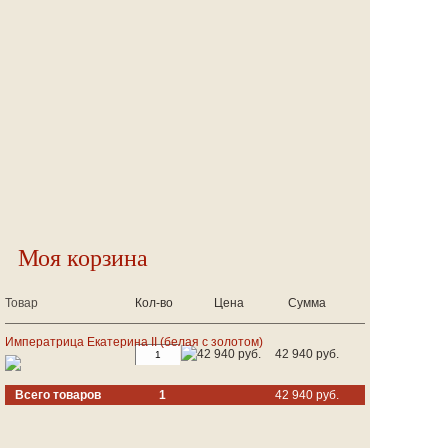
Моя корзина
Товар
Кол-во
Цена
Сумма
Императрица Екатерина II (белая с золотом)
42 940 руб.
42 940 руб.
Всего товаров
1
42 940 руб.