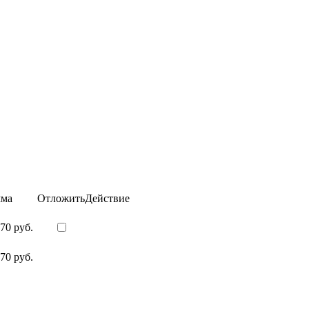
ма
Отложить
Действие
70 руб.
70 руб.