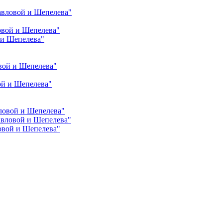
авловой и Шепелева"
овой и Шепелева"
 и Шепелева"
вой и Шепелева"
ой и Шепелева"
ловой и Шепелева"
авловой и Шепелева"
овой и Шепелева"