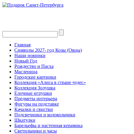
Главная
Символы 2027- год Козы (Овцы)
Наши новинки
Новый Год
Рождество и Пасха
Масленица
Городские картинки
Коллекция «Алиса в стране чудес»
Коллекция Золушка
Елочные игрушки
Предметы интерьера
Фигуры на подставке
Качалки и свистки
Подсвечники и колокольчики
Шкатулки
Барельефы и настенная керамика
Светильники и часы