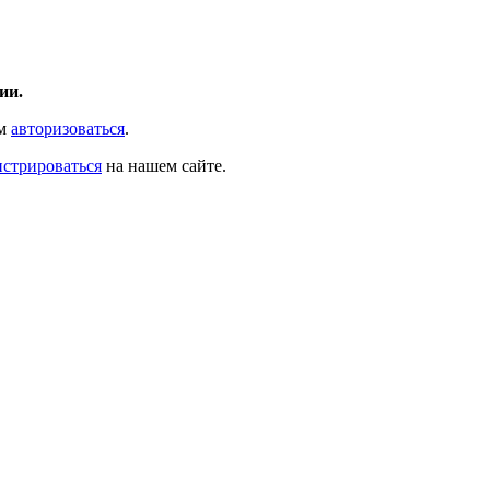
ии.
ам
авторизоваться
.
истрироваться
на нашем сайте.