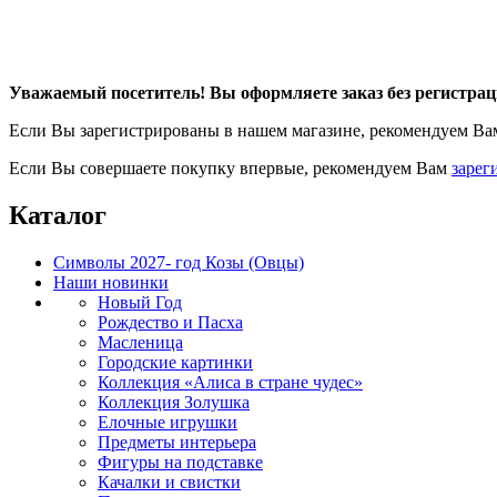
Уважаемый посетитель! Вы оформляете заказ без регистрац
Если Вы зарегистрированы в нашем магазине, рекомендуем В
Если Вы совершаете покупку впервые, рекомендуем Вам
зарег
Каталог
Символы 2027- год Козы (Овцы)
Наши новинки
Новый Год
Рождество и Пасха
Масленица
Городские картинки
Коллекция «Алиса в стране чудес»
Коллекция Золушка
Елочные игрушки
Предметы интерьера
Фигуры на подставке
Качалки и свистки