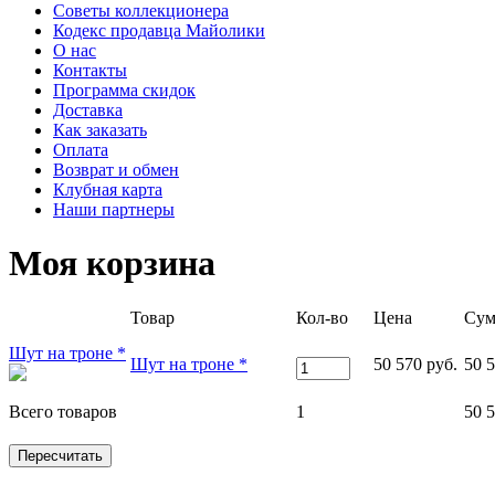
Советы коллекционера
Кодекс продавца Майолики
О нас
Контакты
Программа скидок
Доставка
Как заказать
Оплата
Возврат и обмен
Клубная карта
Наши партнеры
Моя корзина
Товар
Кол-во
Цена
Сум
Шут на троне *
Шут на троне *
50 570 руб.
50 5
Всего товаров
1
50 5