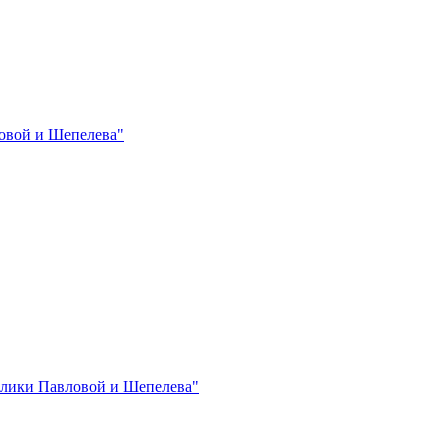
овой и Шепелева"
лики Павловой и Шепелева"