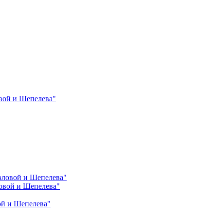
вой и Шепелева"
вловой и Шепелева"
овой и Шепелева"
ой и Шепелева"