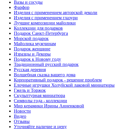
Вазы и сосуды
Фарфор
Изделия с применением авторской деколи
Изделия с применением глазури
Лучшие композиции майолики
Коллекции для подарков
Подарок Санкт-Петербурга
Морской подарок
Майолика мужчинам
Подарок женщине
Изразцы и Декоры
Подарок к Новому году
Традиционный русский подарок
Русская деревня
Волшебная сказка вашего дома
Корпоративный подарок - решение проблем
Елочные игрушки Холуйской лаковой миниатюры
Гжель и Торжок
Скульптурная миниатюра
Символы года - коллекции
Мир керамики Ирины Анненковой
Новости
Видео
Отзывы
Уточняйте наличие и цену