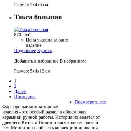
Размер: 5х4х6 см
Такса большая
870 руб.
Цена указана за одно
изделие
Подробнее
Купить
Добавить в избранное
В избранном
Размер: 5х4х12 см
1
2
Далее
Последняя
Посмотреть все
Фарфоровые миниатюрные
изделия - это особый раздел в общем ряду
керамики ручной работы. История их ведется от
древнего Китая и Индии и насчитывает тысячи
лет. Миниатюра - область коллекционирования,