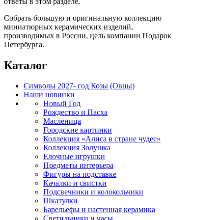
ответы в этом разделе.
Собрать большую и оригинальную коллекцию
миниатюрных керамических изделий,
производимых в России, цель компании Подарок
Петербурга.
Каталог
Символы 2027- год Козы (Овцы)
Наши новинки
Новый Год
Рождество и Пасха
Масленица
Городские картинки
Коллекция «Алиса в стране чудес»
Коллекция Золушка
Елочные игрушки
Предметы интерьера
Фигуры на подставке
Качалки и свистки
Подсвечники и колокольчики
Шкатулки
Барельефы и настенная керамика
Светильники и часы