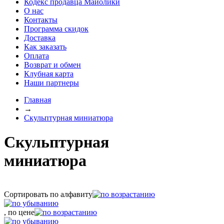
Кодекс продавца Майолики
О нас
Контакты
Программа скидок
Доставка
Как заказать
Оплата
Возврат и обмен
Клубная карта
Наши партнеры
Главная
→
Скульптурная миниатюра
Скульптурная
миниатюра
Сортировать по алфавиту
, по цене