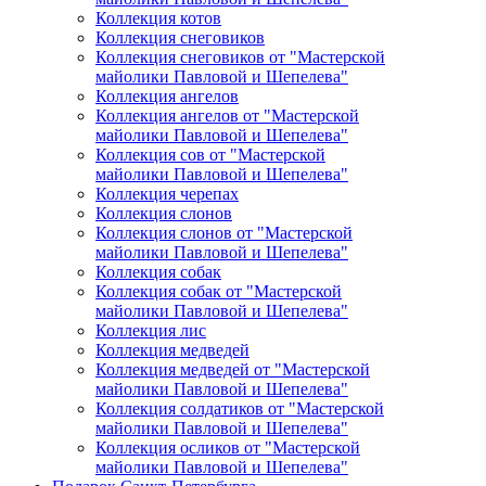
Коллекция котов
Коллекция снеговиков
Коллекция снеговиков от "Мастерской
майолики Павловой и Шепелева"
Коллекция ангелов
Коллекция ангелов от "Мастерской
майолики Павловой и Шепелева"
Коллекция сов от "Мастерской
майолики Павловой и Шепелева"
Коллекция черепах
Коллекция слонов
Коллекция слонов от "Мастерской
майолики Павловой и Шепелева"
Коллекция собак
Коллекция собак от "Мастерской
майолики Павловой и Шепелева"
Коллекция лис
Коллекция медведей
Коллекция медведей от "Мастерской
майолики Павловой и Шепелева"
Коллекция солдатиков от "Мастерской
майолики Павловой и Шепелева"
Коллекция осликов от "Мастерской
майолики Павловой и Шепелева"