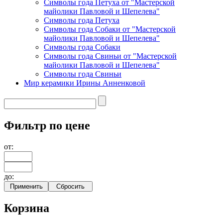
Символы года Петуха от "Мастерской
майолики Павловой и Шепелева"
Символы года Петуха
Символы года Собаки от "Мастерской
майолики Павловой и Шепелева"
Символы года Собаки
Символы года Свиньи от "Мастерской
майолики Павловой и Шепелева"
Символы года Свиньи
Мир керамики Ирины Анненковой
Фильтр по цене
от:
до:
Корзина