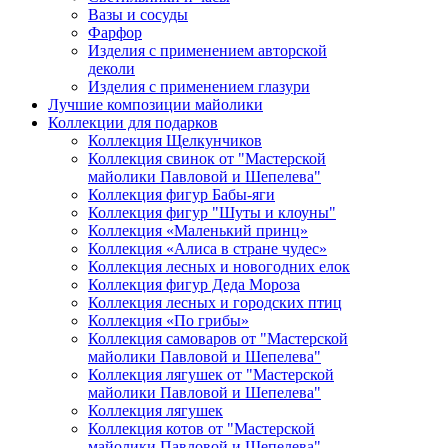
Вазы и сосуды
Фарфор
Изделия с применением авторской
деколи
Изделия с применением глазури
Лучшие композиции майолики
Коллекции для подарков
Коллекция Щелкунчиков
Коллекция свинок от "Мастерской
майолики Павловой и Шепелева"
Коллекция фигур Бабы-яги
Коллекция фигур "Шуты и клоуны"
Коллекция «Маленький принц»
Коллекция «Алиса в стране чудес»
Коллекция лесных и новогодних елок
Коллекция фигур Деда Мороза
Коллекция лесных и городских птиц
Коллекция «По грибы»
Коллекция самоваров от "Мастерской
майолики Павловой и Шепелева"
Коллекция лягушек от "Мастерской
майолики Павловой и Шепелева"
Коллекция лягушек
Коллекция котов от "Мастерской
майолики Павловой и Шепелева"