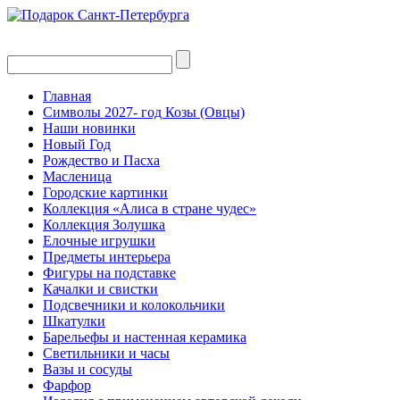
Главная
Символы 2027- год Козы (Овцы)
Наши новинки
Новый Год
Рождество и Пасха
Масленица
Городские картинки
Коллекция «Алиса в стране чудес»
Коллекция Золушка
Елочные игрушки
Предметы интерьера
Фигуры на подставке
Качалки и свистки
Подсвечники и колокольчики
Шкатулки
Барельефы и настенная керамика
Светильники и часы
Вазы и сосуды
Фарфор