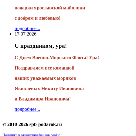
подарки
ярославской майолики
с добром и любовью!
подробнее...
17.07.2026
С праздником, ура!
С Днем Военно-Морского Флота! Ура!
Поздравляем все командой
наших уважаемых моряков
Яковлевых Никиту Ивановича
и Владимира Ивановича!
подробнее...
© 2010-2026 spb-podarok.ru
Политика в отношении файлов cookie