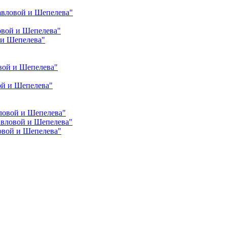
авловой и Шепелева"
овой и Шепелева"
 и Шепелева"
вой и Шепелева"
ой и Шепелева"
ловой и Шепелева"
авловой и Шепелева"
овой и Шепелева"