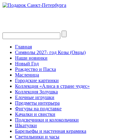
Главная
Символы 2027- год Козы (Овцы)
Наши новинки
Новый Год
Рождество и Пасха
Масленица
Городские картинки
Коллекция «Алиса в стране чудес»
Коллекция Золушка
Елочные игрушки
Предметы интерьера
Фигуры на подставке
Качалки и свистки
Подсвечники и колокольчики
Шкатулки
Барельефы и настенная керамика
Светильники и часы