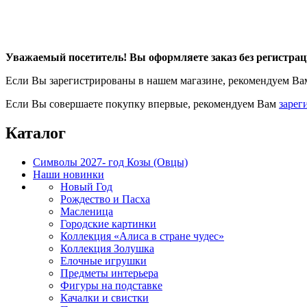
Уважаемый посетитель! Вы оформляете заказ без регистрац
Если Вы зарегистрированы в нашем магазине, рекомендуем В
Если Вы совершаете покупку впервые, рекомендуем Вам
зарег
Каталог
Символы 2027- год Козы (Овцы)
Наши новинки
Новый Год
Рождество и Пасха
Масленица
Городские картинки
Коллекция «Алиса в стране чудес»
Коллекция Золушка
Елочные игрушки
Предметы интерьера
Фигуры на подставке
Качалки и свистки