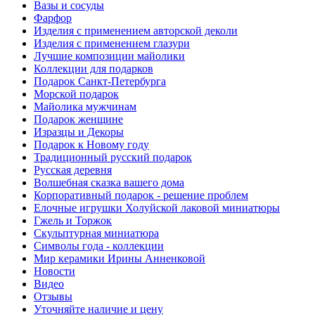
Вазы и сосуды
Фарфор
Изделия с применением авторской деколи
Изделия с применением глазури
Лучшие композиции майолики
Коллекции для подарков
Подарок Санкт-Петербурга
Морской подарок
Майолика мужчинам
Подарок женщине
Изразцы и Декоры
Подарок к Новому году
Традиционный русский подарок
Русская деревня
Волшебная сказка вашего дома
Корпоративный подарок - решение проблем
Елочные игрушки Холуйской лаковой миниатюры
Гжель и Торжок
Скульптурная миниатюра
Символы года - коллекции
Мир керамики Ирины Анненковой
Новости
Видео
Отзывы
Уточняйте наличие и цену