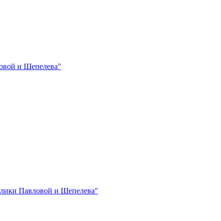
овой и Шепелева"
лики Павловой и Шепелева"