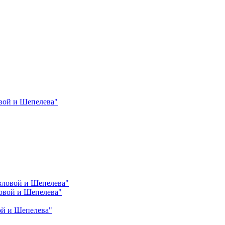
вой и Шепелева"
вловой и Шепелева"
овой и Шепелева"
ой и Шепелева"