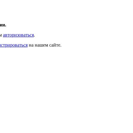
ии.
ам
авторизоваться
.
истрироваться
на нашем сайте.