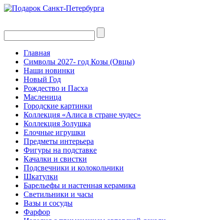
Главная
Символы 2027- год Козы (Овцы)
Наши новинки
Новый Год
Рождество и Пасха
Масленица
Городские картинки
Коллекция «Алиса в стране чудес»
Коллекция Золушка
Елочные игрушки
Предметы интерьера
Фигуры на подставке
Качалки и свистки
Подсвечники и колокольчики
Шкатулки
Барельефы и настенная керамика
Светильники и часы
Вазы и сосуды
Фарфор