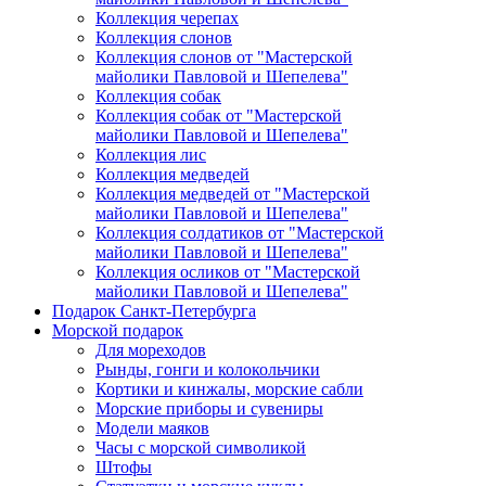
Коллекция черепах
Коллекция слонов
Коллекция слонов от "Мастерской
майолики Павловой и Шепелева"
Коллекция собак
Коллекция собак от "Мастерской
майолики Павловой и Шепелева"
Коллекция лис
Коллекция медведей
Коллекция медведей от "Мастерской
майолики Павловой и Шепелева"
Коллекция солдатиков от "Мастерской
майолики Павловой и Шепелева"
Коллекция осликов от "Мастерской
майолики Павловой и Шепелева"
Подарок Санкт-Петербурга
Морской подарок
Для мореходов
Рынды, гонги и колокольчики
Кортики и кинжалы, морские сабли
Морские приборы и сувениры
Модели маяков
Часы с морской символикой
Штофы