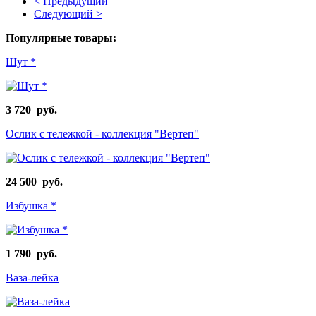
< Предыдущий
Следующий >
Популярные товары:
Шут *
3 720 руб.
Ослик с тележкой - коллекция "Вертеп"
24 500 руб.
Избушка *
1 790 руб.
Ваза-лейка