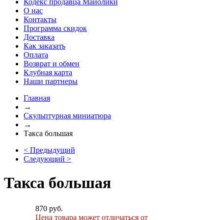
Кодекс продавца Майолики
О нас
Контакты
Программа скидок
Доставка
Как заказать
Оплата
Возврат и обмен
Клубная карта
Наши партнеры
Главная
→
Скульптурная миниатюра
→
Такса большая
< Предыдущий
Следующий >
Такса большая
870 руб.
Цена товара может отличаться от