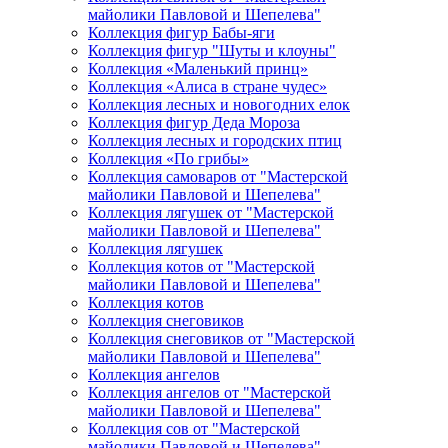
майолики Павловой и Шепелева"
Коллекция фигур Бабы-яги
Коллекция фигур "Шуты и клоуны"
Коллекция «Маленький принц»
Коллекция «Алиса в стране чудес»
Коллекция лесных и новогодних елок
Коллекция фигур Деда Мороза
Коллекция лесных и городских птиц
Коллекция «По грибы»
Коллекция самоваров от "Мастерской
майолики Павловой и Шепелева"
Коллекция лягушек от "Мастерской
майолики Павловой и Шепелева"
Коллекция лягушек
Коллекция котов от "Мастерской
майолики Павловой и Шепелева"
Коллекция котов
Коллекция снеговиков
Коллекция снеговиков от "Мастерской
майолики Павловой и Шепелева"
Коллекция ангелов
Коллекция ангелов от "Мастерской
майолики Павловой и Шепелева"
Коллекция сов от "Мастерской
майолики Павловой и Шепелева"