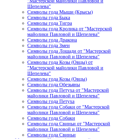
"Мастерской майолики Павловой и
Шепелева"
Символы года Мыши (Крысы)
Символы года Быка
Символы года Тигра
Символы года Кролика от "Мастерской
майолики Павловой и Шепелева"
Символы года Дракона
Символы года Змеи
Символы года Лошади от "Мастерской
майолики Павловой и Шепелева"
Символы года Козы (Овцы) от
"Мастерской майолики Павловой и
Шепелева"
Символы года Козы (Овцы)
Символы года Обезьяны
Символы года Петуха от "Мастерской
майолики Павловой и Шепелева"
Символы года Петуха
Символы года Собаки от "Мастерской
майолики Павловой и Шепелева"
Символы года Собаки
Символы года Свиньи от "Мастерской
майолики Павловой и Шепелева"
Символы года Свиньи