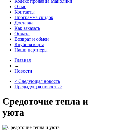
Кодекс продавца Майолики
О нас
Контакты
Программа скидок
Доставка
Как заказать
Оплата
Возврат и обмен
Клубная карта
Наши партнеры
Главная
→
Новости
< Следующая новость
Предыдущая новость >
Средоточие тепла и
уюта
Средоточие тепла и уюта