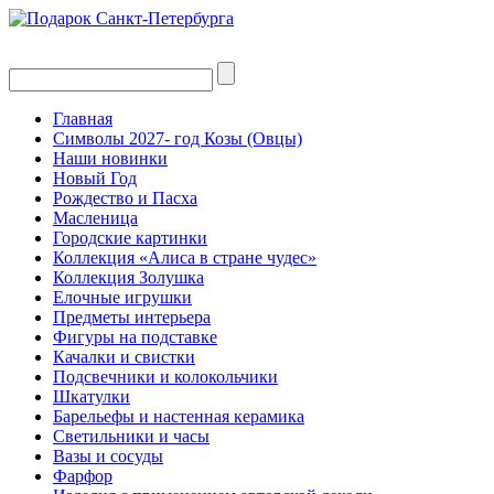
Главная
Символы 2027- год Козы (Овцы)
Наши новинки
Новый Год
Рождество и Пасха
Масленица
Городские картинки
Коллекция «Алиса в стране чудес»
Коллекция Золушка
Елочные игрушки
Предметы интерьера
Фигуры на подставке
Качалки и свистки
Подсвечники и колокольчики
Шкатулки
Барельефы и настенная керамика
Светильники и часы
Вазы и сосуды
Фарфор