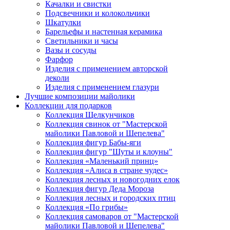
Качалки и свистки
Подсвечники и колокольчики
Шкатулки
Барельефы и настенная керамика
Светильники и часы
Вазы и сосуды
Фарфор
Изделия с применением авторской
деколи
Изделия с применением глазури
Лучшие композиции майолики
Коллекции для подарков
Коллекция Щелкунчиков
Коллекция свинок от "Мастерской
майолики Павловой и Шепелева"
Коллекция фигур Бабы-яги
Коллекция фигур "Шуты и клоуны"
Коллекция «Маленький принц»
Коллекция «Алиса в стране чудес»
Коллекция лесных и новогодних елок
Коллекция фигур Деда Мороза
Коллекция лесных и городских птиц
Коллекция «По грибы»
Коллекция самоваров от "Мастерской
майолики Павловой и Шепелева"