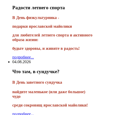
Радости летнего спорта
В День физкультурника -
подарки ярославской майолики
для любителей летнего спорта и активного
образа жизни:
будьте здоровы, и живите в радость!
подробнее...
04.08.2026
Что там, в сундучке?
В
День заветного сундучка
найдите маленькое
(или
даже большое)
чудо
среди сокровищ ярославской майолики!
подробнее...