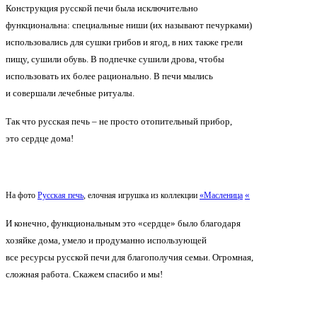
Конструкция русской печи была исключительно
функциональна: специальные ниши
(их
называют печурками)
использовались для сушки грибов и ягод, в них также грели
пищу, сушили обувь. В подпечке сушили дрова, чтобы
использовать их более рационально. В печи мылись
и совершали лечебные ритуалы.
Так что русская печь – не просто отопительный прибор,
это сердце дома!
«
На фото
Русская печь
, елочная игрушка из коллекции
«Масленица
И конечно, функциональным это
«сердце
» было благодаря
хозяйке дома, умело и продуманно использующей
все ресурсы русской печи для благополучия семьи. Огромная,
сложная работа. Скажем спасибо и мы!