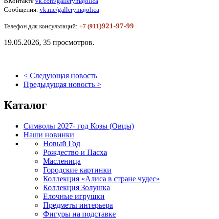
ВКонтакте
vk.com/gallerymajolica
Сообщения:
vk.me/gallerymajolica
)921-97-99
Телефон для консультаций:
+7
(911
19.05.2026, 35 просмотров.
< Следующая новость
Предыдущая новость >
Каталог
Символы 2027- год Козы (Овцы)
Наши новинки
Новый Год
Рождество и Пасха
Масленица
Городские картинки
Коллекция «Алиса в стране чудес»
Коллекция Золушка
Елочные игрушки
Предметы интерьера
Фигуры на подставке