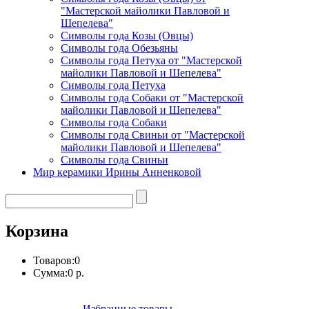
"Мастерской майолики Павловой и
Шепелева"
Символы года Козы (Овцы)
Символы года Обезьяны
Символы года Петуха от "Мастерской
майолики Павловой и Шепелева"
Символы года Петуха
Символы года Собаки от "Мастерской
майолики Павловой и Шепелева"
Символы года Собаки
Символы года Свиньи от "Мастерской
майолики Павловой и Шепелева"
Символы года Свиньи
Мир керамики Ирины Анненковой
Корзина
Товаров:
0
Сумма:
0 р.
Избранные товары