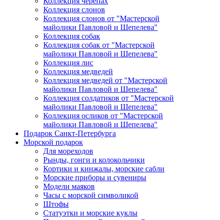
Коллекция черепах
Коллекция слонов
Коллекция слонов от "Мастерской
майолики Павловой и Шепелева"
Коллекция собак
Коллекция собак от "Мастерской
майолики Павловой и Шепелева"
Коллекция лис
Коллекция медведей
Коллекция медведей от "Мастерской
майолики Павловой и Шепелева"
Коллекция солдатиков от "Мастерской
майолики Павловой и Шепелева"
Коллекция осликов от "Мастерской
майолики Павловой и Шепелева"
Подарок Санкт-Петербурга
Морской подарок
Для мореходов
Рынды, гонги и колокольчики
Кортики и кинжалы, морские сабли
Морские приборы и сувениры
Модели маяков
Часы с морской символикой
Штофы
Статуэтки и морские куклы