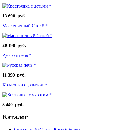
13 690 руб.
Масленичный Столб *
20 190 руб.
Русская печь *
11 390 руб.
Хозяюшка с ухватом *
8 440 руб.
Каталог
Символы 2027- год Козы (Овцы)