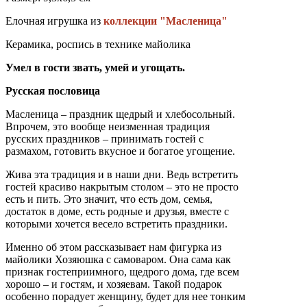
Елочная игрушка из
коллекции "Масленица"
Керамика, роспись в технике майолика
Умел в гости звать, умей и угощать.
Русская пословица
Масленица – праздник щедрый и хлебосольный.
Впрочем, это вообще неизменная традиция
русских праздников – принимать гостей с
размахом, готовить вкусное и богатое угощение.
Жива эта традиция и в наши дни. Ведь встретить
гостей красиво накрытым столом – это не просто
есть и пить. Это значит, что есть дом, семья,
достаток в доме, есть родные и друзья, вместе с
которыми хочется весело встретить праздники.
Именно об этом рассказывает нам фигурка из
майолики Хозяюшка с самоваром. Она сама как
признак гостеприимного, щедрого дома, где всем
хорошо – и гостям, и хозяевам. Такой подарок
особенно порадует женщину, будет для нее тонким