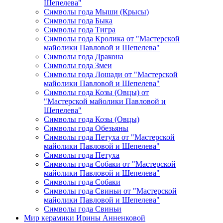
Шепелева"
Символы года Мыши (Крысы)
Символы года Быка
Символы года Тигра
Символы года Кролика от "Мастерской
майолики Павловой и Шепелева"
Символы года Дракона
Символы года Змеи
Символы года Лошади от "Мастерской
майолики Павловой и Шепелева"
Символы года Козы (Овцы) от
"Мастерской майолики Павловой и
Шепелева"
Символы года Козы (Овцы)
Символы года Обезьяны
Символы года Петуха от "Мастерской
майолики Павловой и Шепелева"
Символы года Петуха
Символы года Собаки от "Мастерской
майолики Павловой и Шепелева"
Символы года Собаки
Символы года Свиньи от "Мастерской
майолики Павловой и Шепелева"
Символы года Свиньи
Мир керамики Ирины Анненковой