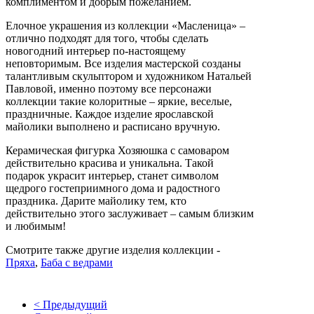
комплиментом и добрым пожеланием.
Елочное украшения из коллекции «Масленица» –
отлично подходят для того, чтобы сделать
новогодний интерьер по-настоящему
неповторимым. Все изделия мастерской созданы
талантливым скульптором и художником Натальей
Павловой, именно поэтому все персонажи
коллекции такие колоритные – яркие, веселые,
праздничные. Каждое изделие ярославской
майолики выполнено и расписано вручную.
Керамическая фигурка Хозяюшка с самоваром
действительно красива и уникальна. Такой
подарок украсит интерьер, станет символом
щедрого гостеприимного дома и радостного
праздника. Дарите майолику тем, кто
действительно этого заслуживает – самым близким
и любимым!
Смотрите также другие изделия коллекции -
Пряха
,
Баба с ведрами
< Предыдущий