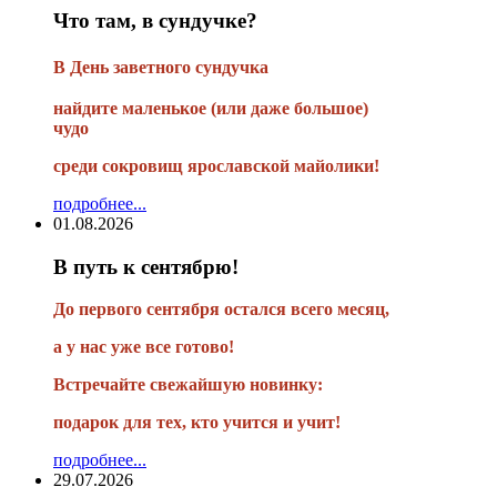
Что там, в сундучке?
В
День заветного сундучка
найдите маленькое
(или
даже большое)
чудо
среди сокровищ ярославской майолики!
подробнее...
01.08.2026
В путь к сентябрю!
До первого сентября остался всего месяц,
а у нас уже все готово!
Встречайте свежайшую новинку:
подарок для тех, кто учится и учит!
подробнее...
29.07.2026