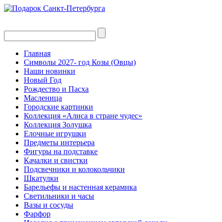
Главная
Символы 2027- год Козы (Овцы)
Наши новинки
Новый Год
Рождество и Пасха
Масленица
Городские картинки
Коллекция «Алиса в стране чудес»
Коллекция Золушка
Елочные игрушки
Предметы интерьера
Фигуры на подставке
Качалки и свистки
Подсвечники и колокольчики
Шкатулки
Барельефы и настенная керамика
Светильники и часы
Вазы и сосуды
Фарфор