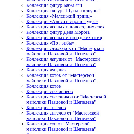
Коллекция фигур Бабы-яги
Коллекция фигур "Шуты и клоуны"
Коллекция «Маленький принц»
Коллекция «Алиса в стране чудес»
Коллекция лесных и новогодних елок
Коллекция фигур Деда Мороза
Коллекция лесных и городских птиц
Коллекция «По грибы»
Коллекция самоваров от "Мастерской
майолики Павловой и Шепелева"
Коллекция лягушек от "Мастерской
майолики Павловой и Шепелева"
Коллекция лягушек
Коллекция котов от "Мастерской
майолики Павловой и Шепелева"
Коллекция котов
Коллекция снеговиков
Коллекция снеговиков от "Мастерской
майолики Павловой и Шепелева"
Коллекция ангелов
Коллекция ангелов от "Мастерской
майолики Павловой и Шепелева"
Коллекция сов от "Мастерской
майолики Павловой и Шепелева"