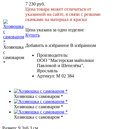
7 230 руб.
Цена товара может отличаться от
указанной на сайте, в связи с резкими
скачками на материал и краски
Цена указана за одно изделие
Купить
Добавить в избранное
В избранном
Хозяюшка
с
Производитель:
самоваром
ООО "Мастерская майолики
*
Павловой и Шепелёва",
Ярославль
Артикул:
М 02 384
Хозяюшка с самоваром *
Хозяюшка с самоваром *
Хозяюшка с самоваром *
Размер: 9,3х6,3 см