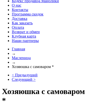
Кодекс продавца Майолики
О нас
Контакты
Программа скидок
Доставка
Как заказать
Оплата
Возврат и обмен
Клубная карта
Наши партнеры
Главная
→
Масленица
→
Хозяюшка с самоваром *
< Предыдущий
Следующий >
Хозяюшка с самоваром
*