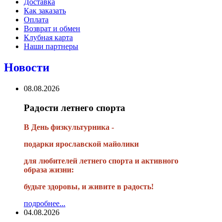
Доставка
Как заказать
Оплата
Возврат и обмен
Клубная карта
Наши партнеры
Новости
08.08.2026
Радости летнего спорта
В День физкультурника -
подарки ярославской майолики
для любителей летнего спорта и активного
образа жизни:
будьте здоровы, и живите в радость!
подробнее...
04.08.2026