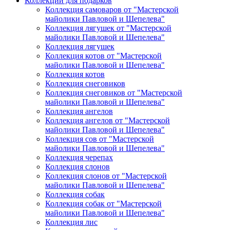
Коллекции для подарков
Коллекция самоваров от "Мастерской
майолики Павловой и Шепелева"
Коллекция лягушек от "Мастерской
майолики Павловой и Шепелева"
Коллекция лягушек
Коллекция котов от "Мастерской
майолики Павловой и Шепелева"
Коллекция котов
Коллекция снеговиков
Коллекция снеговиков от "Мастерской
майолики Павловой и Шепелева"
Коллекция ангелов
Коллекция ангелов от "Мастерской
майолики Павловой и Шепелева"
Коллекция сов от "Мастерской
майолики Павловой и Шепелева"
Коллекция черепах
Коллекция слонов
Коллекция слонов от "Мастерской
майолики Павловой и Шепелева"
Коллекция собак
Коллекция собак от "Мастерской
майолики Павловой и Шепелева"
Коллекция лис