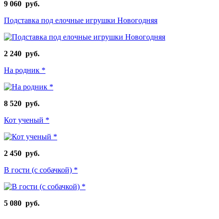
9 060 руб.
Подставка под елочные игрушки Новогодняя
2 240 руб.
На родник *
8 520 руб.
Кот ученый *
2 450 руб.
В гости (с собачкой) *
5 080 руб.