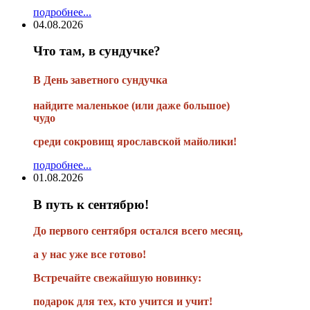
подробнее...
04.08.2026
Что там, в сундучке?
В
День заветного сундучка
найдите маленькое
(или
даже большое)
чудо
среди сокровищ ярославской майолики!
подробнее...
01.08.2026
В путь к сентябрю!
До первого сентября остался всего месяц,
а у нас уже все готово!
Встречайте свежайшую новинку:
подарок для тех, кто учится и учит!