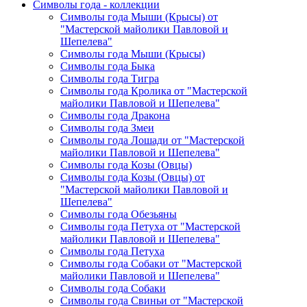
Символы года - коллекции
Символы года Мыши (Крысы) от
"Мастерской майолики Павловой и
Шепелева"
Символы года Мыши (Крысы)
Символы года Быка
Символы года Тигра
Символы года Кролика от "Мастерской
майолики Павловой и Шепелева"
Символы года Дракона
Символы года Змеи
Символы года Лошади от "Мастерской
майолики Павловой и Шепелева"
Символы года Козы (Овцы)
Символы года Козы (Овцы) от
"Мастерской майолики Павловой и
Шепелева"
Символы года Обезьяны
Символы года Петуха от "Мастерской
майолики Павловой и Шепелева"
Символы года Петуха
Символы года Собаки от "Мастерской
майолики Павловой и Шепелева"
Символы года Собаки
Символы года Свиньи от "Мастерской