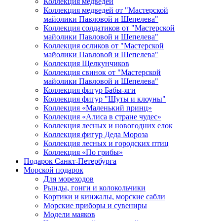
Коллекция медведей
Коллекция медведей от "Мастерской
майолики Павловой и Шепелева"
Коллекция солдатиков от "Мастерской
майолики Павловой и Шепелева"
Коллекция осликов от "Мастерской
майолики Павловой и Шепелева"
Коллекция Щелкунчиков
Коллекция свинок от "Мастерской
майолики Павловой и Шепелева"
Коллекция фигур Бабы-яги
Коллекция фигур "Шуты и клоуны"
Коллекция «Маленький принц»
Коллекция «Алиса в стране чудес»
Коллекция лесных и новогодних елок
Коллекция фигур Деда Мороза
Коллекция лесных и городских птиц
Коллекция «По грибы»
Подарок Санкт-Петербурга
Морской подарок
Для мореходов
Рынды, гонги и колокольчики
Кортики и кинжалы, морские сабли
Морские приборы и сувениры
Модели маяков