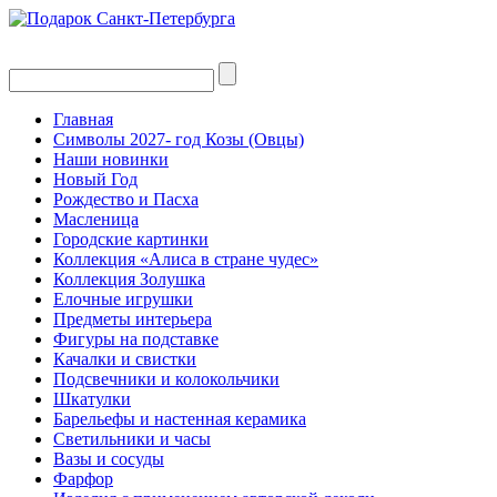
Главная
Символы 2027- год Козы (Овцы)
Наши новинки
Новый Год
Рождество и Пасха
Масленица
Городские картинки
Коллекция «Алиса в стране чудес»
Коллекция Золушка
Елочные игрушки
Предметы интерьера
Фигуры на подставке
Качалки и свистки
Подсвечники и колокольчики
Шкатулки
Барельефы и настенная керамика
Светильники и часы
Вазы и сосуды
Фарфор