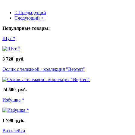
< Предыдущий
Следующий >
Популярные товары:
Шут *
3 720 руб.
Ослик с тележкой - коллекция "Вертеп"
24 500 руб.
Избушка *
1 790 руб.
Ваза-лейка