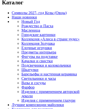
Каталог
Символы 2027- год Козы (Овцы)
Наши новинки
Новый Год
Рождество и Пасха
Масленица
Городские картинки
Коллекция «Алиса в стране чудес»
Коллекция Золушка
Елочные игрушки
Предметы интерьера
Фигуры на подставке
Качалки и свистки
Подсвечники и колокольчики
Шкатулки
Барельефы и настенная керамика
Светильники и часы
Вазы и сосуды
Фарфор
Изделия с применением авторской
деколи
Изделия с применением глазури
Лучшие композиции майолики