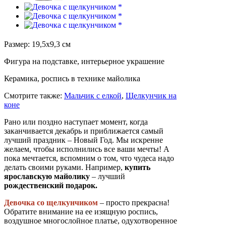
Размер: 19,5х9,3 см
Фигура на подставке, интерьерное украшение
Керамика, роспись в технике майолика
Смотрите также:
Мальчик с елкой
,
Щелкунчик на
коне
Рано или поздно наступает момент, когда
заканчивается декабрь и приближается самый
лучший праздник – Новый Год. Мы искренне
желаем, чтобы исполнились все ваши мечты! А
пока мечтается, вспомним о том, что чудеса надо
делать своими руками. Например,
купить
ярославскую майолику
– лучший
рождественский подарок.
Девочка со щелкунчиком
– просто прекрасна!
Обратите внимание на ее изящную роспись,
воздушное многослойное платье, одухотворенное