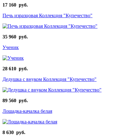
17 160 руб.
Печь изразцовая Коллекция "Купечество"
35 960 руб.
Ученик
28 610 руб.
Дедушка с внуком Коллекция "Купечество"
89 560 руб.
Лошадка-качалка белая
8 630 руб.