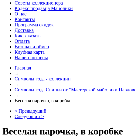
Советы коллекционера
Кодекс продавца Майолики
О нас
Контакты
Программа скидок
Доставка
Как заказать
Оплата
Возврат и обмен
Клубная карта
Наши партнеры
Главная
→
Символы года - коллекции
→
Символы года Свиньи от "Мастерской майолики Павлов
→
Веселая парочка, в коробке
< Предыдущий
Следующий >
Веселая парочка, в коробке