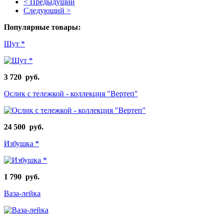
< Предыдущий
Следующий >
Популярные товары:
Шут *
3 720 руб.
Ослик с тележкой - коллекция "Вертеп"
24 500 руб.
Избушка *
1 790 руб.
Ваза-лейка