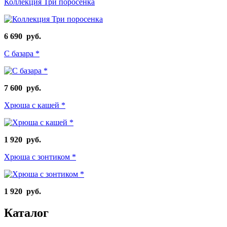
Коллекция Три поросенка
6 690 руб.
С базара *
7 600 руб.
Хрюша с кашей *
1 920 руб.
Хрюша с зонтиком *
1 920 руб.
Каталог