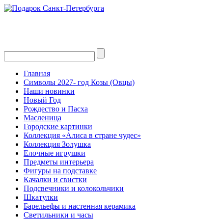
Главная
Символы 2027- год Козы (Овцы)
Наши новинки
Новый Год
Рождество и Пасха
Масленица
Городские картинки
Коллекция «Алиса в стране чудес»
Коллекция Золушка
Елочные игрушки
Предметы интерьера
Фигуры на подставке
Качалки и свистки
Подсвечники и колокольчики
Шкатулки
Барельефы и настенная керамика
Светильники и часы