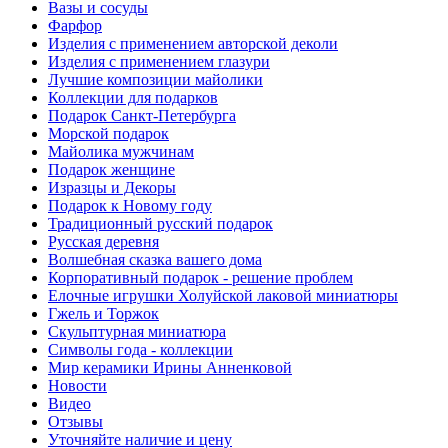
Вазы и сосуды
Фарфор
Изделия с применением авторской деколи
Изделия с применением глазури
Лучшие композиции майолики
Коллекции для подарков
Подарок Санкт-Петербурга
Морской подарок
Майолика мужчинам
Подарок женщине
Изразцы и Декоры
Подарок к Новому году
Традиционный русский подарок
Русская деревня
Волшебная сказка вашего дома
Корпоративный подарок - решение проблем
Елочные игрушки Холуйской лаковой миниатюры
Гжель и Торжок
Скульптурная миниатюра
Символы года - коллекции
Мир керамики Ирины Анненковой
Новости
Видео
Отзывы
Уточняйте наличие и цену