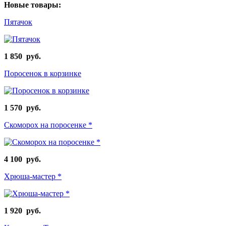
Новые товары:
Пятачок
1 850 руб.
Поросенок в корзинке
1 570 руб.
Скоморох на поросенке *
4 100 руб.
Хрюша-мастер *
1 920 руб.