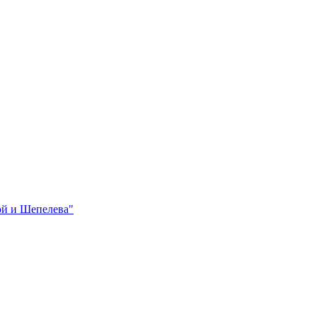
ой и Шепелева"