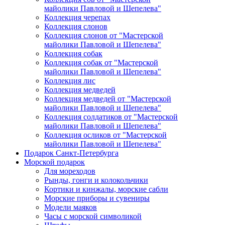
майолики Павловой и Шепелева"
Коллекция черепах
Коллекция слонов
Коллекция слонов от "Мастерской
майолики Павловой и Шепелева"
Коллекция собак
Коллекция собак от "Мастерской
майолики Павловой и Шепелева"
Коллекция лис
Коллекция медведей
Коллекция медведей от "Мастерской
майолики Павловой и Шепелева"
Коллекция солдатиков от "Мастерской
майолики Павловой и Шепелева"
Коллекция осликов от "Мастерской
майолики Павловой и Шепелева"
Подарок Санкт-Петербурга
Морской подарок
Для мореходов
Рынды, гонги и колокольчики
Кортики и кинжалы, морские сабли
Морские приборы и сувениры
Модели маяков
Часы с морской символикой