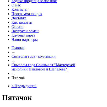
Кодекс продавца Майолики
О нас
Контакты
Программа скидок
Доставка
Как заказать
Оплата
Возврат и обмен
Клубная карта
Наши партнеры
Главная
→
Символы года - коллекции
→
Символы года Свиньи от "Мастерской
майолики Павловой и Шепелева"
→
Пятачок
< Предыдущий
Пятачок