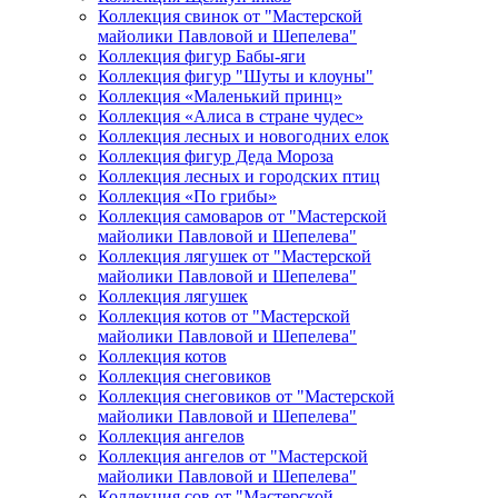
Коллекция свинок от "Мастерской
майолики Павловой и Шепелева"
Коллекция фигур Бабы-яги
Коллекция фигур "Шуты и клоуны"
Коллекция «Маленький принц»
Коллекция «Алиса в стране чудес»
Коллекция лесных и новогодних елок
Коллекция фигур Деда Мороза
Коллекция лесных и городских птиц
Коллекция «По грибы»
Коллекция самоваров от "Мастерской
майолики Павловой и Шепелева"
Коллекция лягушек от "Мастерской
майолики Павловой и Шепелева"
Коллекция лягушек
Коллекция котов от "Мастерской
майолики Павловой и Шепелева"
Коллекция котов
Коллекция снеговиков
Коллекция снеговиков от "Мастерской
майолики Павловой и Шепелева"
Коллекция ангелов
Коллекция ангелов от "Мастерской
майолики Павловой и Шепелева"
Коллекция сов от "Мастерской