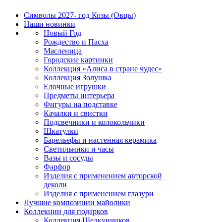
Символы 2027- год Козы (Овцы)
Наши новинки
Новый Год
Рождество и Пасха
Масленица
Городские картинки
Коллекция «Алиса в стране чудес»
Коллекция Золушка
Елочные игрушки
Предметы интерьера
Фигуры на подставке
Качалки и свистки
Подсвечники и колокольчики
Шкатулки
Барельефы и настенная керамика
Светильники и часы
Вазы и сосуды
Фарфор
Изделия с применением авторской
деколи
Изделия с применением глазури
Лучшие композиции майолики
Коллекции для подарков
Коллекция Щелкунчиков