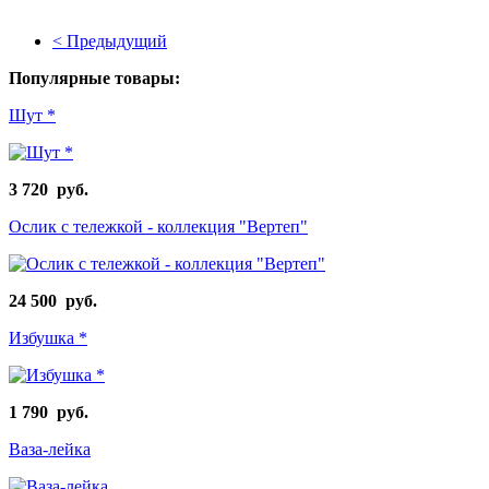
< Предыдущий
Популярные товары:
Шут *
3 720 руб.
Ослик с тележкой - коллекция "Вертеп"
24 500 руб.
Избушка *
1 790 руб.
Ваза-лейка