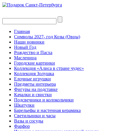
Главная
Символы 2027- год Козы (Овцы)
Наши новинки
Новый Год
Рождество и Пасха
Масленица
Городские картинки
Коллекция «Алиса в стране чудес»
Коллекция Золушка
Елочные игрушки
Предметы интерьера
Фигуры на подставке
Качалки и свистки
Подсвечники и колокольчики
Шкатулки
Барельефы и настенная керамика
Светильники и часы
Вазы и сосуды
Фарфор