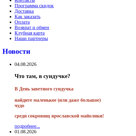
Контакты
Программа скидок
Доставка
Как заказать
Оплата
Возврат и обмен
Клубная карта
Наши партнеры
Новости
04.08.2026
Что там, в сундучке?
В
День заветного сундучка
найдите маленькое
(или
даже большое)
чудо
среди сокровищ ярославской майолики!
подробнее...
01.08.2026