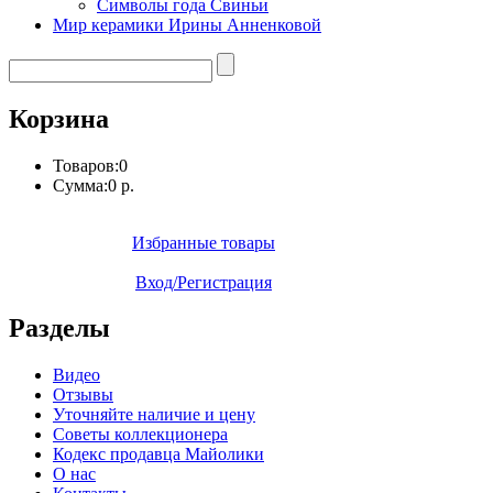
Символы года Свиньи
Мир керамики Ирины Анненковой
Корзина
Товаров:
0
Сумма:
0 р.
Избранные товары
Вход/Регистрация
Разделы
Видео
Отзывы
Уточняйте наличие и цену
Советы коллекционера
Кодекс продавца Майолики
О нас