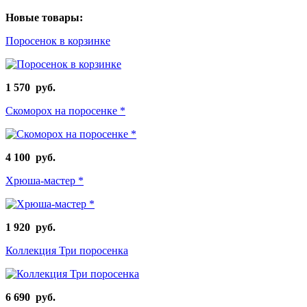
Новые товары:
Поросенок в корзинке
1 570 руб.
Скоморох на поросенке *
4 100 руб.
Хрюша-мастер *
1 920 руб.
Коллекция Три поросенка
6 690 руб.