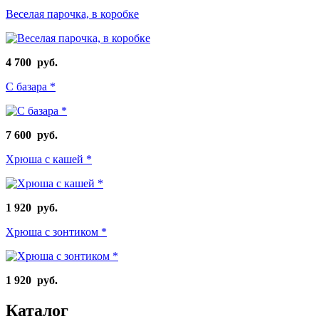
Веселая парочка, в коробке
4 700 руб.
С базара *
7 600 руб.
Хрюша с кашей *
1 920 руб.
Хрюша с зонтиком *
1 920 руб.
Каталог