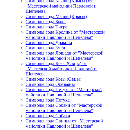
Символы года Мыши (Крысы) от
"Мастерской майолики Павловой и
Шепелева"
Символы года Мыши (Крысы)
Символы года Быка
Символы года Тигра
Символы года Кролика от "Мастерской
майолики Павловой и Шепелева"
Символы года Дракона
Символы года Змеи
Символы года Лошади от "Мастерской
майолики Павловой и Шепелева"
Символы года Козы (Овцы) от
"Мастерской майолики Павловой и
Шепелева"
Символы года Козы (Овцы)
Символы года Обезьяны
Символы года Петуха от "Мастерской
майолики Павловой и Шепелева"
Символы года Петуха
Символы года Собаки от "Мастерской
майолики Павловой и Шепелева"
Символы года Собаки
Символы года Свиньи от "Мастерской
майолики Павловой и Шепелева"