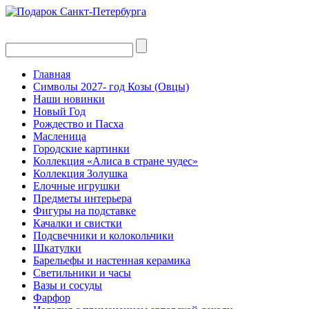
Главная
Символы 2027- год Козы (Овцы)
Наши новинки
Новый Год
Рождество и Пасха
Масленица
Городские картинки
Коллекция «Алиса в стране чудес»
Коллекция Золушка
Елочные игрушки
Предметы интерьера
Фигуры на подставке
Качалки и свистки
Подсвечники и колокольчики
Шкатулки
Барельефы и настенная керамика
Светильники и часы
Вазы и сосуды
Фарфор