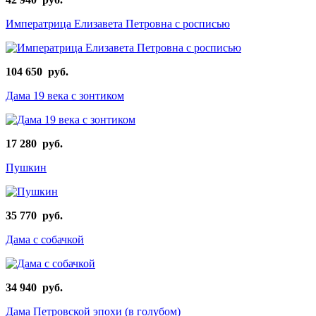
Императрица Елизавета Петровна с росписью
104 650 руб.
Дама 19 века с зонтиком
17 280 руб.
Пушкин
35 770 руб.
Дама с собачкой
34 940 руб.
Дама Петровской эпохи (в голубом)