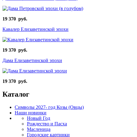
19 370 руб.
Кавалер Елизаветинской эпохи
19 370 руб.
Дама Елизаветинской эпохи
19 370 руб.
Каталог
Символы 2027- год Козы (Овцы)
Наши новинки
Новый Год
Рождество и Пасха
Масленица
Городские картинки