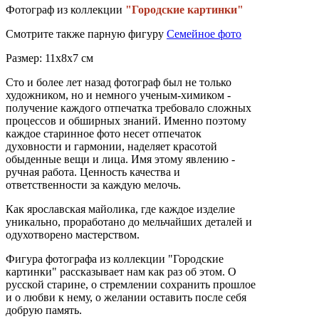
Фотограф из коллекции
"Городские картинки"
Смотрите также парную фигуру
Семейное фото
Размер: 11х8х7 см
Сто и более лет назад фотограф был не только
художником, но и немного ученым-химиком -
получение каждого отпечатка требовало сложных
процессов и обширных знаний. Именно поэтому
каждое старинное фото несет отпечаток
духовности и гармонии, наделяет красотой
обыденные вещи и лица. Имя этому явлению -
ручная работа. Ценность качества и
ответственности за каждую мелочь.
Как ярославская майолика, где каждое изделие
уникально, проработано до мельчайших деталей и
одухотворено мастерством.
Фигура фотографа из коллекции "Городские
картинки" рассказывает нам как раз об этом. О
русской старине, о стремлении сохранить прошлое
и о любви к нему, о желании оставить после себя
добрую память.