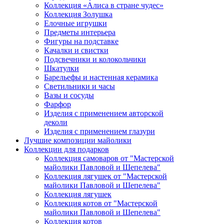
Коллекция «Алиса в стране чудес»
Коллекция Золушка
Елочные игрушки
Предметы интерьера
Фигуры на подставке
Качалки и свистки
Подсвечники и колокольчики
Шкатулки
Барельефы и настенная керамика
Светильники и часы
Вазы и сосуды
Фарфор
Изделия с применением авторской
деколи
Изделия с применением глазури
Лучшие композиции майолики
Коллекции для подарков
Коллекция самоваров от "Мастерской
майолики Павловой и Шепелева"
Коллекция лягушек от "Мастерской
майолики Павловой и Шепелева"
Коллекция лягушек
Коллекция котов от "Мастерской
майолики Павловой и Шепелева"
Коллекция котов