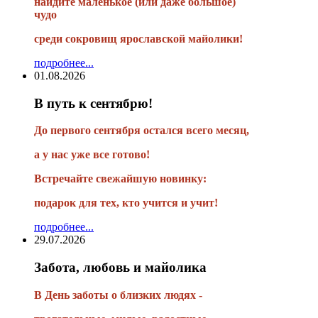
найдите маленькое
(или
даже большое)
чудо
среди сокровищ ярославской майолики!
подробнее...
01.08.2026
В путь к сентябрю!
До первого сентября остался всего месяц,
а у нас уже все готово!
Встречайте свежайшую новинку:
подарок для тех, кто учится и учит!
подробнее...
29.07.2026
Забота, любовь и майолика
В День заботы о близких людях -