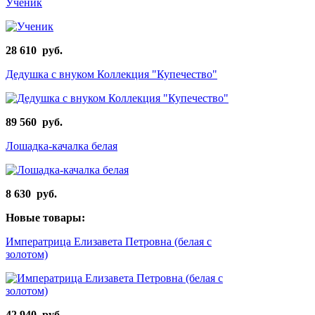
Ученик
28 610 руб.
Дедушка с внуком Коллекция "Купечество"
89 560 руб.
Лошадка-качалка белая
8 630 руб.
Новые товары:
Императрица Елизавета Петровна (белая с
золотом)
42 940 руб.