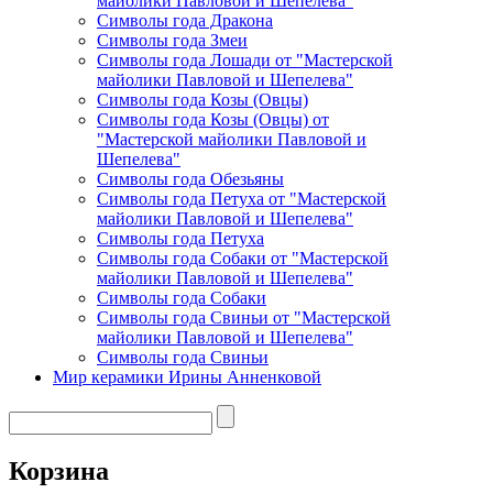
майолики Павловой и Шепелева"
Символы года Дракона
Символы года Змеи
Символы года Лошади от "Мастерской
майолики Павловой и Шепелева"
Символы года Козы (Овцы)
Символы года Козы (Овцы) от
"Мастерской майолики Павловой и
Шепелева"
Символы года Обезьяны
Символы года Петуха от "Мастерской
майолики Павловой и Шепелева"
Символы года Петуха
Символы года Собаки от "Мастерской
майолики Павловой и Шепелева"
Символы года Собаки
Символы года Свиньи от "Мастерской
майолики Павловой и Шепелева"
Символы года Свиньи
Мир керамики Ирины Анненковой
Корзина