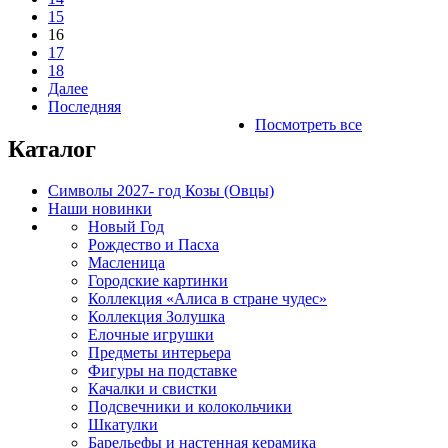
15
16
17
18
Далее
Последняя
Посмотреть все
Каталог
Символы 2027- год Козы (Овцы)
Наши новинки
Новый Год
Рождество и Пасха
Масленица
Городские картинки
Коллекция «Алиса в стране чудес»
Коллекция Золушка
Елочные игрушки
Предметы интерьера
Фигуры на подставке
Качалки и свистки
Подсвечники и колокольчики
Шкатулки
Барельефы и настенная керамика