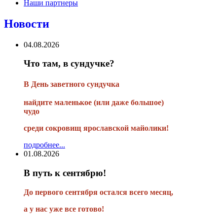
Наши партнеры
Новости
04.08.2026
Что там, в сундучке?
В
День заветного сундучка
найдите маленькое
(или
даже большое)
чудо
среди сокровищ ярославской майолики!
подробнее...
01.08.2026
В путь к сентябрю!
До первого сентября остался всего месяц,
а у нас уже все готово!