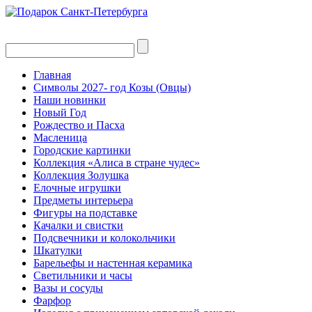
Главная
Символы 2027- год Козы (Овцы)
Наши новинки
Новый Год
Рождество и Пасха
Масленица
Городские картинки
Коллекция «Алиса в стране чудес»
Коллекция Золушка
Елочные игрушки
Предметы интерьера
Фигуры на подставке
Качалки и свистки
Подсвечники и колокольчики
Шкатулки
Барельефы и настенная керамика
Светильники и часы
Вазы и сосуды
Фарфор