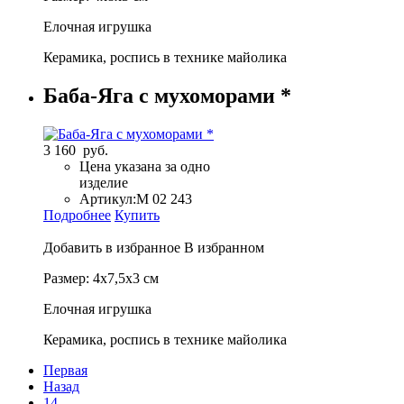
Елочная игрушка
Керамика, роспись в технике майолика
Баба-Яга с мухоморами *
3 160 руб.
Цена указана за одно
изделие
Артикул:
М 02 243
Подробнее
Купить
Добавить в избранное
В избранном
Размер: 4х7,5х3 см
Елочная игрушка
Керамика, роспись в технике майолика
Первая
Назад
14