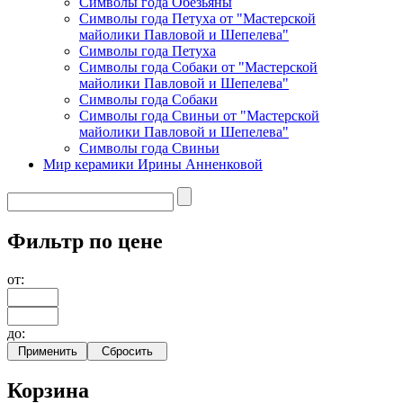
Символы года Обезьяны
Символы года Петуха от "Мастерской
майолики Павловой и Шепелева"
Символы года Петуха
Символы года Собаки от "Мастерской
майолики Павловой и Шепелева"
Символы года Собаки
Символы года Свиньи от "Мастерской
майолики Павловой и Шепелева"
Символы года Свиньи
Мир керамики Ирины Анненковой
Фильтр по цене
от:
до:
Корзина