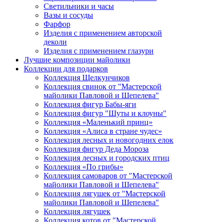
Светильники и часы
Вазы и сосуды
Фарфор
Изделия с применением авторской
деколи
Изделия с применением глазури
Лучшие композиции майолики
Коллекции для подарков
Коллекция Щелкунчиков
Коллекция свинок от "Мастерской
майолики Павловой и Шепелева"
Коллекция фигур Бабы-яги
Коллекция фигур "Шуты и клоуны"
Коллекция «Маленький принц»
Коллекция «Алиса в стране чудес»
Коллекция лесных и новогодних елок
Коллекция фигур Деда Мороза
Коллекция лесных и городских птиц
Коллекция «По грибы»
Коллекция самоваров от "Мастерской
майолики Павловой и Шепелева"
Коллекция лягушек от "Мастерской
майолики Павловой и Шепелева"
Коллекция лягушек
Коллекция котов от "Мастерской