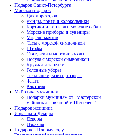
Подарок Санкт-Петербурга
Морской подарок
Для мореходов
Рынды, гонги и колокольчики
Кортики и кинжалы, морские сабли
Морские приборы и сувениры
Модели маяков
Часы с морской символикой
Штофы
Статуэтки и морские куклы
Посуда с морской символикой
Кружки и тарелки
Головные уборы
Тельняшки, майки, шарфы
Флаги
Картины
Майолика мужчинам
Подарки мужчинам от "Мастерской
майолики Павловой и Шепелева"
Подарок женщине
Изразцы и Декоры
Декоры
Изразцы
Подарок к Новому году