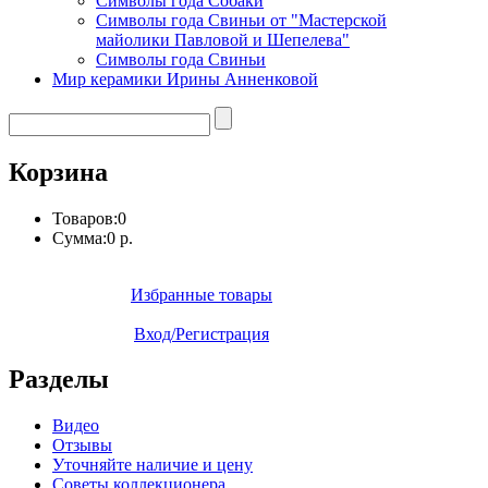
Символы года Собаки
Символы года Свиньи от "Мастерской
майолики Павловой и Шепелева"
Символы года Свиньи
Мир керамики Ирины Анненковой
Корзина
Товаров:
0
Сумма:
0 р.
Избранные товары
Вход/Регистрация
Разделы
Видео
Отзывы
Уточняйте наличие и цену
Советы коллекционера