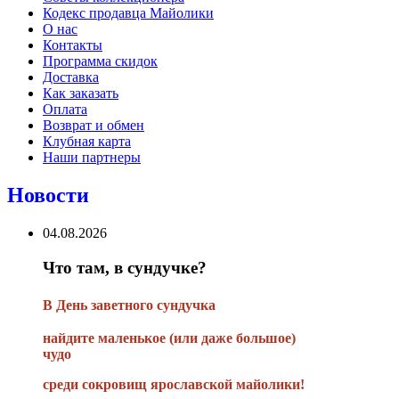
Кодекс продавца Майолики
О нас
Контакты
Программа скидок
Доставка
Как заказать
Оплата
Возврат и обмен
Клубная карта
Наши партнеры
Новости
04.08.2026
Что там, в сундучке?
В
День заветного сундучка
найдите маленькое
(или
даже большое)
чудо
среди сокровищ ярославской майолики!