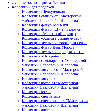
Лучшие композиции майолики
Коллекции для подарков
Коллекция Щелкунчиков
Коллекция свинок от "Мастерской
майолики Павловой и Шепелева"
Коллекция фигур Бабы-яги
Коллекция фигур "Шуты и клоуны"
Коллекция «Маленький принц»
Коллекция «Алиса в стране чудес»
Коллекция лесных и новогодних елок
Коллекция фигур Деда Мороза
Коллекция лесных и городских птиц
Коллекция «По грибы»
Коллекция самоваров от "Мастерской
майолики Павловой и Шепелева"
Коллекция лягушек от "Мастерской
майолики Павловой и Шепелева"
Коллекция лягушек
Коллекция котов от "Мастерской
майолики Павловой и Шепелева"
Коллекция котов
Коллекция снеговиков
Коллекция снеговиков от "Мастерской
майолики Павловой и Шепелева"
Коллекция ангелов