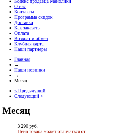
Кодекс продавца Майолики
О нас
Контакты
Программа скидок
Доставка
Как заказать
Оплата
Возврат и обмен
Клубная карта
Наши партнеры
Главная
→
Наши новинки
→
Месяц
< Предыдущий
Следующий >
Месяц
3 290 руб.
Цена товара может отличаться от