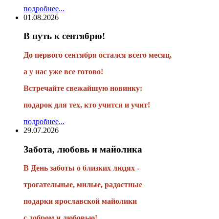
подробнее...
01.08.2026
В путь к сентябрю!
До первого сентября остался всего месяц,
а у нас уже все готово!
Встречайте свежайшую новинку:
подарок для тех, кто учится и учит!
подробнее...
29.07.2026
Забота, любовь и майолика
В День заботы о близких людях -
трогательные, милые, радостные
подарки
ярославской майолики
с добром и любовью!