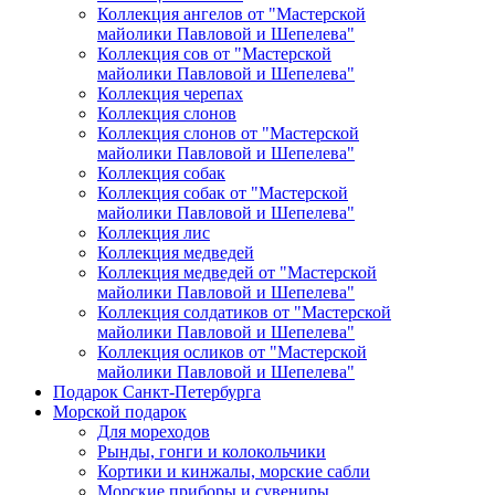
Коллекция ангелов от "Мастерской
майолики Павловой и Шепелева"
Коллекция сов от "Мастерской
майолики Павловой и Шепелева"
Коллекция черепах
Коллекция слонов
Коллекция слонов от "Мастерской
майолики Павловой и Шепелева"
Коллекция собак
Коллекция собак от "Мастерской
майолики Павловой и Шепелева"
Коллекция лис
Коллекция медведей
Коллекция медведей от "Мастерской
майолики Павловой и Шепелева"
Коллекция солдатиков от "Мастерской
майолики Павловой и Шепелева"
Коллекция осликов от "Мастерской
майолики Павловой и Шепелева"
Подарок Санкт-Петербурга
Морской подарок
Для мореходов
Рынды, гонги и колокольчики
Кортики и кинжалы, морские сабли
Морские приборы и сувениры