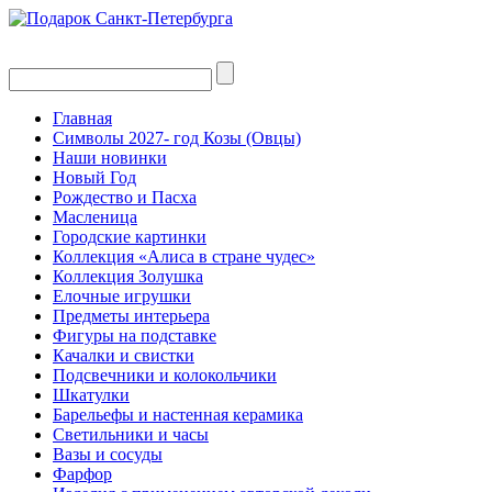
Главная
Символы 2027- год Козы (Овцы)
Наши новинки
Новый Год
Рождество и Пасха
Масленица
Городские картинки
Коллекция «Алиса в стране чудес»
Коллекция Золушка
Елочные игрушки
Предметы интерьера
Фигуры на подставке
Качалки и свистки
Подсвечники и колокольчики
Шкатулки
Барельефы и настенная керамика
Светильники и часы
Вазы и сосуды
Фарфор