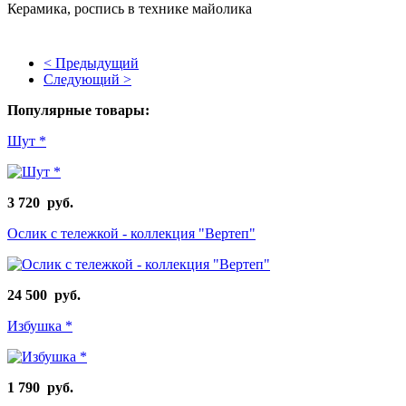
Керамика, роспись в технике майолика
< Предыдущий
Следующий >
Популярные товары:
Шут *
3 720 руб.
Ослик с тележкой - коллекция "Вертеп"
24 500 руб.
Избушка *
1 790 руб.