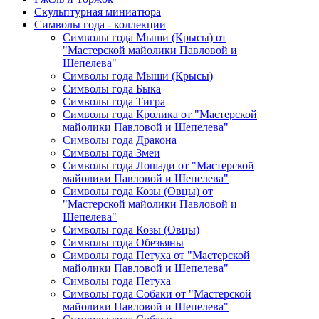
Скульптурная миниатюра
Символы года - коллекции
Символы года Мыши (Крысы) от
"Мастерской майолики Павловой и
Шепелева"
Символы года Мыши (Крысы)
Символы года Быка
Символы года Тигра
Символы года Кролика от "Мастерской
майолики Павловой и Шепелева"
Символы года Дракона
Символы года Змеи
Символы года Лошади от "Мастерской
майолики Павловой и Шепелева"
Символы года Козы (Овцы) от
"Мастерской майолики Павловой и
Шепелева"
Символы года Козы (Овцы)
Символы года Обезьяны
Символы года Петуха от "Мастерской
майолики Павловой и Шепелева"
Символы года Петуха
Символы года Собаки от "Мастерской
майолики Павловой и Шепелева"