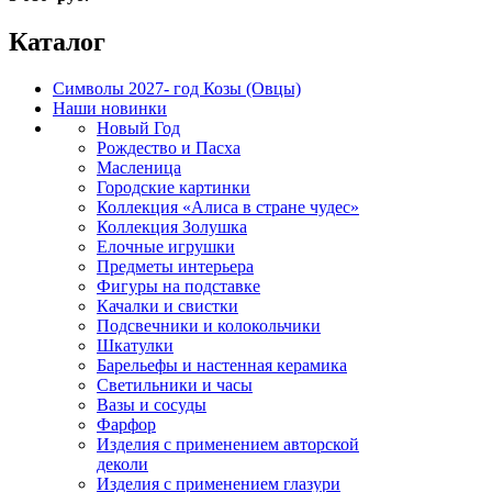
Каталог
Символы 2027- год Козы (Овцы)
Наши новинки
Новый Год
Рождество и Пасха
Масленица
Городские картинки
Коллекция «Алиса в стране чудес»
Коллекция Золушка
Елочные игрушки
Предметы интерьера
Фигуры на подставке
Качалки и свистки
Подсвечники и колокольчики
Шкатулки
Барельефы и настенная керамика
Светильники и часы
Вазы и сосуды
Фарфор
Изделия с применением авторской
деколи
Изделия с применением глазури