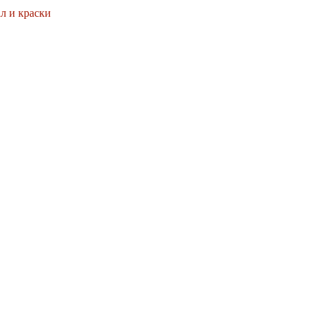
ал и краски