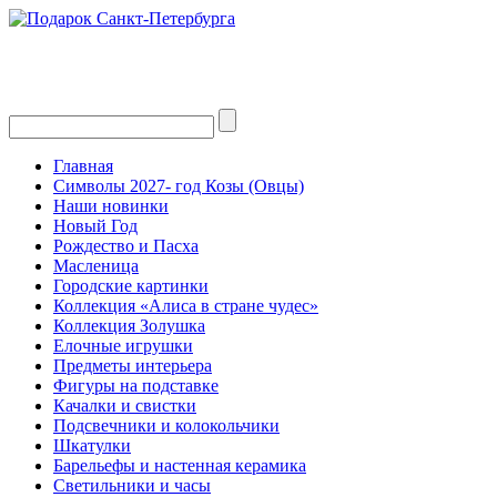
Главная
Символы 2027- год Козы (Овцы)
Наши новинки
Новый Год
Рождество и Пасха
Масленица
Городские картинки
Коллекция «Алиса в стране чудес»
Коллекция Золушка
Елочные игрушки
Предметы интерьера
Фигуры на подставке
Качалки и свистки
Подсвечники и колокольчики
Шкатулки
Барельефы и настенная керамика
Светильники и часы