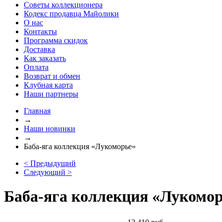
Советы коллекционера
Кодекс продавца Майолики
О нас
Контакты
Программа скидок
Доставка
Как заказать
Оплата
Возврат и обмен
Клубная карта
Наши партнеры
Главная
→
Наши новинки
→
Баба-яга коллекция «Лукоморье»
< Предыдущий
Следующий >
Баба-яга коллекция «Лукомо