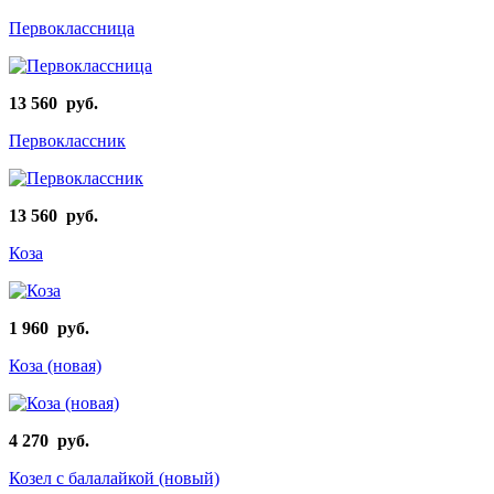
Первоклассница
13 560 руб.
Первоклассник
13 560 руб.
Коза
1 960 руб.
Коза (новая)
4 270 руб.
Козел с балалайкой (новый)