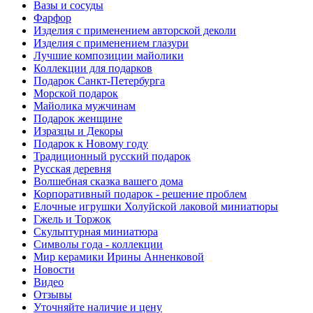
Вазы и сосуды
Фарфор
Изделия с применением авторской деколи
Изделия с применением глазури
Лучшие композиции майолики
Коллекции для подарков
Подарок Санкт-Петербурга
Морской подарок
Майолика мужчинам
Подарок женщине
Изразцы и Декоры
Подарок к Новому году
Традиционный русский подарок
Русская деревня
Волшебная сказка вашего дома
Корпоративный подарок - решение проблем
Елочные игрушки Холуйской лаковой миниатюры
Гжель и Торжок
Скульптурная миниатюра
Символы года - коллекции
Мир керамики Ирины Анненковой
Новости
Видео
Отзывы
Уточняйте наличие и цену