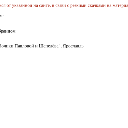
ся от указанной на сайте, в связи с резкими скачками на матери
ие
бранном
олики Павловой и Шепелёва", Ярославль