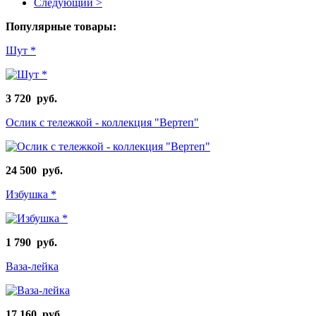
Следующий >
Популярные товары:
Шут *
3 720 руб.
Ослик с тележкой - коллекция "Вертеп"
24 500 руб.
Избушка *
1 790 руб.
Ваза-лейка
17 160 руб.