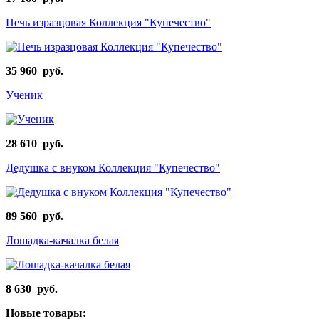
Печь изразцовая Коллекция "Купечество"
35 960 руб.
Ученик
28 610 руб.
Дедушка с внуком Коллекция "Купечество"
89 560 руб.
Лошадка-качалка белая
8 630 руб.
Новые товары: