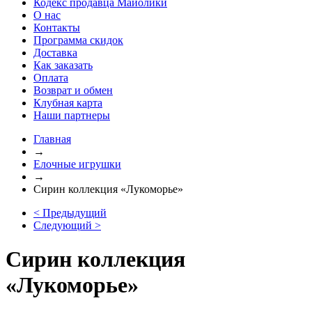
Кодекс продавца Майолики
О нас
Контакты
Программа скидок
Доставка
Как заказать
Оплата
Возврат и обмен
Клубная карта
Наши партнеры
Главная
→
Елочные игрушки
→
Сирин коллекция «Лукоморье»
< Предыдущий
Следующий >
Сирин коллекция
«Лукоморье»