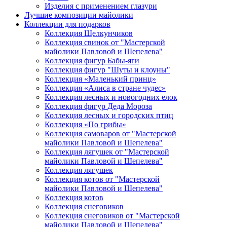
Изделия с применением глазури
Лучшие композиции майолики
Коллекции для подарков
Коллекция Щелкунчиков
Коллекция свинок от "Мастерской
майолики Павловой и Шепелева"
Коллекция фигур Бабы-яги
Коллекция фигур "Шуты и клоуны"
Коллекция «Маленький принц»
Коллекция «Алиса в стране чудес»
Коллекция лесных и новогодних елок
Коллекция фигур Деда Мороза
Коллекция лесных и городских птиц
Коллекция «По грибы»
Коллекция самоваров от "Мастерской
майолики Павловой и Шепелева"
Коллекция лягушек от "Мастерской
майолики Павловой и Шепелева"
Коллекция лягушек
Коллекция котов от "Мастерской
майолики Павловой и Шепелева"
Коллекция котов
Коллекция снеговиков
Коллекция снеговиков от "Мастерской
майолики Павловой и Шепелева"