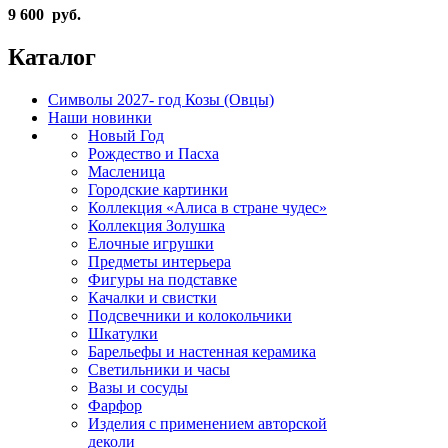
9 600 руб.
Каталог
Символы 2027- год Козы (Овцы)
Наши новинки
Новый Год
Рождество и Пасха
Масленица
Городские картинки
Коллекция «Алиса в стране чудес»
Коллекция Золушка
Елочные игрушки
Предметы интерьера
Фигуры на подставке
Качалки и свистки
Подсвечники и колокольчики
Шкатулки
Барельефы и настенная керамика
Светильники и часы
Вазы и сосуды
Фарфор
Изделия с применением авторской
деколи