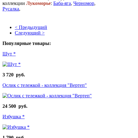
коллекции
Лукоморье
:
Баба-яга
,
Черномор
,
Русалка
,
< Предыдущий
Следующий >
Популярные товары:
Шут *
3 720 руб.
Ослик с тележкой - коллекция "Вертеп"
24 500 руб.
Избушка *
1 790 руб.