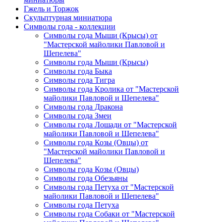
Гжель и Торжок
Скульптурная миниатюра
Символы года - коллекции
Символы года Мыши (Крысы) от
"Мастерской майолики Павловой и
Шепелева"
Символы года Мыши (Крысы)
Символы года Быка
Символы года Тигра
Символы года Кролика от "Мастерской
майолики Павловой и Шепелева"
Символы года Дракона
Символы года Змеи
Символы года Лошади от "Мастерской
майолики Павловой и Шепелева"
Символы года Козы (Овцы) от
"Мастерской майолики Павловой и
Шепелева"
Символы года Козы (Овцы)
Символы года Обезьяны
Символы года Петуха от "Мастерской
майолики Павловой и Шепелева"
Символы года Петуха
Символы года Собаки от "Мастерской