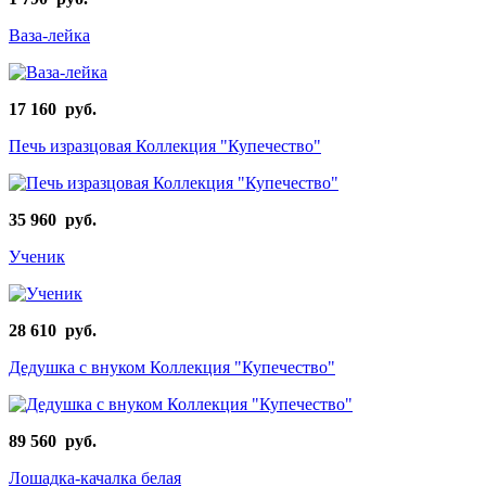
Ваза-лейка
17 160 руб.
Печь изразцовая Коллекция "Купечество"
35 960 руб.
Ученик
28 610 руб.
Дедушка с внуком Коллекция "Купечество"
89 560 руб.
Лошадка-качалка белая