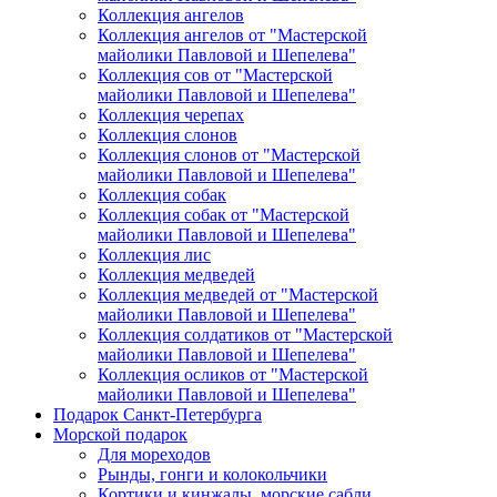
Коллекция ангелов
Коллекция ангелов от "Мастерской
майолики Павловой и Шепелева"
Коллекция сов от "Мастерской
майолики Павловой и Шепелева"
Коллекция черепах
Коллекция слонов
Коллекция слонов от "Мастерской
майолики Павловой и Шепелева"
Коллекция собак
Коллекция собак от "Мастерской
майолики Павловой и Шепелева"
Коллекция лис
Коллекция медведей
Коллекция медведей от "Мастерской
майолики Павловой и Шепелева"
Коллекция солдатиков от "Мастерской
майолики Павловой и Шепелева"
Коллекция осликов от "Мастерской
майолики Павловой и Шепелева"
Подарок Санкт-Петербурга
Морской подарок
Для мореходов
Рынды, гонги и колокольчики
Кортики и кинжалы, морские сабли