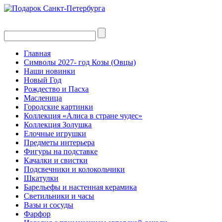
Главная
Символы 2027- год Козы (Овцы)
Наши новинки
Новый Год
Рождество и Пасха
Масленица
Городские картинки
Коллекция «Алиса в стране чудес»
Коллекция Золушка
Елочные игрушки
Предметы интерьера
Фигуры на подставке
Качалки и свистки
Подсвечники и колокольчики
Шкатулки
Барельефы и настенная керамика
Светильники и часы
Вазы и сосуды
Фарфор