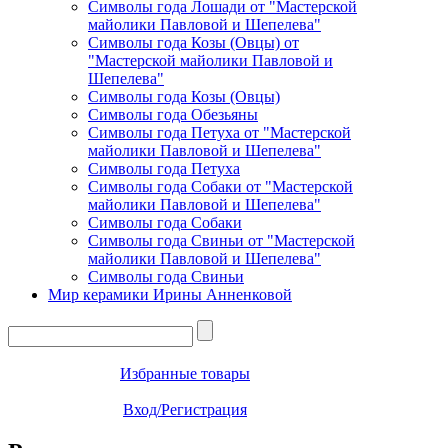
Символы года Лошади от "Мастерской
майолики Павловой и Шепелева"
Символы года Козы (Овцы) от
"Мастерской майолики Павловой и
Шепелева"
Символы года Козы (Овцы)
Символы года Обезьяны
Символы года Петуха от "Мастерской
майолики Павловой и Шепелева"
Символы года Петуха
Символы года Собаки от "Мастерской
майолики Павловой и Шепелева"
Символы года Собаки
Символы года Свиньи от "Мастерской
майолики Павловой и Шепелева"
Символы года Свиньи
Мир керамики Ирины Анненковой
Избранные товары
Вход/Регистрация