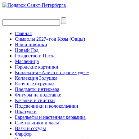
Главная
Символы 2027- год Козы (Овцы)
Наши новинки
Новый Год
Рождество и Пасха
Масленица
Городские картинки
Коллекция «Алиса в стране чудес»
Коллекция Золушка
Елочные игрушки
Предметы интерьера
Фигуры на подставке
Качалки и свистки
Подсвечники и колокольчики
Шкатулки
Барельефы и настенная керамика
Светильники и часы
Вазы и сосуды
Фарфор