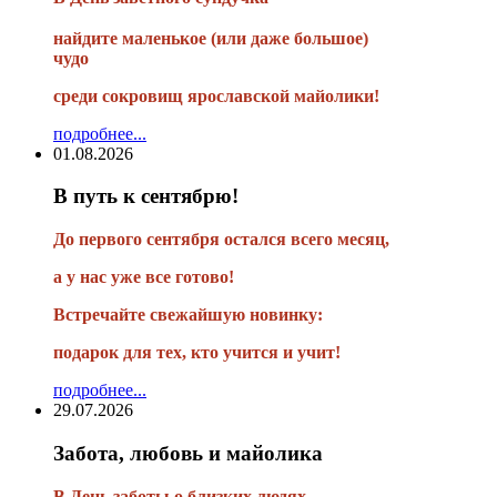
найдите маленькое
(или
даже большое)
чудо
среди сокровищ ярославской майолики!
подробнее...
01.08.2026
В путь к сентябрю!
До первого сентября остался всего месяц,
а у нас уже все готово!
Встречайте свежайшую новинку:
подарок для тех, кто учится и учит!
подробнее...
29.07.2026
Забота, любовь и майолика
В День заботы о близких людях -