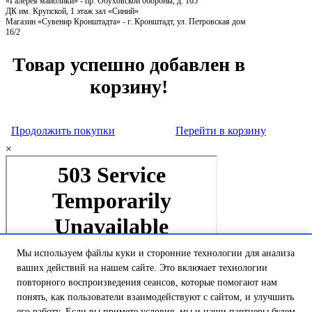
«Галерея майолики» - пр. Обуховской обороны, д. 105
ДК им. Крупской, 1 этаж зал «Синий»
Магазин «Сувенир Кронштадта» - г. Кронштадт, ул. Петровская дом
16/2
Товар успешно добавлен в
корзину!
Продолжить покупки
Перейти в корзину
×
Мы используем файлы куки и сторонние технологии для анализа
ваших действий на нашем сайте. Это включает технологии
повторного воспроизведения сеансов, которые помогают нам
понять, как пользователи взаимодействуют с сайтом, и улучшить
его работу. Если вы примете условия, мы и наши партнеры будем