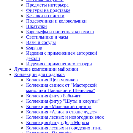
Предметы интерьера
Фигуры на подставке
Качалки и свистки
Подсвечники и колокольчики
Шкатулки
Барельефы и настенная керамика
Светильники и часы
Вазы и сосуды
Фарфор
Изделия с применением авторской
деколи
Изделия с применением глазури
Лучшие композиции майолики
Коллекции для подарков
Коллекция Щелкунчиков
Коллекция свинок от "Мастерской
майолики Павловой и Шепелева"
Коллекция фигур Бабы-яги
Коллекция фигур "Шуты и клоуны"
Коллекция «Маленький принц»
Коллекция «Алиса в стране чудес»
Коллекция лесных и новогодних елок
Коллекция фигур Деда Мороза
Коллекция лесных и городских птиц