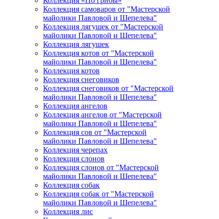
Коллекция «По грибы»
Коллекция самоваров от "Мастерской
майолики Павловой и Шепелева"
Коллекция лягушек от "Мастерской
майолики Павловой и Шепелева"
Коллекция лягушек
Коллекция котов от "Мастерской
майолики Павловой и Шепелева"
Коллекция котов
Коллекция снеговиков
Коллекция снеговиков от "Мастерской
майолики Павловой и Шепелева"
Коллекция ангелов
Коллекция ангелов от "Мастерской
майолики Павловой и Шепелева"
Коллекция сов от "Мастерской
майолики Павловой и Шепелева"
Коллекция черепах
Коллекция слонов
Коллекция слонов от "Мастерской
майолики Павловой и Шепелева"
Коллекция собак
Коллекция собак от "Мастерской
майолики Павловой и Шепелева"
Коллекция лис