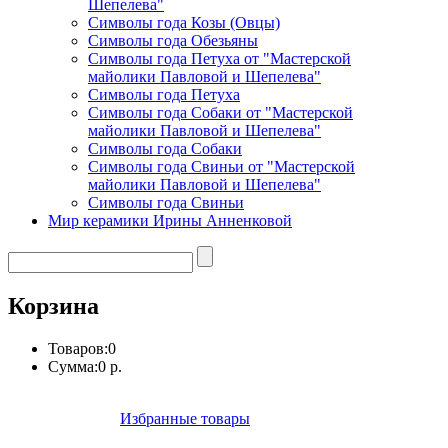
Шепелева"
Символы года Козы (Овцы)
Символы года Обезьяны
Символы года Петуха от "Мастерской
майолики Павловой и Шепелева"
Символы года Петуха
Символы года Собаки от "Мастерской
майолики Павловой и Шепелева"
Символы года Собаки
Символы года Свиньи от "Мастерской
майолики Павловой и Шепелева"
Символы года Свиньи
Мир керамики Ирины Анненковой
Корзина
Товаров:
0
Сумма:
0 р.
Избранные товары