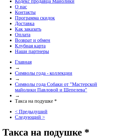
Кодекс продавца Майолики
О нас
Контакты
Программа скидок
Доставка
Как заказать
Оплата
Возврат и обмен
Клубная карта
Наши партнеры
Главная
→
Символы года - коллекции
→
Символы года Собаки от "Мастерской
майолики Павловой и Шепелева"
→
Такса на подушке *
< Предыдущий
Следующий >
Такса на подушке *