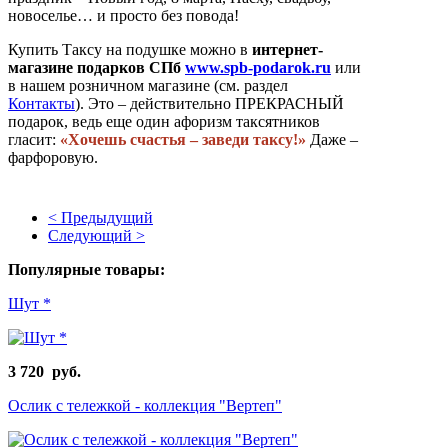
новоселье… и просто без повода!
Купить Таксу на подушке можно в
интернет-
магазине подарков СПб
www.spb-podarok.ru
или
в нашем розничном магазине (см. раздел
Контакты
). Это – действительно ПРЕКРАСНЫЙ
подарок, ведь еще один афоризм таксятников
гласит:
«Хочешь счастья – заведи таксу!»
Даже –
фарфоровую.
< Предыдущий
Следующий >
Популярные товары:
Шут *
3 720 руб.
Ослик с тележкой - коллекция "Вертеп"