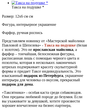
Такса на подушке *
Размер: 12х6 см см
Фигура, интерьерное украшение
Фарфор, ручная роспись
Представляем новинку от «Мастерской майолики
Павловой и Шепелева» -
Такса на подушке
(белая
с золотом). Это не
ярославская майолика
, а
фарфор – тончайшая, белоснежная фигурка,
расписанная лишь с помощью черного цвета и
позолоты, которая в нескольких лаконичных
штрихах подчеркивает красоту скульптурной
формы и придает Таксе индивидуальность. Это
изысканный
подарок из Петербурга
, украшение
интерьера для человека со вкусом, прекрасный
подарок для дома
.
«Таксятники» - особая каста среди собаководов.
Они преданы любимой породе до безумия. Если
вы ухаживаете за девушкой, хотите произвести
хорошее впечатление на бизнес-партнера,