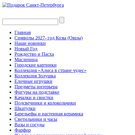
Главная
Символы 2027- год Козы (Овцы)
Наши новинки
Новый Год
Рождество и Пасха
Масленица
Городские картинки
Коллекция «Алиса в стране чудес»
Коллекция Золушка
Елочные игрушки
Предметы интерьера
Фигуры на подставке
Качалки и свистки
Подсвечники и колокольчики
Шкатулки
Барельефы и настенная керамика
Светильники и часы
Вазы и сосуды
Фарфор