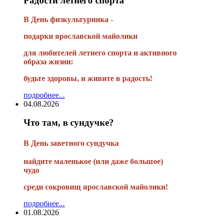
Радости летнего спорта
В День физкультурника -
подарки ярославской майолики
для любителей летнего спорта и активного
образа жизни:
будьте здоровы, и живите в радость!
подробнее...
04.08.2026
Что там, в сундучке?
В
День заветного сундучка
найдите маленькое
(или
даже большое)
чудо
среди сокровищ ярославской майолики!
подробнее...
01.08.2026