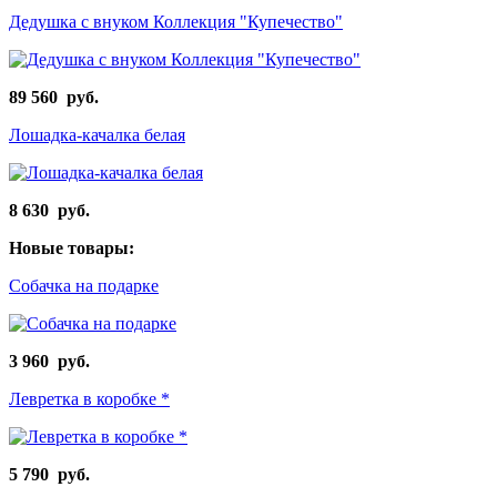
Дедушка с внуком Коллекция "Купечество"
89 560 руб.
Лошадка-качалка белая
8 630 руб.
Новые товары:
Собачка на подарке
3 960 руб.
Левретка в коробке *
5 790 руб.