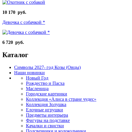
10 170 руб.
Девочка с собачкой *
6 720 руб.
Каталог
Символы 2027- год Козы (Овцы)
Наши новинки
Новый Год
Рождество и Пасха
Масленица
Городские картинки
Коллекция «Алиса в стране чудес»
Коллекция Золушка
Елочные игрушки
Предметы интерьера
Фигуры на подставке
Качалки и свистки
Подсвечники и колокольчики