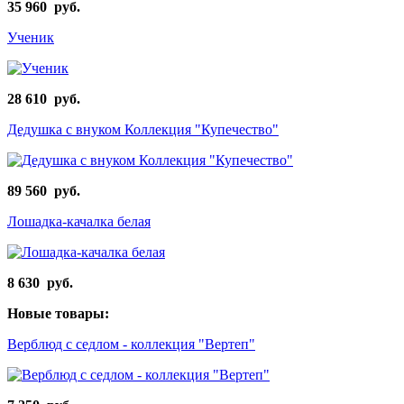
35 960 руб.
Ученик
28 610 руб.
Дедушка с внуком Коллекция "Купечество"
89 560 руб.
Лошадка-качалка белая
8 630 руб.
Новые товары:
Верблюд с седлом - коллекция "Вертеп"