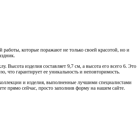
й работы, которые поражают не только своей красотой, но и
аздник.
 Высота изделия составляет 9,7 см, а высота его всего 6. Это
, что гарантирует ее уникальность и неповторимость.
 коллекции и изделия, выполненные лучшими специалистами
те прямо сейчас, просто заполнив форму на нашем сайте.