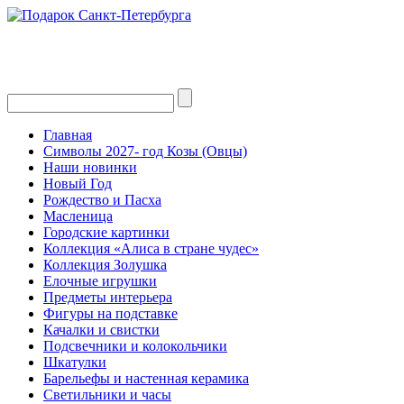
Главная
Символы 2027- год Козы (Овцы)
Наши новинки
Новый Год
Рождество и Пасха
Масленица
Городские картинки
Коллекция «Алиса в стране чудес»
Коллекция Золушка
Елочные игрушки
Предметы интерьера
Фигуры на подставке
Качалки и свистки
Подсвечники и колокольчики
Шкатулки
Барельефы и настенная керамика
Светильники и часы