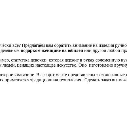
тически все? Предлагаем вам обратить внимание на изделия ручно
 идеальным
подарком женщине на юбилей
или другой любой пр
р, статуэтка девочки, которая держит в руках соломенную куклу.
 людей, ценящих настоящее искусство. Оно изготовлено вручную
нтернет-магазине. В ассортименте представлены эксклюзивные
 применяется традиционная технология. Сделать заказ вы може