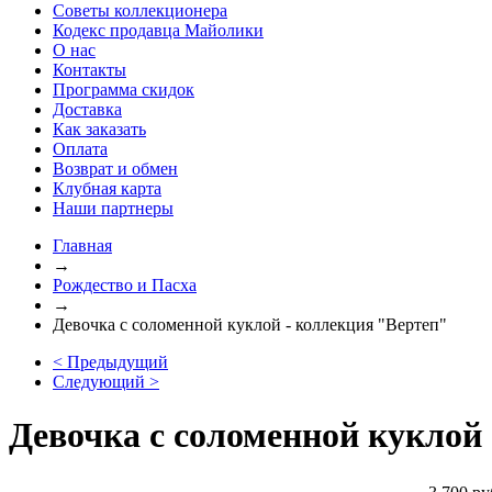
Советы коллекционера
Кодекс продавца Майолики
О нас
Контакты
Программа скидок
Доставка
Как заказать
Оплата
Возврат и обмен
Клубная карта
Наши партнеры
Главная
→
Рождество и Пасха
→
Девочка с соломенной куклой - коллекция "Вертеп"
< Предыдущий
Следующий >
Девочка с соломенной куклой