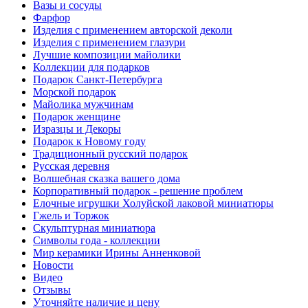
Вазы и сосуды
Фарфор
Изделия с применением авторской деколи
Изделия с применением глазури
Лучшие композиции майолики
Коллекции для подарков
Подарок Санкт-Петербурга
Морской подарок
Майолика мужчинам
Подарок женщине
Изразцы и Декоры
Подарок к Новому году
Традиционный русский подарок
Русская деревня
Волшебная сказка вашего дома
Корпоративный подарок - решение проблем
Елочные игрушки Холуйской лаковой миниатюры
Гжель и Торжок
Скульптурная миниатюра
Символы года - коллекции
Мир керамики Ирины Анненковой
Новости
Видео
Отзывы
Уточняйте наличие и цену