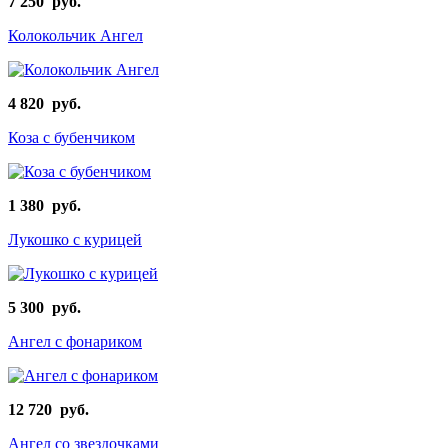
7 250 руб.
Колокольчик Ангел
4 820 руб.
Коза с бубенчиком
1 380 руб.
Лукошко с курицей
5 300 руб.
Ангел с фонариком
12 720 руб.
Ангел со звездочками