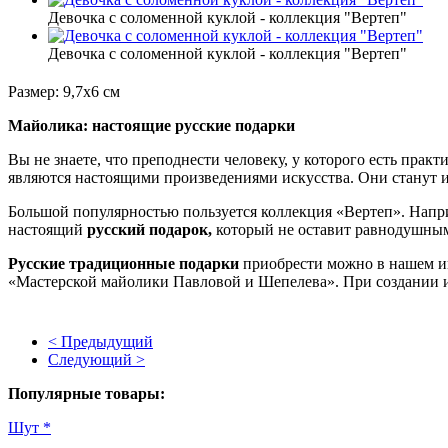
Девочка с соломенной куклой - коллекция "Вертеп"
Девочка с соломенной куклой - коллекция "Вертеп"
Размер: 9,7х6 см
Майолика: настоящие русские подарки
Вы не знаете, что преподнести человеку, у которого есть прак
являются настоящими произведениями искусства. Они станут
Большой популярностью пользуется коллекция «Вертеп». Наприме
настоящий
русский подарок,
который не оставит равнодушным
Русские традиционные подарки
приобрести можно в нашем и
«Мастерской майолики Павловой и Шепелева». При создании их
< Предыдущий
Следующий >
Популярные товары:
Шут *