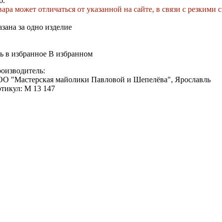
б.
ара может отличаться от указанной на сайте, в связи с резкими 
зана за одно изделие
ь в избранное
В избранном
оизводитель:
О "Мастерская майолики Павловой и Шепелёва", Ярославль
тикул:
M 13 147