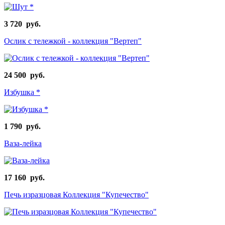
3 720 руб.
Ослик с тележкой - коллекция "Вертеп"
24 500 руб.
Избушка *
1 790 руб.
Ваза-лейка
17 160 руб.
Печь изразцовая Коллекция "Купечество"