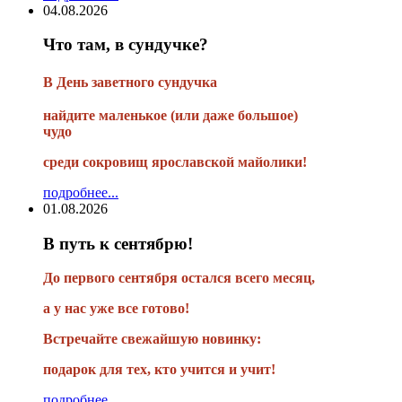
04.08.2026
Что там, в сундучке?
В
День заветного сундучка
найдите маленькое
(или
даже большое)
чудо
среди сокровищ ярославской майолики!
подробнее...
01.08.2026
В путь к сентябрю!
До первого сентября остался всего месяц,
а у нас уже все готово!
Встречайте свежайшую новинку:
подарок для тех, кто учится и учит!
подробнее...