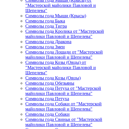
Символы года Мыши (Крысы) от
"Мастерской майолики Павловой и
Шепелева"
Символы года Мыши (Крысы)
Символы года Быка
Символы года Тигра
Символы года Кролика от "Мастерской
майолики Павловой и Шепелева"
Символы года Дракона
Символы года Змеи
Символы года Лошади от "Мастерской
майолики Павловой и Шепелева"
Символы года Козы (Овцы) от
"Мастерской майолики Павловой и
Шепелева"
Символы года Козы (Овцы)
Символы года Обезьяны
Символы года Петуха от "Мастерской
майолики Павловой и Шепелева"
Символы года Петуха
Символы года Собаки от "Мастерской
майолики Павловой и Шепелева"
Символы года Собаки
Символы года Свиньи от "Мастерской
майолики Павловой и Шепелева"