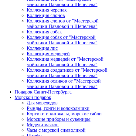
майолики Павловой и Шепелева"
Коллекция черепах
Коллекция слонов
Коллекция слонов от "Мастерской
майолики Павловой и Шепелева"
Коллекция собак
Коллекция собак от "Мастерской
майолики Павловой и Шепелева"
Коллекция лис
Коллекция медведей
Коллекция медведей от "Мастерской
майолики Павловой и Шепелева"
Коллекция солдатиков от "Мастерской
майолики Павловой и Шепелева"
Коллекция осликов от "Мастерской
майолики Павловой и Шепелева"
Подарок Санкт-Петербурга
Морской подарок
Для мореходов
Рынды, гонги и колокольчики
Кортики и кинжалы, морские сабли
Морские приборы и сувениры
Модели маяков
Часы с морской символикой
Штофы