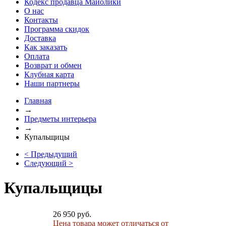
Кодекс продавца Майолики
О нас
Контакты
Программа скидок
Доставка
Как заказать
Оплата
Возврат и обмен
Клубная карта
Наши партнеры
Главная
→
Предметы интерьера
→
Купальщицы
< Предыдущий
Следующий >
Купальщицы
26 950 руб.
Цена товара может отличаться от