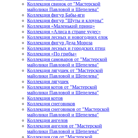
Коллекция свинок от "Мастерской
майолики Павловой и Шепелева"
Коллекция фигур Бабы-яги
Коллекция фигур "Шуты и клоуны"
Коллекция «Маленький принц»
Коллекция «Алиса в стране чудес»
Коллекция лесных и новогодних елок
Коллекция фигур Деда Мороза
Коллекция лесных и городских птиц
Коллекция «По грибы»
Коллекция самоваров от "Мастерской
майолики Павловой и Шепелева"
Коллекция лягушек от "Мастерской
майолики Павловой и Шепелева"
Коллекция лягушек
Коллекция котов от "Мастерской
майолики Павловой и Шепелева"
Коллекция котов
Коллекция снеговиков
Коллекция снеговиков от "Мастерской
майолики Павловой и Шепелева"
Коллекция ангелов
Коллекция ангелов от "Мастерской
майолики Павловой и Шепелева"
Коллекция сов от "Мастерской