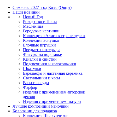
Символы 2027- год Козы (Овцы)
Наши новинки
Новый Год
Рождество и Пасха
Масленица
Городские картинки
Коллекция «Алиса в стране чудес»
Коллекция Золушка
Елочные игрушки
Предметы интерьера
Фигуры на подставке
Качалки и свистки
Подсвечники и колокольчики
Шкатулки
Барельефы и настенная керамика
Светильники и часы
Вазы и сосуды
Фарфор
Изделия с применением авторской
деколи
Изделия с применением глазури
Лучшие композиции майолики
Коллекции для подарков
Коллекция Щелкунчиков