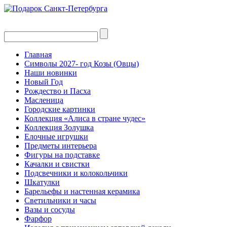
Главная
Символы 2027- год Козы (Овцы)
Наши новинки
Новый Год
Рождество и Пасха
Масленица
Городские картинки
Коллекция «Алиса в стране чудес»
Коллекция Золушка
Елочные игрушки
Предметы интерьера
Фигуры на подставке
Качалки и свистки
Подсвечники и колокольчики
Шкатулки
Барельефы и настенная керамика
Светильники и часы
Вазы и сосуды
Фарфор