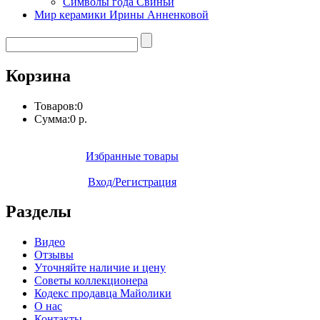
Символы года Свиньи
Мир керамики Ирины Анненковой
Корзина
Товаров:
0
Сумма:
0 р.
Избранные товары
Вход/Регистрация
Разделы
Видео
Отзывы
Уточняйте наличие и цену
Советы коллекционера
Кодекс продавца Майолики
О нас
Контакты