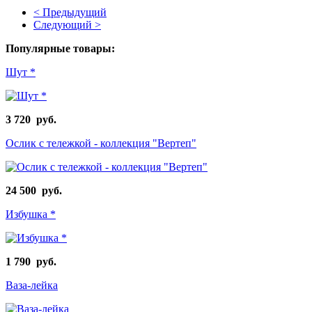
< Предыдущий
Следующий >
Популярные товары:
Шут *
3 720 руб.
Ослик с тележкой - коллекция "Вертеп"
24 500 руб.
Избушка *
1 790 руб.
Ваза-лейка