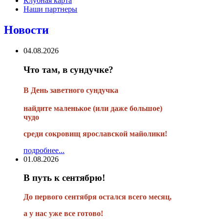
Клубная карта
Наши партнеры
Новости
04.08.2026
Что там, в сундучке?
В
День заветного сундучка
найдите маленькое
(или
даже большое)
чудо
среди сокровищ ярославской майолики!
подробнее...
01.08.2026
В путь к сентябрю!
До первого сентября остался всего месяц,
а у нас уже все готово!