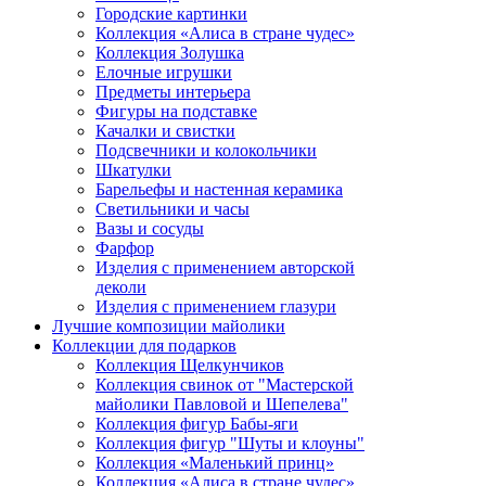
Городские картинки
Коллекция «Алиса в стране чудес»
Коллекция Золушка
Елочные игрушки
Предметы интерьера
Фигуры на подставке
Качалки и свистки
Подсвечники и колокольчики
Шкатулки
Барельефы и настенная керамика
Светильники и часы
Вазы и сосуды
Фарфор
Изделия с применением авторской
деколи
Изделия с применением глазури
Лучшие композиции майолики
Коллекции для подарков
Коллекция Щелкунчиков
Коллекция свинок от "Мастерской
майолики Павловой и Шепелева"
Коллекция фигур Бабы-яги
Коллекция фигур "Шуты и клоуны"
Коллекция «Маленький принц»
Коллекция «Алиса в стране чудес»