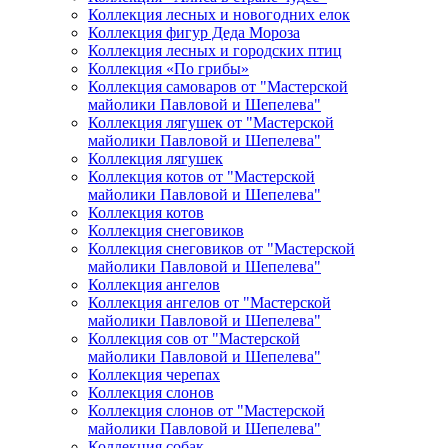
Коллекция лесных и новогодних елок
Коллекция фигур Деда Мороза
Коллекция лесных и городских птиц
Коллекция «По грибы»
Коллекция самоваров от "Мастерской
майолики Павловой и Шепелева"
Коллекция лягушек от "Мастерской
майолики Павловой и Шепелева"
Коллекция лягушек
Коллекция котов от "Мастерской
майолики Павловой и Шепелева"
Коллекция котов
Коллекция снеговиков
Коллекция снеговиков от "Мастерской
майолики Павловой и Шепелева"
Коллекция ангелов
Коллекция ангелов от "Мастерской
майолики Павловой и Шепелева"
Коллекция сов от "Мастерской
майолики Павловой и Шепелева"
Коллекция черепах
Коллекция слонов
Коллекция слонов от "Мастерской
майолики Павловой и Шепелева"
Коллекция собак