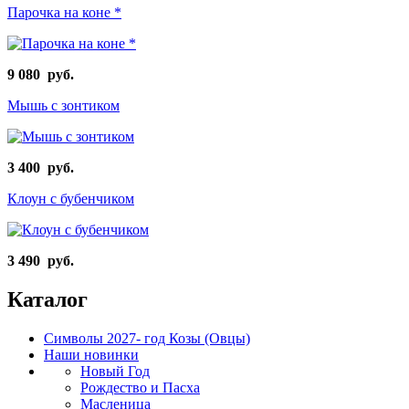
Парочка на коне *
9 080 руб.
Мышь с зонтиком
3 400 руб.
Клоун с бубенчиком
3 490 руб.
Каталог
Символы 2027- год Козы (Овцы)
Наши новинки
Новый Год
Рождество и Пасха
Масленица