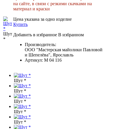
на сайте, в связи с резкими скачками на
материал и краски
Цена указана за одно изделие
Купить
Шут
Добавить в избранное
В избранном
*
Производитель:
ООО "Мастерская майолики Павловой
и Шепелёва", Ярославль
Артикул:
М 04 116
Шут *
Шут *
Шут *
Шут *
Шут *