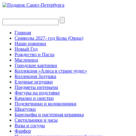
Главная
Символы 2027- год Козы (Овцы)
Наши новинки
Новый Год
Рождество и Пасха
Масленица
Городские картинки
Коллекция «Алиса в стране чудес»
Коллекция Золушка
Елочные игрушки
Предметы интерьера
Фигуры на подставке
Качалки и свистки
Подсвечники и колокольчики
Шкатулки
Барельефы и настенная керамика
Светильники и часы
Вазы и сосуды
Фарфор