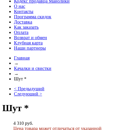
Кодекс продавца Майолики
О нас
Контакты
Программа скидок
Доставка
Как заказать
Оплата
Возврат и обмен
Клубная карта
Наши партнеры
Главная
→
Качалки и свистки
→
Шут *
< Предыдущий
Следующий >
Шут *
4 310 руб.
Цена товара может отличаться от указанной