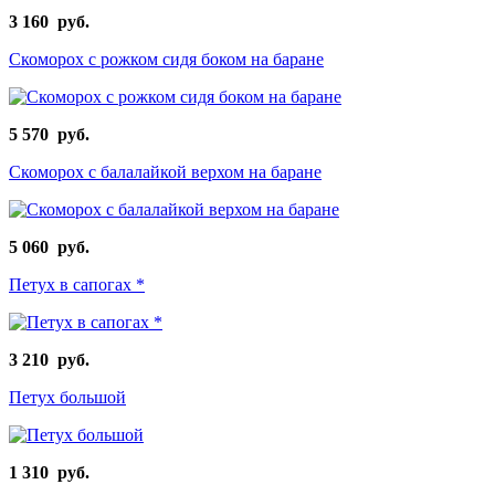
3 160 руб.
Скоморох с рожком сидя боком на баране
5 570 руб.
Скоморох с балалайкой верхом на баране
5 060 руб.
Петух в сапогах *
3 210 руб.
Петух большой
1 310 руб.