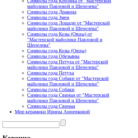
Символы года Кролика от "Мастерской
майолики Павловой и Шепелева"
Символы года Дракона
Символы года Змеи
Символы года Лошади от "Мастерской
майолики Павловой и Шепелева"
Символы года Козы (Овцы) от
"Мастерской майолики Павловой и
Шепелева"
Символы года Козы (Овцы)
Символы года Обезьяны
Символы года Петуха от "Мастерской
майолики Павловой и Шепелева"
Символы года Петуха
Символы года Собаки от "Мастерской
майолики Павловой и Шепелева"
Символы года Собаки
Символы года Свиньи от "Мастерской
майолики Павловой и Шепелева"
Символы года Свиньи
Мир керамики Ирины Анненковой
Корзина