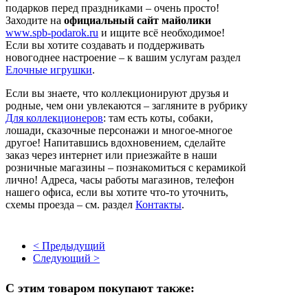
подарков перед праздниками – очень просто!
Заходите на
официальный сайт майолики
www.spb-podarok.ru
и ищите всё необходимое!
Если вы хотите создавать и поддерживать
новогоднее настроение – к вашим услугам раздел
Елочные игрушки
.
Если вы знаете, что коллекционируют друзья и
родные, чем они увлекаются – загляните в рубрику
Для коллекционеров
: там есть коты, собаки,
лошади, сказочные персонажи и многое-многое
другое! Напитавшись вдохновением, сделайте
заказ через интернет или приезжайте в наши
розничные магазины – познакомиться с керамикой
лично! Адреса, часы работы магазинов, телефон
нашего офиса, если вы хотите что-то уточнить,
схемы проезда – см. раздел
Контакты
.
< Предыдущий
Следующий >
С этим товаром покупают также: