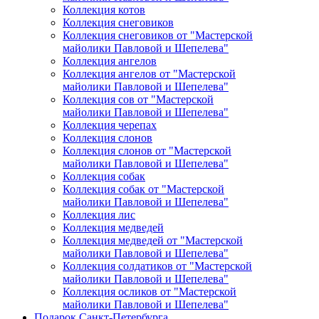
Коллекция котов
Коллекция снеговиков
Коллекция снеговиков от "Мастерской
майолики Павловой и Шепелева"
Коллекция ангелов
Коллекция ангелов от "Мастерской
майолики Павловой и Шепелева"
Коллекция сов от "Мастерской
майолики Павловой и Шепелева"
Коллекция черепах
Коллекция слонов
Коллекция слонов от "Мастерской
майолики Павловой и Шепелева"
Коллекция собак
Коллекция собак от "Мастерской
майолики Павловой и Шепелева"
Коллекция лис
Коллекция медведей
Коллекция медведей от "Мастерской
майолики Павловой и Шепелева"
Коллекция солдатиков от "Мастерской
майолики Павловой и Шепелева"
Коллекция осликов от "Мастерской
майолики Павловой и Шепелева"
Подарок Санкт-Петербурга