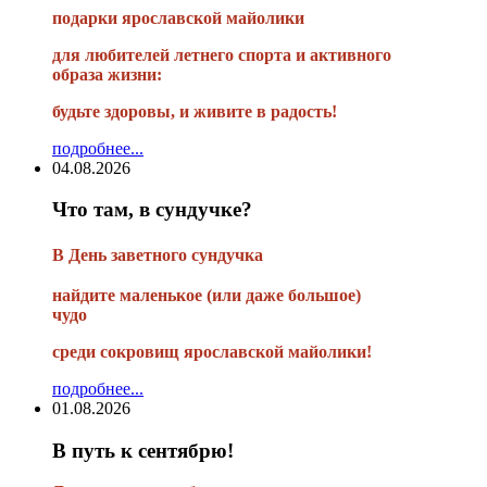
подарки ярославской майолики
для любителей летнего спорта и активного
образа жизни:
будьте здоровы, и живите в радость!
подробнее...
04.08.2026
Что там, в сундучке?
В
День заветного сундучка
найдите маленькое
(или
даже большое)
чудо
среди сокровищ ярославской майолики!
подробнее...
01.08.2026
В путь к сентябрю!