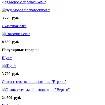
Дед Мороз с паровозиком *
3 770 руб.
Сказочная елка
8 630 руб.
Популярные товары:
Шут *
3 720 руб.
Ослик с тележкой - коллекция "Вертеп"
24 500 руб.