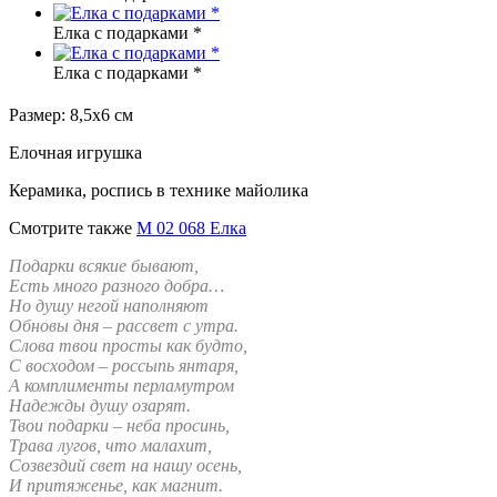
Елка с подарками *
Елка с подарками *
Размер: 8,5х6 см
Елочная игрушка
Керамика, роспись в технике майолика
Смотрите также
М 02 068 Елка
Подарки всякие бывают,
Есть много разного добра…
Но душу негой наполняют
Обновы дня – рассвет с утра.
Слова твои просты как будто,
С восходом – россыпь янтаря,
А комплименты перламутром
Надежды душу озарят.
Твои подарки – неба просинь,
Трава лугов, что малахит,
Созвездий свет на нашу осень,
И притяженье, как магнит.