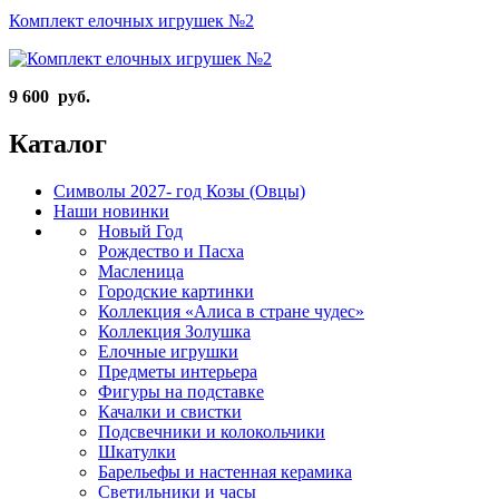
Комплект елочных игрушек №2
9 600 руб.
Каталог
Символы 2027- год Козы (Овцы)
Наши новинки
Новый Год
Рождество и Пасха
Масленица
Городские картинки
Коллекция «Алиса в стране чудес»
Коллекция Золушка
Елочные игрушки
Предметы интерьера
Фигуры на подставке
Качалки и свистки
Подсвечники и колокольчики
Шкатулки
Барельефы и настенная керамика
Светильники и часы