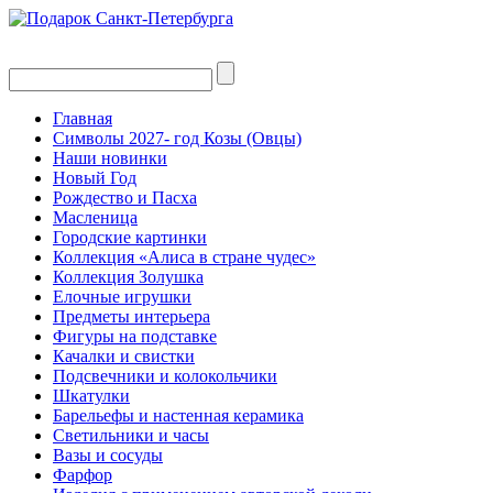
Главная
Символы 2027- год Козы (Овцы)
Наши новинки
Новый Год
Рождество и Пасха
Масленица
Городские картинки
Коллекция «Алиса в стране чудес»
Коллекция Золушка
Елочные игрушки
Предметы интерьера
Фигуры на подставке
Качалки и свистки
Подсвечники и колокольчики
Шкатулки
Барельефы и настенная керамика
Светильники и часы
Вазы и сосуды
Фарфор