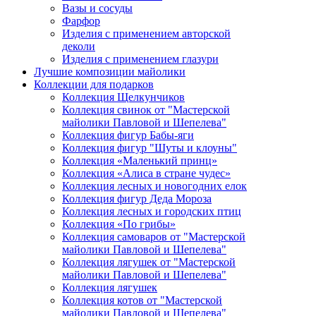
Вазы и сосуды
Фарфор
Изделия с применением авторской
деколи
Изделия с применением глазури
Лучшие композиции майолики
Коллекции для подарков
Коллекция Щелкунчиков
Коллекция свинок от "Мастерской
майолики Павловой и Шепелева"
Коллекция фигур Бабы-яги
Коллекция фигур "Шуты и клоуны"
Коллекция «Маленький принц»
Коллекция «Алиса в стране чудес»
Коллекция лесных и новогодних елок
Коллекция фигур Деда Мороза
Коллекция лесных и городских птиц
Коллекция «По грибы»
Коллекция самоваров от "Мастерской
майолики Павловой и Шепелева"
Коллекция лягушек от "Мастерской
майолики Павловой и Шепелева"
Коллекция лягушек
Коллекция котов от "Мастерской
майолики Павловой и Шепелева"