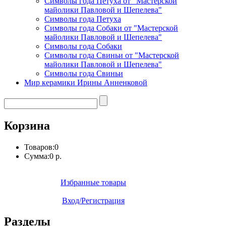
Символы года Петуха от "Мастерской
майолики Павловой и Шепелева"
Символы года Петуха
Символы года Собаки от "Мастерской
майолики Павловой и Шепелева"
Символы года Собаки
Символы года Свиньи от "Мастерской
майолики Павловой и Шепелева"
Символы года Свиньи
Мир керамики Ирины Анненковой
Корзина
Товаров:
0
Сумма:
0 р.
Избранные товары
Вход/Регистрация
Разделы