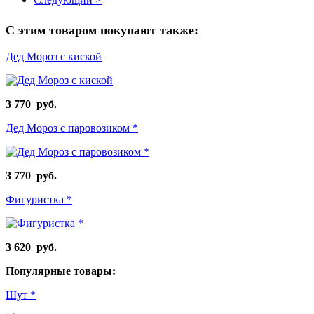
С этим товаром покупают также:
Дед Мороз с киской
3 770 руб.
Дед Мороз с паровозиком *
3 770 руб.
Фигуристка *
3 620 руб.
Популярные товары:
Шут *