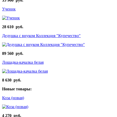
35 960 руб.
Ученик
28 610 руб.
Дедушка с внуком Коллекция "Купечество"
89 560 руб.
Лошадка-качалка белая
8 630 руб.
Новые товары:
Коза (новая)
4 270 руб.