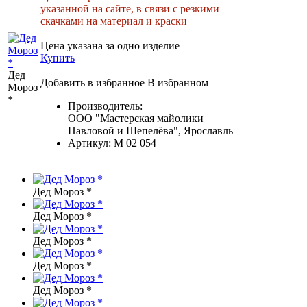
указанной на сайте, в связи с резкими
скачками на материал и краски
Цена указана за одно изделие
Купить
Дед
Добавить в избранное
В избранном
Мороз
*
Производитель:
ООО "Мастерская майолики
Павловой и Шепелёва", Ярославль
Артикул:
M 02 054
Дед Мороз *
Дед Мороз *
Дед Мороз *
Дед Мороз *
Дед Мороз *