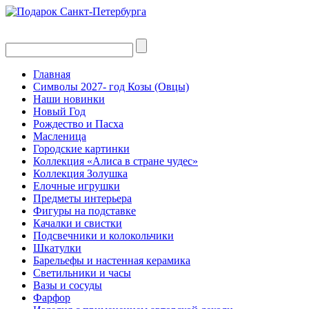
Главная
Символы 2027- год Козы (Овцы)
Наши новинки
Новый Год
Рождество и Пасха
Масленица
Городские картинки
Коллекция «Алиса в стране чудес»
Коллекция Золушка
Елочные игрушки
Предметы интерьера
Фигуры на подставке
Качалки и свистки
Подсвечники и колокольчики
Шкатулки
Барельефы и настенная керамика
Светильники и часы
Вазы и сосуды
Фарфор