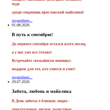
чудо
среди сокровищ ярославской майолики!
подробнее...
01.08.2026
В путь к сентябрю!
До первого сентября остался всего месяц,
а у нас уже все готово!
Встречайте свежайшую новинку:
подарок для тех, кто учится и учит!
подробнее...
29.07.2026
Забота, любовь и майолика
В День заботы о близких людях -
трогательные, милые, радостные