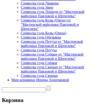
Символы года Дракона
Символы года Змеи
Символы года Лошади от "Мастерской
майолики Павловой и Шепелева"
Символы года Козы (Овцы) от
"Мастерской майолики Павловой и
Шепелева"
Символы года Козы (Овцы)
Символы года Обезьяны
Символы года Петуха от "Мастерской
майолики Павловой и Шепелева"
Символы года Петуха
Символы года Собаки от "Мастерской
майолики Павловой и Шепелева"
Символы года Собаки
Символы года Свиньи от "Мастерской
майолики Павловой и Шепелева"
Символы года Свиньи
Мир керамики Ирины Анненковой
Корзина