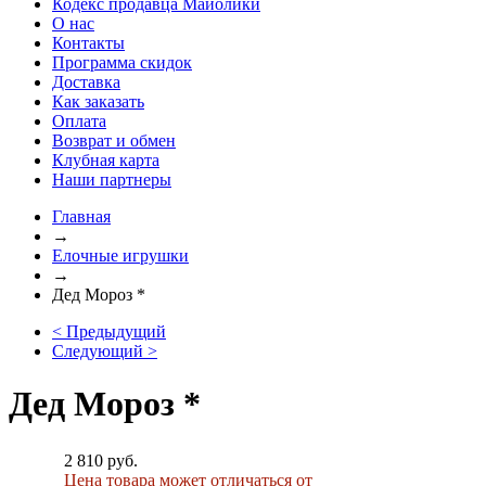
Кодекс продавца Майолики
О нас
Контакты
Программа скидок
Доставка
Как заказать
Оплата
Возврат и обмен
Клубная карта
Наши партнеры
Главная
→
Елочные игрушки
→
Дед Мороз *
< Предыдущий
Следующий >
Дед Мороз *
2 810 руб.
Цена товара может отличаться от