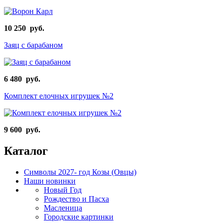
10 250 руб.
Заяц с барабаном
6 480 руб.
Комплект елочных игрушек №2
9 600 руб.
Каталог
Символы 2027- год Козы (Овцы)
Наши новинки
Новый Год
Рождество и Пасха
Масленица
Городские картинки