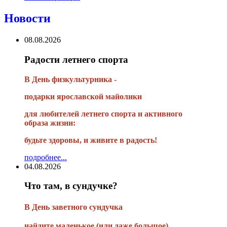
Новости
08.08.2026
Радости летнего спорта
В День физкультурника -
подарки ярославской майолики
для любителей летнего спорта и активного
образа жизни:
будьте здоровы, и живите в радость!
подробнее...
04.08.2026
Что там, в сундучке?
В
День заветного сундучка
найдите маленькое
(или
даже большое)