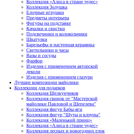
Коллекция «Алиса в стране чудес»
Коллекция Золушка
Елочные игрушки
Предметы интерьера
Фигуры на подставке
Качалки и свистки
Подсвечники и колокольчики
Шкатулки
Барельефы и настенная керамика
Светильники и часы
Вазы и сосуды
Фарфор
Изделия с применением авторской
деколи
Изделия с применением глазури
Лучшие композиции майолики
Коллекции для подарков
Коллекция Щелкунчиков
Коллекция свинок от "Мастерской
майолики Павловой и Шепелева"
Коллекция фигур Бабы-яги
Коллекция фигур "Шуты и клоуны"
Коллекция «Маленький принц»
Коллекция «Алиса в стране чудес»
Коллекция лесных и новогодних елок