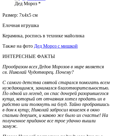
Дед Мороз *
Размер: 7х4х5 см
Елочная игрушка
Керамика, роспись в технике майолика
Также на фото
Дед Мороз с мишкой
ИНТЕРЕСНЫЕ ФАКТЫ
Прообразом всех Дедов Морозов в мире является
св. Николай Чудотворец. Почему?
С самого детства святой старался помогать всем
нуждающимся, занимался благотворительностью.
По одной из легенд, он спас дочерей разорившегося
купца, который от отчаяния хотел продать их в
рабство или толкнуть на блуд. Тайно пробравшись
в дом к купцу, Николай забросил кошелек в окно
спальни девушек, и каково же было их счастье! На
полученное приданое все трое удачно вышли
замуж.