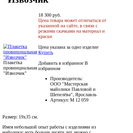
18 300 руб.
Цена товара может отличаться от
указанной на сайте, в связи с
резкими скачками на материал и
краски
Цена указана за одно изделие
Купить
Плакетка
Добавить в избранное
В
провинциальная
избранном
"Извозчик"
Производитель:
ООО "Мастерская
майолики Павловой и
Шепелёва", Ярославль
Артикул:
М 12 059
Размер: 19х35 см.
Имея небольшой опыт работы с изделиями из
майолики: чуть больше десяти лет, можно с