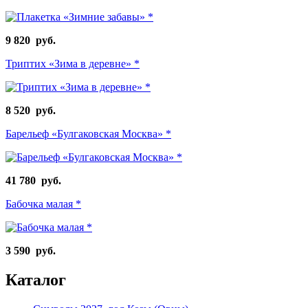
9 820 руб.
Триптих «Зима в деревне» *
8 520 руб.
Барельеф «Булгаковская Москва» *
41 780 руб.
Бабочка малая *
3 590 руб.
Каталог