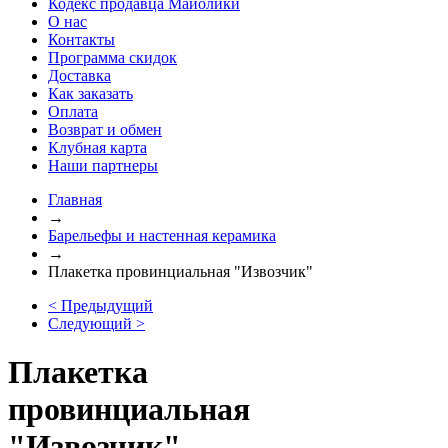
Кодекс продавца Майолики
О нас
Контакты
Программа скидок
Доставка
Как заказать
Оплата
Возврат и обмен
Клубная карта
Наши партнеры
Главная
→
Барельефы и настенная керамика
→
Плакетка провинциальная "Извозчик"
< Предыдущий
Следующий >
Плакетка
провинциальная
"Извозчик"