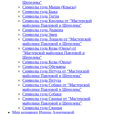
Шепелева"
Символы года Мыши (Крысы)
Символы года Быка
Символы года Тигра
Символы года Кролика от "Мастерской
майолики Павловой и Шепелева"
Символы года Дракона
Символы года Змеи
Символы года Лошади от "Мастерской
майолики Павловой и Шепелева"
Символы года Козы (Овцы) от
"Мастерской майолики Павловой и
Шепелева"
Символы года Козы (Овцы)
Символы года Обезьяны
Символы года Петуха от "Мастерской
майолики Павловой и Шепелева"
Символы года Петуха
Символы года Собаки от "Мастерской
майолики Павловой и Шепелева"
Символы года Собаки
Символы года Свиньи от "Мастерской
майолики Павловой и Шепелева"
Символы года Свиньи
Мир керамики Ирины Анненковой