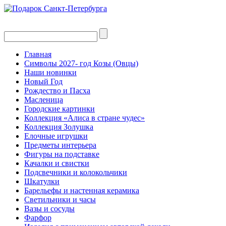
Главная
Символы 2027- год Козы (Овцы)
Наши новинки
Новый Год
Рождество и Пасха
Масленица
Городские картинки
Коллекция «Алиса в стране чудес»
Коллекция Золушка
Елочные игрушки
Предметы интерьера
Фигуры на подставке
Качалки и свистки
Подсвечники и колокольчики
Шкатулки
Барельефы и настенная керамика
Светильники и часы
Вазы и сосуды
Фарфор