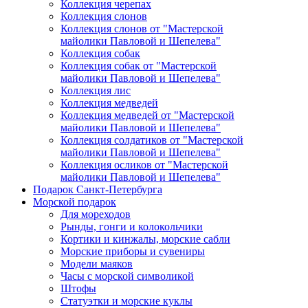
Коллекция черепах
Коллекция слонов
Коллекция слонов от "Мастерской
майолики Павловой и Шепелева"
Коллекция собак
Коллекция собак от "Мастерской
майолики Павловой и Шепелева"
Коллекция лис
Коллекция медведей
Коллекция медведей от "Мастерской
майолики Павловой и Шепелева"
Коллекция солдатиков от "Мастерской
майолики Павловой и Шепелева"
Коллекция осликов от "Мастерской
майолики Павловой и Шепелева"
Подарок Санкт-Петербурга
Морской подарок
Для мореходов
Рынды, гонги и колокольчики
Кортики и кинжалы, морские сабли
Морские приборы и сувениры
Модели маяков
Часы с морской символикой
Штофы
Статуэтки и морские куклы