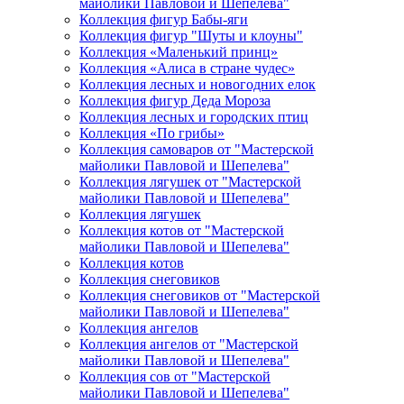
майолики Павловой и Шепелева"
Коллекция фигур Бабы-яги
Коллекция фигур "Шуты и клоуны"
Коллекция «Маленький принц»
Коллекция «Алиса в стране чудес»
Коллекция лесных и новогодних елок
Коллекция фигур Деда Мороза
Коллекция лесных и городских птиц
Коллекция «По грибы»
Коллекция самоваров от "Мастерской
майолики Павловой и Шепелева"
Коллекция лягушек от "Мастерской
майолики Павловой и Шепелева"
Коллекция лягушек
Коллекция котов от "Мастерской
майолики Павловой и Шепелева"
Коллекция котов
Коллекция снеговиков
Коллекция снеговиков от "Мастерской
майолики Павловой и Шепелева"
Коллекция ангелов
Коллекция ангелов от "Мастерской
майолики Павловой и Шепелева"
Коллекция сов от "Мастерской
майолики Павловой и Шепелева"