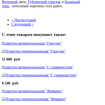
Вечерний
звон,
Губернский городок
и
Базарный
день
- неполный перечень этих работ.
< Предыдущий
Следующий >
С этим товаром покупают также:
Плакетка провинциальная "Городок"
11 000 руб.
Плакетка провинциальная "С гармонистом"
8 240 руб.
Плакетка провинциальная "Ярмарка"