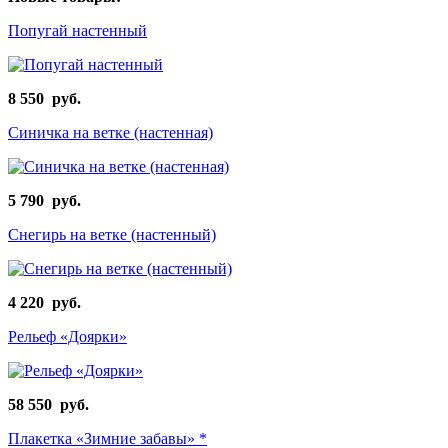
Попугай настенный
8 550 руб.
Синичка на ветке (настенная)
5 790 руб.
Снегирь на ветке (настенный)
4 220 руб.
Рельеф «Доярки»
58 550 руб.
Плакетка «Зимние забавы» *