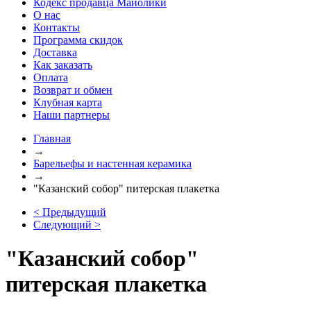
Кодекс продавца Майолики
О нас
Контакты
Программа скидок
Доставка
Как заказать
Оплата
Возврат и обмен
Клубная карта
Наши партнеры
Главная
→
Барельефы и настенная керамика
→
"Казанский собор" питерская плакетка
< Предыдущий
Следующий >
"Казанский собор"
питерская плакетка