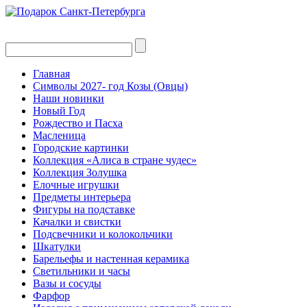
Главная
Символы 2027- год Козы (Овцы)
Наши новинки
Новый Год
Рождество и Пасха
Масленица
Городские картинки
Коллекция «Алиса в стране чудес»
Коллекция Золушка
Елочные игрушки
Предметы интерьера
Фигуры на подставке
Качалки и свистки
Подсвечники и колокольчики
Шкатулки
Барельефы и настенная керамика
Светильники и часы
Вазы и сосуды
Фарфор