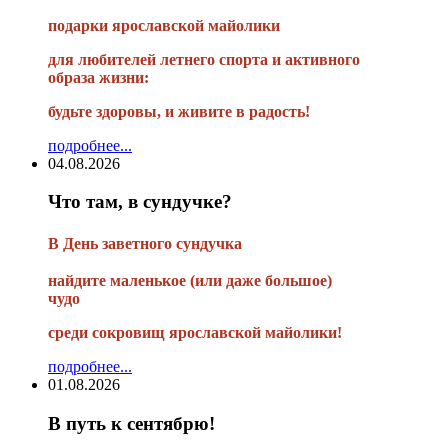
подарки ярославской майолики
для любителей летнего спорта и активного
образа жизни:
будьте здоровы, и живите в радость!
подробнее...
04.08.2026
Что там, в сундучке?
В
День заветного сундучка
найдите маленькое
(или
даже большое)
чудо
среди сокровищ ярославской майолики!
подробнее...
01.08.2026
В путь к сентябрю!