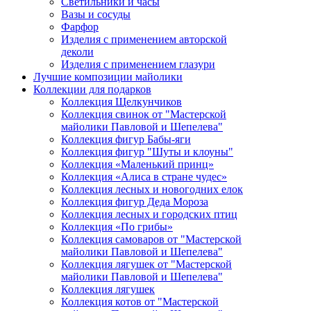
Светильники и часы
Вазы и сосуды
Фарфор
Изделия с применением авторской
деколи
Изделия с применением глазури
Лучшие композиции майолики
Коллекции для подарков
Коллекция Щелкунчиков
Коллекция свинок от "Мастерской
майолики Павловой и Шепелева"
Коллекция фигур Бабы-яги
Коллекция фигур "Шуты и клоуны"
Коллекция «Маленький принц»
Коллекция «Алиса в стране чудес»
Коллекция лесных и новогодних елок
Коллекция фигур Деда Мороза
Коллекция лесных и городских птиц
Коллекция «По грибы»
Коллекция самоваров от "Мастерской
майолики Павловой и Шепелева"
Коллекция лягушек от "Мастерской
майолики Павловой и Шепелева"
Коллекция лягушек
Коллекция котов от "Мастерской