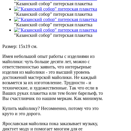
"Казанский собор" питерская плакетка
"Казанский собор" питерская плакетка
"Казанский собор" питерская плакетка
"Казанский собор" питерская плакетка
Размер: 15х19 см.
Имея небольшой опыт работы с изделиями из
майолики: чуть больше десяти лет, можно с
ответственностью заявить, что интерьерные
изделия из майолики - это высший уровень
достижений мастерской майолики.
Не каждый
возьмется за их изготовление.
Трудности - и
технические, и художественные.
Так что если в
Ваших руках плакетка или тем более барельеф, то
Вы счастливчик по нашим меркам.
Как минимум.
Купить майолику?
Несомненно, потому что это
круто и это дорого.
Ярославская майолика пока заказывает музыку,
диктует моду и помогает многим для ее