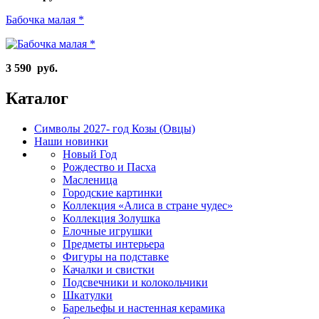
Бабочка малая *
3 590 руб.
Каталог
Символы 2027- год Козы (Овцы)
Наши новинки
Новый Год
Рождество и Пасха
Масленица
Городские картинки
Коллекция «Алиса в стране чудес»
Коллекция Золушка
Елочные игрушки
Предметы интерьера
Фигуры на подставке
Качалки и свистки
Подсвечники и колокольчики
Шкатулки
Барельефы и настенная керамика