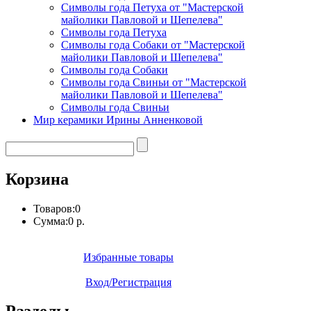
Символы года Петуха от "Мастерской
майолики Павловой и Шепелева"
Символы года Петуха
Символы года Собаки от "Мастерской
майолики Павловой и Шепелева"
Символы года Собаки
Символы года Свиньи от "Мастерской
майолики Павловой и Шепелева"
Символы года Свиньи
Мир керамики Ирины Анненковой
Корзина
Товаров:
0
Сумма:
0 р.
Избранные товары
Вход/Регистрация