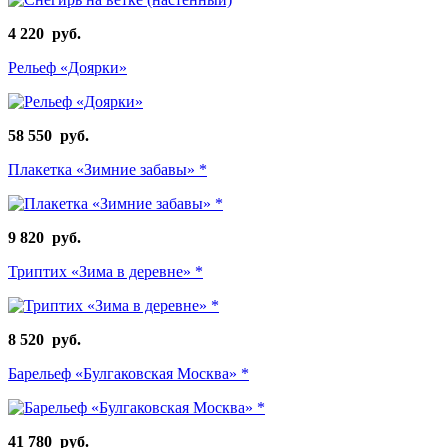
4 220 руб.
Рельеф «Доярки»
58 550 руб.
Плакетка «Зимние забавы» *
9 820 руб.
Триптих «Зима в деревне» *
8 520 руб.
Барельеф «Булгаковская Москва» *
41 780 руб.