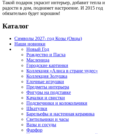
Такой подарок украсит интерьер, добавит тепла и
радости в дом, поднимет настроение. И 2015 год
обязательно будет хорошим!
Каталог
Символы 2027- год Козы (Овцы)
Наши новинки
Новый Год
Рождество и Пасха
Масленица
Городские картинки
Коллекция «Алиса в стране чудес»
Коллекция Золушка
Елочные игрушки
Предметы интерьера
Фигуры на подставке
Качалки и свистки
Подсвечники и колокольчики
Шкатулки
Барельефы и настенная керамика
Светильники и часы
Вазы и сосуды
Фарфор