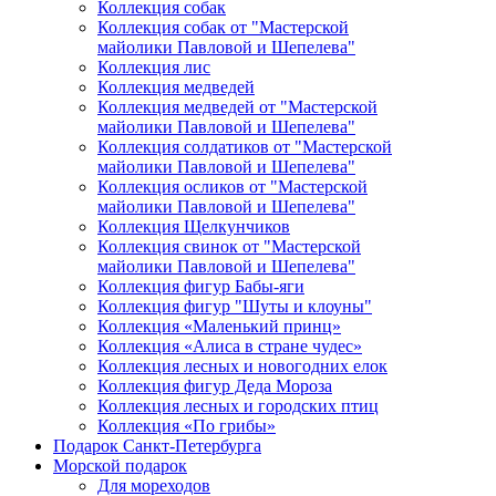
Коллекция собак
Коллекция собак от "Мастерской
майолики Павловой и Шепелева"
Коллекция лис
Коллекция медведей
Коллекция медведей от "Мастерской
майолики Павловой и Шепелева"
Коллекция солдатиков от "Мастерской
майолики Павловой и Шепелева"
Коллекция осликов от "Мастерской
майолики Павловой и Шепелева"
Коллекция Щелкунчиков
Коллекция свинок от "Мастерской
майолики Павловой и Шепелева"
Коллекция фигур Бабы-яги
Коллекция фигур "Шуты и клоуны"
Коллекция «Маленький принц»
Коллекция «Алиса в стране чудес»
Коллекция лесных и новогодних елок
Коллекция фигур Деда Мороза
Коллекция лесных и городских птиц
Коллекция «По грибы»
Подарок Санкт-Петербурга
Морской подарок
Для мореходов