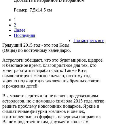
Добавить в избранное
В избранном
Размер: 7,5х14,5 см
1
2
Далее
Последняя
Посмотреть все
Грядущий 2015 год - это год Козы
(Овцы) по восточному календарю.
Астрологи обещают, что это будет мирное, щедрое
и безопасное время, благоприятное для тех, кто
хочет работать и зарабатывать. Также Коза
символизирует женское начало, поэтому год
хорошо подходит для заключения брачных союзов
и рождения детей.
Вы можете верить или не верить предсказаниям
астрологов, но с помощью символа 2015 года легко
решить проблему новогодних подарков. Яркие и
симпатичные фигурки козликов и овечек,
изготовленные из фарфора, наверняка понравятся
Вашим родственникам, друзьям и коллегам.