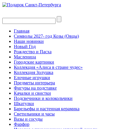
Главная
Символы 2027- год Козы (Овцы)
Наши новинки
Новый Год
Рождество и Пасха
Масленица
Городские картинки
Коллекция «Алиса в стране чудес»
Коллекция Золушка
Елочные игрушки
Предметы интерьера
Фигуры на подставке
Качалки и свистки
Подсвечники и колокольчики
Шкатулки
Барельефы и настенная керамика
Светильники и часы
Вазы и сосуды
Фарфор