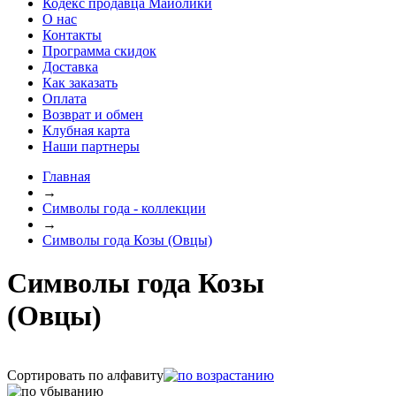
Кодекс продавца Майолики
О нас
Контакты
Программа скидок
Доставка
Как заказать
Оплата
Возврат и обмен
Клубная карта
Наши партнеры
Главная
→
Символы года - коллекции
→
Символы года Козы (Овцы)
Символы года Козы
(Овцы)
Сортировать по алфавиту