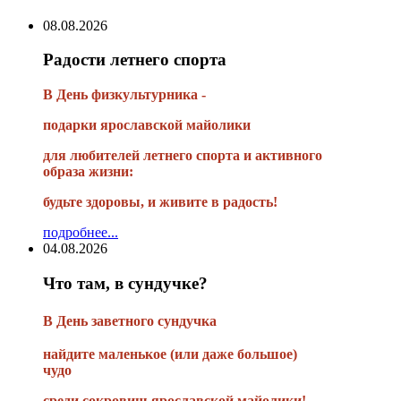
08.08.2026
Радости летнего спорта
В День физкультурника -
подарки ярославской майолики
для любителей летнего спорта и активного
образа жизни:
будьте здоровы, и живите в радость!
подробнее...
04.08.2026
Что там, в сундучке?
В
День заветного сундучка
найдите маленькое
(или
даже большое)
чудо
среди сокровищ ярославской майолики!