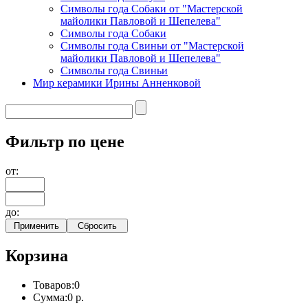
Символы года Собаки от "Мастерской
майолики Павловой и Шепелева"
Символы года Собаки
Символы года Свиньи от "Мастерской
майолики Павловой и Шепелева"
Символы года Свиньи
Мир керамики Ирины Анненковой
Фильтр по цене
от:
до:
Корзина
Товаров:
0
Сумма:
0 р.