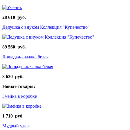
28 610 руб.
Дедушка с внуком Коллекция "Купечество"
89 560 руб.
Лошадка-качалка белая
8 630 руб.
Новые товары:
Змейка в коробке
1 710 руб.
Мудрый удав