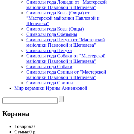
Символы года Лошади от "Мастерской
майолики Павловой и Шепелева"
Символы года Козы (Овцы) от
"Мастерской майолики Павловой и
Шепелева"
Символы года Козы (Овцы)
Символы года Обезьяны
Символы года Петуха от "Мастерской
майолики Павловой и Шепелева"
Символы года Петуха
Символы года Собаки от "Мастерской
майолики Павловой и Шепелева"
Символы года Собаки
Символы года Свиньи от "Мастерской
майолики Павловой и Шепелева"
Символы года Свиньи
Мир керамики Ирины Анненковой
Корзина
Товаров:
0
Сумма:
0 р.