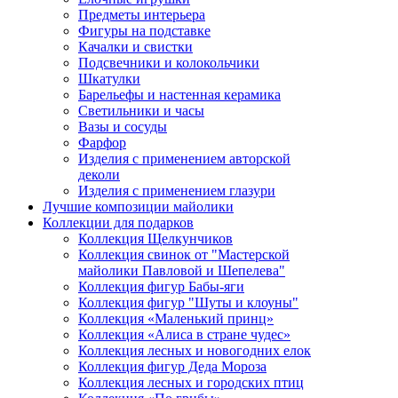
Предметы интерьера
Фигуры на подставке
Качалки и свистки
Подсвечники и колокольчики
Шкатулки
Барельефы и настенная керамика
Светильники и часы
Вазы и сосуды
Фарфор
Изделия с применением авторской
деколи
Изделия с применением глазури
Лучшие композиции майолики
Коллекции для подарков
Коллекция Щелкунчиков
Коллекция свинок от "Мастерской
майолики Павловой и Шепелева"
Коллекция фигур Бабы-яги
Коллекция фигур "Шуты и клоуны"
Коллекция «Маленький принц»
Коллекция «Алиса в стране чудес»
Коллекция лесных и новогодних елок
Коллекция фигур Деда Мороза
Коллекция лесных и городских птиц