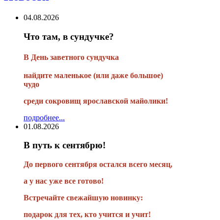
04.08.2026
Что там, в сундучке?
В
День заветного сундучка
найдите маленькое
(или
даже большое)
чудо
среди сокровищ ярославской майолики!
подробнее...
01.08.2026
В путь к сентябрю!
До первого сентября остался всего месяц,
а у нас уже все готово!
Встречайте свежайшую новинку:
подарок для тех, кто учится и учит!