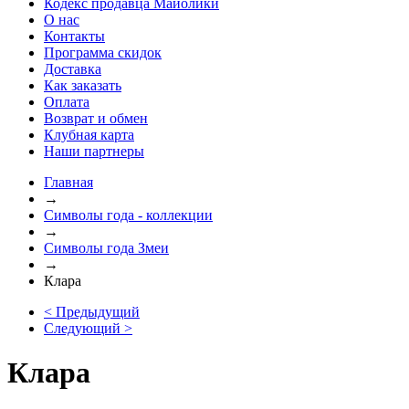
Кодекс продавца Майолики
О нас
Контакты
Программа скидок
Доставка
Как заказать
Оплата
Возврат и обмен
Клубная карта
Наши партнеры
Главная
→
Символы года - коллекции
→
Символы года Змеи
→
Клара
< Предыдущий
Следующий >
Клара