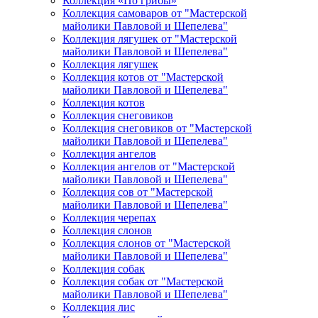
Коллекция «По грибы»
Коллекция самоваров от "Мастерской
майолики Павловой и Шепелева"
Коллекция лягушек от "Мастерской
майолики Павловой и Шепелева"
Коллекция лягушек
Коллекция котов от "Мастерской
майолики Павловой и Шепелева"
Коллекция котов
Коллекция снеговиков
Коллекция снеговиков от "Мастерской
майолики Павловой и Шепелева"
Коллекция ангелов
Коллекция ангелов от "Мастерской
майолики Павловой и Шепелева"
Коллекция сов от "Мастерской
майолики Павловой и Шепелева"
Коллекция черепах
Коллекция слонов
Коллекция слонов от "Мастерской
майолики Павловой и Шепелева"
Коллекция собак
Коллекция собак от "Мастерской
майолики Павловой и Шепелева"
Коллекция лис