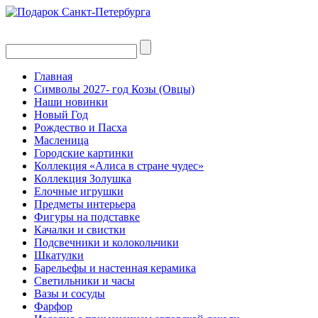
Главная
Символы 2027- год Козы (Овцы)
Наши новинки
Новый Год
Рождество и Пасха
Масленица
Городские картинки
Коллекция «Алиса в стране чудес»
Коллекция Золушка
Елочные игрушки
Предметы интерьера
Фигуры на подставке
Качалки и свистки
Подсвечники и колокольчики
Шкатулки
Барельефы и настенная керамика
Светильники и часы
Вазы и сосуды
Фарфор