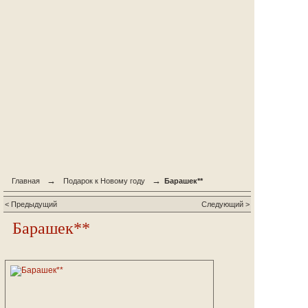
→
→
Главная
Подарок к Новому году
Барашек**
< Предыдущий
Следующий >
Барашек**