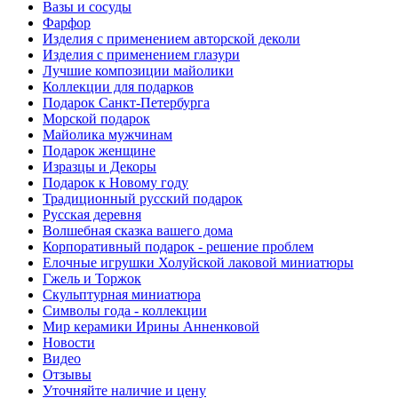
Вазы и сосуды
Фарфор
Изделия с применением авторской деколи
Изделия с применением глазури
Лучшие композиции майолики
Коллекции для подарков
Подарок Санкт-Петербурга
Морской подарок
Майолика мужчинам
Подарок женщине
Изразцы и Декоры
Подарок к Новому году
Традиционный русский подарок
Русская деревня
Волшебная сказка вашего дома
Корпоративный подарок - решение проблем
Елочные игрушки Холуйской лаковой миниатюры
Гжель и Торжок
Скульптурная миниатюра
Символы года - коллекции
Мир керамики Ирины Анненковой
Новости
Видео
Отзывы
Уточняйте наличие и цену