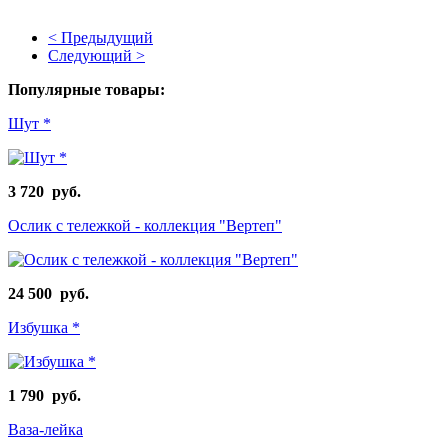
< Предыдущий
Следующий >
Популярные товары:
Шут *
3 720 руб.
Ослик с тележкой - коллекция "Вертеп"
24 500 руб.
Избушка *
1 790 руб.
Ваза-лейка