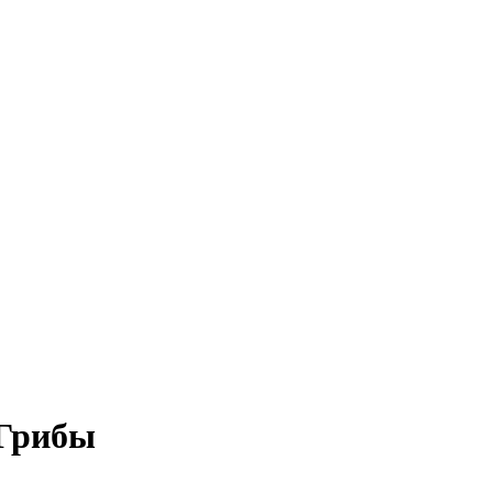
 Грибы