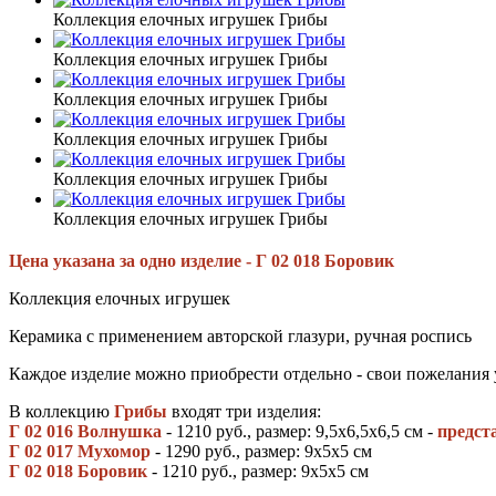
Коллекция елочных игрушек Грибы
Коллекция елочных игрушек Грибы
Коллекция елочных игрушек Грибы
Коллекция елочных игрушек Грибы
Коллекция елочных игрушек Грибы
Коллекция елочных игрушек Грибы
Цена указана за одно изделие - Г 02 018 Боровик
Коллекция елочных игрушек
Керамика с применением авторской глазури, ручная роспись
Каждое изделие можно приобрести отдельно - свои пожелания у
В коллекцию
Грибы
входят три изделия:
Г 02 016 Волнушка
- 1210 руб., размер: 9,5х6,5х6,5 см -
предст
Г 02 017 Мухомор
- 1290 руб., размер: 9х5х5 см
Г 02 018 Боровик
- 1210 руб., размер: 9х5х5 см