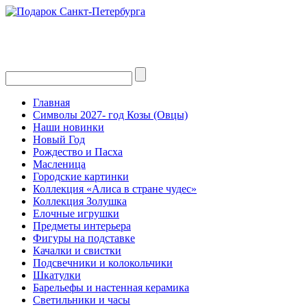
Главная
Символы 2027- год Козы (Овцы)
Наши новинки
Новый Год
Рождество и Пасха
Масленица
Городские картинки
Коллекция «Алиса в стране чудес»
Коллекция Золушка
Елочные игрушки
Предметы интерьера
Фигуры на подставке
Качалки и свистки
Подсвечники и колокольчики
Шкатулки
Барельефы и настенная керамика
Светильники и часы