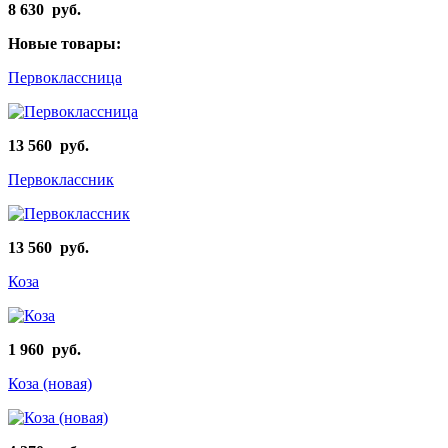
8 630 руб.
Новые товары:
Первоклассница
13 560 руб.
Первоклассник
13 560 руб.
Коза
1 960 руб.
Коза (новая)