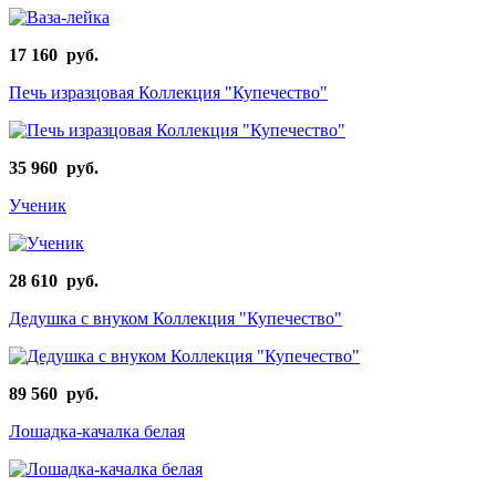
17 160 руб.
Печь изразцовая Коллекция "Купечество"
35 960 руб.
Ученик
28 610 руб.
Дедушка с внуком Коллекция "Купечество"
89 560 руб.
Лошадка-качалка белая