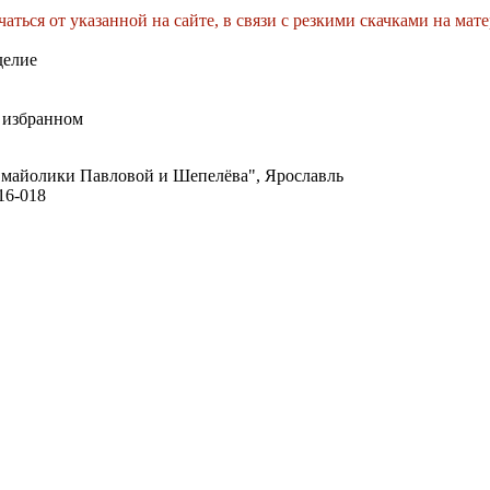
аться от указанной на сайте, в связи с резкими скачками на мат
делие
 избранном
майолики Павловой и Шепелёва", Ярославль
16-018