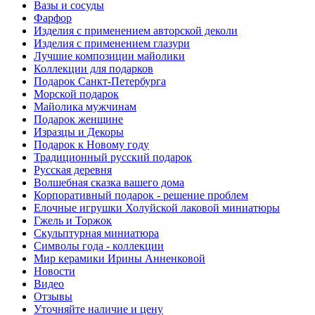
Вазы и сосуды
Фарфор
Изделия с применением авторской деколи
Изделия с применением глазури
Лучшие композиции майолики
Коллекции для подарков
Подарок Санкт-Петербурга
Морской подарок
Майолика мужчинам
Подарок женщине
Изразцы и Декоры
Подарок к Новому году
Традиционный русский подарок
Русская деревня
Волшебная сказка вашего дома
Корпоративный подарок - решение проблем
Елочные игрушки Холуйской лаковой миниатюры
Гжель и Торжок
Скульптурная миниатюра
Символы года - коллекции
Мир керамики Ирины Анненковой
Новости
Видео
Отзывы
Уточняйте наличие и цену