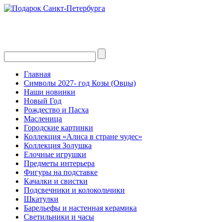
Главная
Символы 2027- год Козы (Овцы)
Наши новинки
Новый Год
Рождество и Пасха
Масленица
Городские картинки
Коллекция «Алиса в стране чудес»
Коллекция Золушка
Елочные игрушки
Предметы интерьера
Фигуры на подставке
Качалки и свистки
Подсвечники и колокольчики
Шкатулки
Барельефы и настенная керамика
Светильники и часы