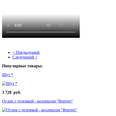
< Предыдущий
Следующий >
Популярные товары:
Шут *
3 720 руб.
Ослик с тележкой - коллекция "Вертеп"