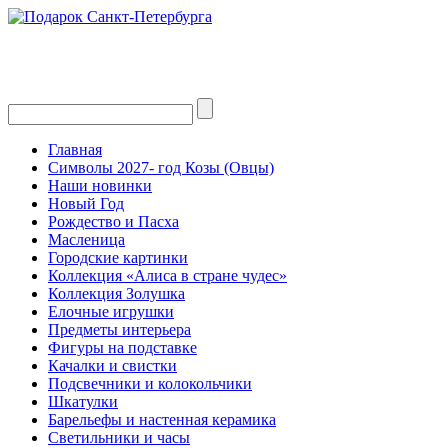
Главная
Символы 2027- год Козы (Овцы)
Наши новинки
Новый Год
Рождество и Пасха
Масленица
Городские картинки
Коллекция «Алиса в стране чудес»
Коллекция Золушка
Елочные игрушки
Предметы интерьера
Фигуры на подставке
Качалки и свистки
Подсвечники и колокольчики
Шкатулки
Барельефы и настенная керамика
Светильники и часы