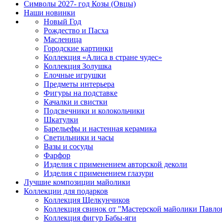
Символы 2027- год Козы (Овцы)
Наши новинки
Новый Год
Рождество и Пасха
Масленица
Городские картинки
Коллекция «Алиса в стране чудес»
Коллекция Золушка
Елочные игрушки
Предметы интерьера
Фигуры на подставке
Качалки и свистки
Подсвечники и колокольчики
Шкатулки
Барельефы и настенная керамика
Светильники и часы
Вазы и сосуды
Фарфор
Изделия с применением авторской деколи
Изделия с применением глазури
Лучшие композиции майолики
Коллекции для подарков
Коллекция Щелкунчиков
Коллекция свинок от "Мастерской майолики Павло
Коллекция фигур Бабы-яги