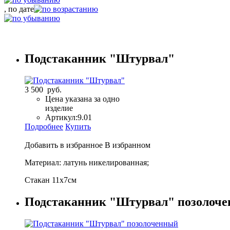
, по дате
Подстаканник "Штурвал"
3 500 руб.
Цена указана за одно
изделие
Артикул:
9.01
Подробнее
Купить
Добавить в избранное
В избранном
Материал: латунь никелированная;
Стакан 11х7см
Подстаканник "Штурвал" позолоч