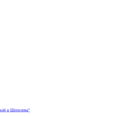
вой и Шепелева"