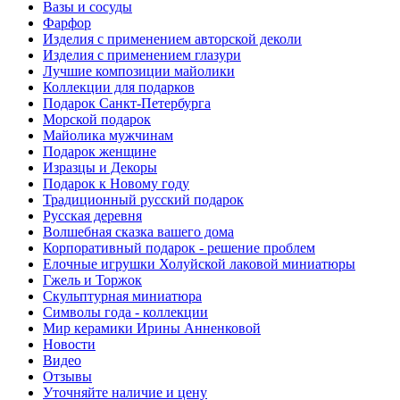
Вазы и сосуды
Фарфор
Изделия с применением авторской деколи
Изделия с применением глазури
Лучшие композиции майолики
Коллекции для подарков
Подарок Санкт-Петербурга
Морской подарок
Майолика мужчинам
Подарок женщине
Изразцы и Декоры
Подарок к Новому году
Традиционный русский подарок
Русская деревня
Волшебная сказка вашего дома
Корпоративный подарок - решение проблем
Елочные игрушки Холуйской лаковой миниатюры
Гжель и Торжок
Скульптурная миниатюра
Символы года - коллекции
Мир керамики Ирины Анненковой
Новости
Видео
Отзывы
Уточняйте наличие и цену