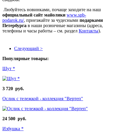
Любуйтесь новинками, почаще заходите на наш
официальный сайт майолики
www.spb-
podarok.ru/
, приезжайте за чудесными
подарками
Петербурга
в наши розничные магазины (адреса,
телефоны и часы работы – см. раздел
Контакты
).
Следующий >
Популярные товары:
Шут *
3 720 руб.
Ослик с тележкой - коллекция "Вертеп"
24 500 руб.
Избушка *