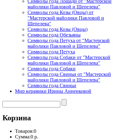
Символы года Лошади от "Мастерской
майолики Павловой и Шепелева"
Символы года Козы (Овцы) от
"Мастерской майолики Павловой и
Шепелева"
Символы года Козы (Овцы)
Символы года Обезьяны
Символы года Петуха от "Мастерской
майолики Павловой и Шепелева"
Символы года Петуха
Символы года Собаки от "Мастерской
майолики Павловой и Шепелева"
Символы года Собаки
Символы года Свиньи от "Мастерской
майолики Павловой и Шепелева"
Символы года Свиньи
Мир керамики Ирины Анненковой
Корзина
Товаров:
0
Сумма:
0 р.