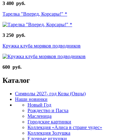
3 400 руб.
Тарелка "Вперед, Корсары!" *
3 250 руб.
Кружка клуба моряков подводников
600 руб.
Каталог
Символы 2027- год Козы (Овцы)
Наши новинки
Новый Год
Рождество и Пасха
Масленица
Городские картинки
Коллекция «Алиса в стране чудес»
Коллекция Золушка
Елочные игрушки