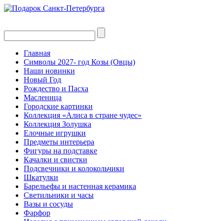
Главная
Символы 2027- год Козы (Овцы)
Наши новинки
Новый Год
Рождество и Пасха
Масленица
Городские картинки
Коллекция «Алиса в стране чудес»
Коллекция Золушка
Елочные игрушки
Предметы интерьера
Фигуры на подставке
Качалки и свистки
Подсвечники и колокольчики
Шкатулки
Барельефы и настенная керамика
Светильники и часы
Вазы и сосуды
Фарфор