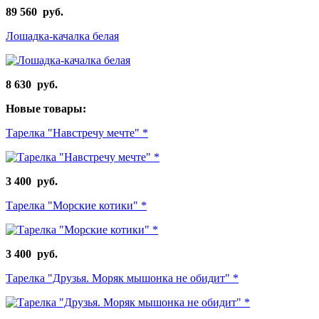
89 560 руб.
Лошадка-качалка белая
8 630 руб.
Новые товары:
Тарелка "Навстречу мечте" *
3 400 руб.
Тарелка "Морские котики" *
3 400 руб.
Тарелка "Друзья. Моряк мышонка не обидит" *