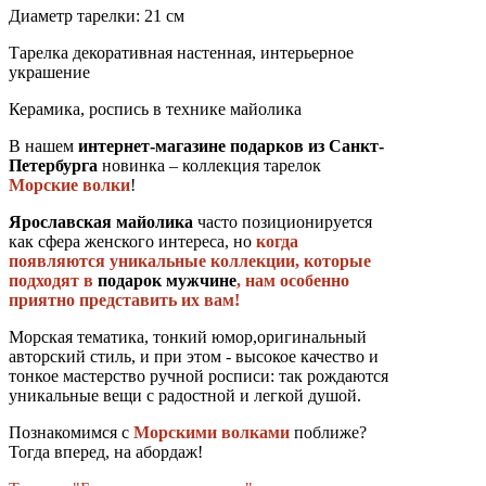
Диаметр тарелки: 21 см
Тарелка декоративная настенная, интерьерное
украшение
Керамика, роспись в технике майолика
В нашем
интернет-магазине подарков из Санкт-
Петербурга
новинка – коллекция тарелок
Морские волки
!
Ярославская майолика
часто позиционируется
как сфера женского интереса, но
когда
появляются уникальные коллекции, которые
подходят в
подарок мужчине
, нам особенно
приятно представить их вам!
Морская тематика, тонкий юмор,оригинальный
авторский стиль, и при этом - высокое качество и
тонкое мастерство ручной росписи: так рождаются
уникальные вещи с радостной и легкой душой.
Познакомимся с
Морскими волками
поближе?
Тогда вперед, на абордаж!