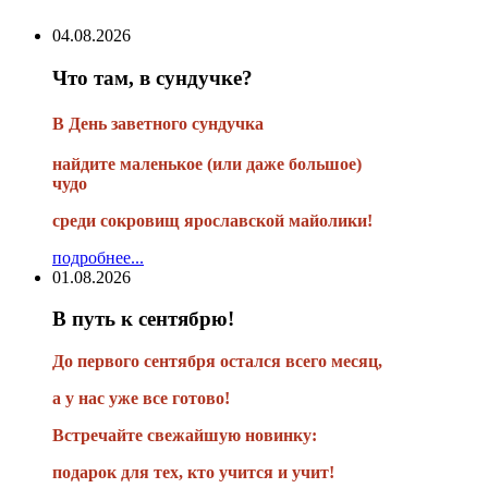
04.08.2026
Что там, в сундучке?
В
День заветного сундучка
найдите маленькое
(или
даже большое)
чудо
среди сокровищ ярославской майолики!
подробнее...
01.08.2026
В путь к сентябрю!
До первого сентября остался всего месяц,
а у нас уже все готово!
Встречайте свежайшую новинку:
подарок для тех, кто учится и учит!