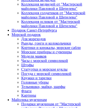
Коллекция медведей от "Мастерской
майолики Павловой и Шепелева"
Коллекция солдатиков от "Мастерской
майолики Павловой и Шепелева"
Коллекция осликов от "Мастерской
майолики Павловой и Шепелева"
Подарок Санкт-Петербурга
Морской подарок
Для мореходов
Рынды, гонги и колокольчики
Кортики и кинжалы, морские сабли
Морские приборы и сувениры
Модели маяков
Часы с морской символикой
Штофы
Статуэтки и морские куклы
Посуда с морской символикой
Кружки и тарелки
Головные уборы
Тельняшки, майки, шарфы
Флаги
Картины
Майолика мужчинам
Подарки мужчинам от "Мастерской