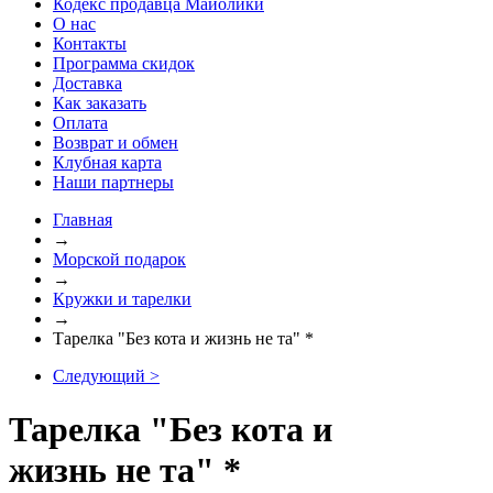
Кодекс продавца Майолики
О нас
Контакты
Программа скидок
Доставка
Как заказать
Оплата
Возврат и обмен
Клубная карта
Наши партнеры
Главная
→
Морской подарок
→
Кружки и тарелки
→
Тарелка "Без кота и жизнь не та" *
Следующий >
Тарелка "Без кота и
жизнь не та" *