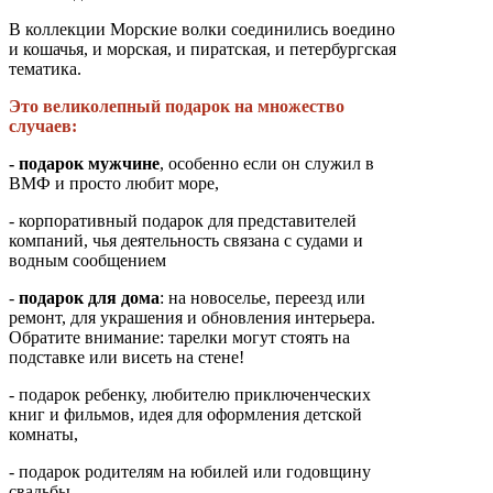
В коллекции Морские волки соединились воедино
и кошачья, и морская, и пиратская, и петербургская
тематика.
Это великолепный подарок на множество
случаев:
- подарок мужчине
, особенно если он служил в
ВМФ и просто любит море,
- корпоративный подарок для представителей
компаний, чья деятельность связана с судами и
водным сообщением
-
подарок для дома
: на новоселье, переезд или
ремонт, для украшения и обновления интерьера.
Обратите внимание: тарелки могут стоять на
подставке или висеть на стене!
- подарок ребенку, любителю приключенческих
книг и фильмов, идея для оформления детской
комнаты,
- подарок родителям на юбилей или годовщину
свадьбы.