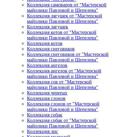
Коллекция самоваров от "Мастерской
майолики Павловой и Шепелева"
Коллекция лягушек от "Мастерской
майолики Павловой и Шепелева"
Коллекция лягушек
Коллекция котов от "Мастерской
майолики Павловой и Шепелева"
Коллекция котов
Коллекция снеговиков
Коллекция снеговиков от "Мастерской
майолики Павловой и Шепелева"
Коллекция ангелов
Коллекция ангелов от "Мастерской
майолики Павловой и Шепелева"
Коллекция сов от "Мастерской
майолики Павловой и Шепелева"
Коллекция черепах
Коллекция слонов
Коллекция слонов от "Мастерской
майолики Павловой и Шепелева"
Коллекция собак
Коллекция собак от "Мастерской
майолики Павловой и Шепелева"
Коллекция лис
Коллекция медведей