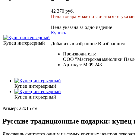
42 370 руб.
Цена товара может отличаться от указан
Цена указана за одно изделие
Купить
Купец интерьерный
Добавить в избранное
В избранном
Производитель:
ООО "Мастерская майолики Павло
Артикул:
М 09 243
Купец интерьерный
Купец интерьерный
Размер: 22х15 см.
Русские традиционные подарки: купец
Ярославль считается одним из самых крупных центров декорат