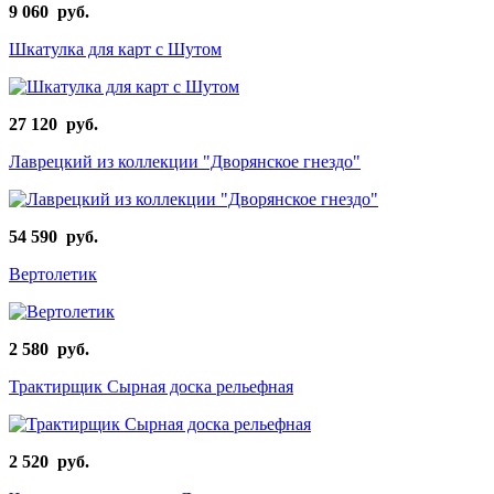
9 060 руб.
Шкатулка для карт с Шутом
27 120 руб.
Лаврецкий из коллекции "Дворянское гнездо"
54 590 руб.
Вертолетик
2 580 руб.
Трактирщик Сырная доска рельефная
2 520 руб.