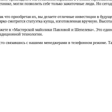
ехнике, могли позволить себе только зажиточные люди. Но сего
Так что приобретая их, вы делаете отличные инвестиции в будуще
рко смотрится статуэтка купца, изготовленная вручную. Высота 
жете в «Мастерской майолики Павловой и Шепелева». Это единс
радиционной технологии.
сто связавшись с нашими менеджерами в телефонном режиме. Та