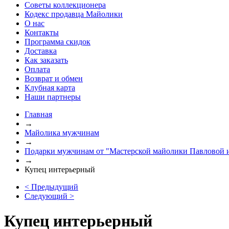
Советы коллекционера
Кодекс продавца Майолики
О нас
Контакты
Программа скидок
Доставка
Как заказать
Оплата
Возврат и обмен
Клубная карта
Наши партнеры
Главная
→
Майолика мужчинам
→
Подарки мужчинам от "Мастерской майолики Павловой 
→
Купец интерьерный
< Предыдущий
Следующий >
Купец интерьерный