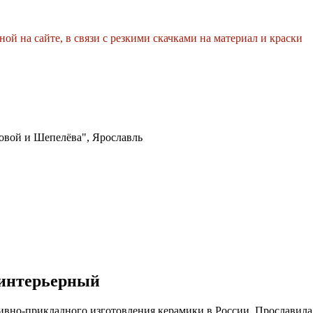
ной на сайте, в связи с резкими скачками на материал и краски
вой и Шепелёва", Ярославль
 интерьерный
ивно-прикладного изготовления керамики в России. Прославила 