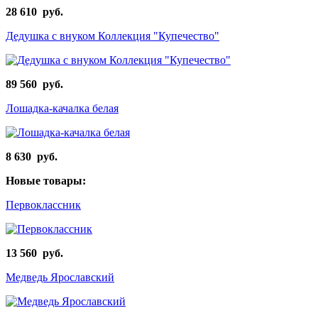
28 610 руб.
Дедушка с внуком Коллекция "Купечество"
89 560 руб.
Лошадка-качалка белая
8 630 руб.
Новые товары:
Первоклассник
13 560 руб.
Медведь Ярославский