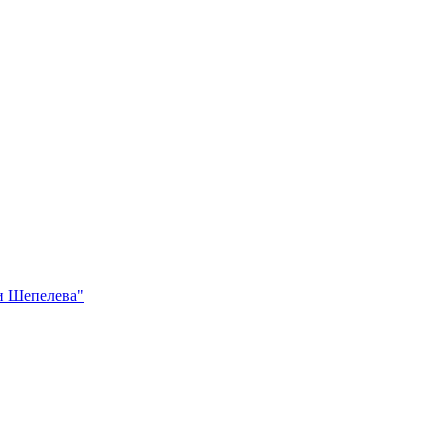
и Шепелева"