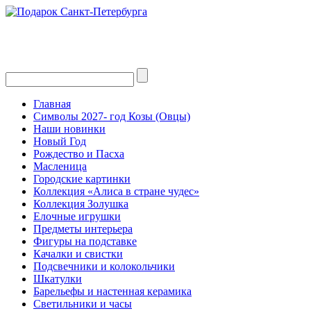
Главная
Символы 2027- год Козы (Овцы)
Наши новинки
Новый Год
Рождество и Пасха
Масленица
Городские картинки
Коллекция «Алиса в стране чудес»
Коллекция Золушка
Елочные игрушки
Предметы интерьера
Фигуры на подставке
Качалки и свистки
Подсвечники и колокольчики
Шкатулки
Барельефы и настенная керамика
Светильники и часы