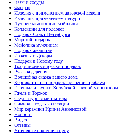
Вазы и сосуды
Фарфор
Изделия с применением авторской деколи
Изделия с применением глазури
Лучшие композиции майолики
Коллекции для подарков
Подарок Санкт-Петербурга
Морской подарок
Майолика мужчинам
Подарок женщине
Изразцы и Декоры
Подарок к Новому году
Традиционный русский подарок
Русская деревня
Волшебная сказка вашего дома
Корпоративный подарок - решение проблем
Елочные игрушки Холуйской лаковой миниатюры
Гжель и Торжок
Скульптурная миниатюра
Символы года - коллекции
Мир керамики Ирины Анненковой
Новости
Видео
Отзывы
Уточняйте наличие и цену