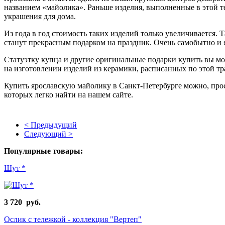
названием «майолика». Раньше изделия, выполненные в этой т
украшения для дома.
Из года в год стоимость таких изделий только увеличивается. 
станут прекрасным подарком на праздник. Очень самобытно и я
Статуэтку купца и другие оригинальные подарки купить вы мо
на изготовлении изделий из керамики, расписанных по этой т
Купить ярославскую майолику в Санкт-Петербурге можно, про
которых легко найти на нашем сайте.
< Предыдущий
Следующий >
Популярные товары:
Шут *
3 720 руб.
Ослик с тележкой - коллекция "Вертеп"